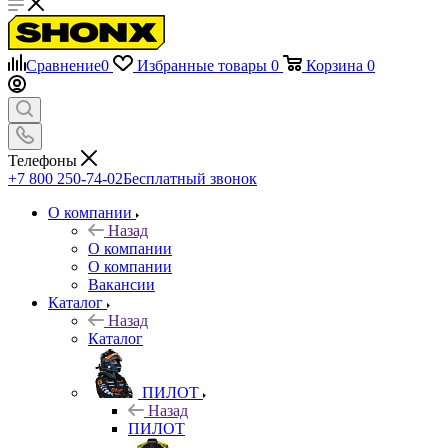
Сравнение
0
Избранные товары
0
Корзина
0
Телефоны
+7 800 250-74-02
Бесплатный звонок
О компании
Назад
О компании
О компании
Вакансии
Каталог
Назад
Каталог
ПИЛОТ
Назад
ПИЛОТ