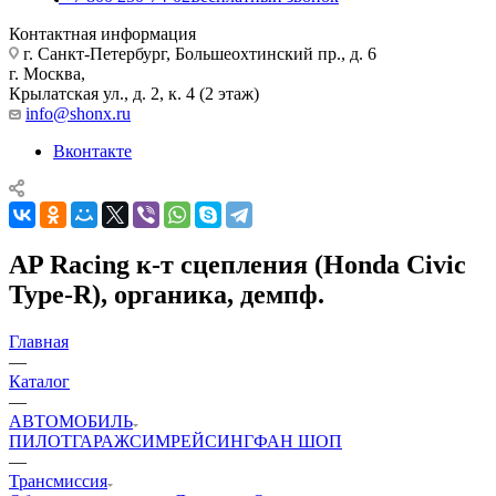
Контактная информация
г. Санкт-Петербург, Большеохтинский пр., д. 6
г. Москва,
Крылатская ул., д. 2, к. 4 (2 этаж)
info@shonx.ru
Вконтакте
AP Racing к-т сцепления (Honda Civic
Type-R), органика, демпф.
Главная
—
Каталог
—
АВТОМОБИЛЬ
ПИЛОТ
ГАРАЖ
СИМРЕЙСИНГ
ФАН ШОП
—
Трансмиссия