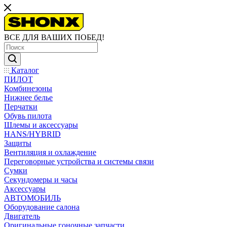
ВСЕ ДЛЯ ВАШИХ ПОБЕД!
Каталог
ПИЛОТ
Комбинезоны
Нижнее белье
Перчатки
Обувь пилота
Шлемы и аксессуары
HANS/HYBRID
Защиты
Вентиляция и охлаждение
Переговорные устройства и системы связи
Сумки
Секундомеры и часы
Аксессуары
АВТОМОБИЛЬ
Оборудование салона
Двигатель
Оригинальные гоночные запчасти