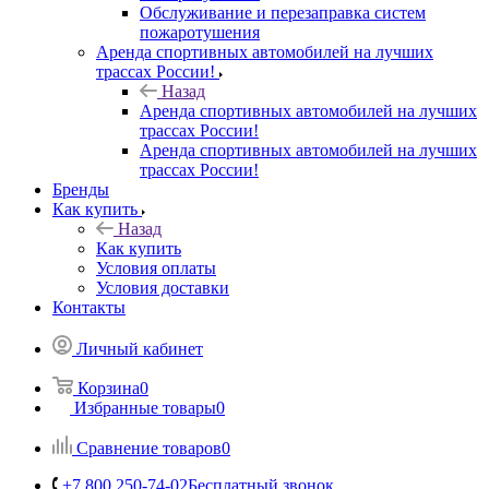
Обслуживание и перезаправка систем
пожаротушения
Аренда спортивных автомобилей на лучших
трассах России!
Назад
Аренда спортивных автомобилей на лучших
трассах России!
Аренда спортивных автомобилей на лучших
трассах России!
Бренды
Как купить
Назад
Как купить
Условия оплаты
Условия доставки
Контакты
Личный кабинет
Корзина
0
Избранные товары
0
Сравнение товаров
0
+7 800 250-74-02
Бесплатный звонок