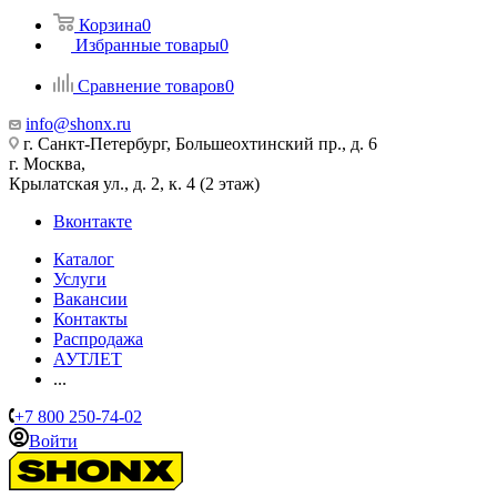
Корзина
0
Избранные товары
0
Сравнение товаров
0
info@shonx.ru
г. Санкт-Петербург, Большеохтинский пр., д. 6
г. Москва,
Крылатская ул., д. 2, к. 4 (2 этаж)
Вконтакте
Каталог
Услуги
Вакансии
Контакты
Распродажа
АУТЛЕТ
...
+7 800 250-74-02
Войти