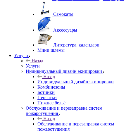
Самокаты
Аксессуары
Литература, календари
Мини шлемы
Услуги
Назад
Услуги
Индивидуальный дизайн экипировки
Назад
Индивидуальный дизайн экипировки
Комбинезоны
Ботинки
Перчатки
Нижнее бельё
Обслуживание и перезаправка систем
пожаротушения
Назад
Обслуживание и перезаправка систем
пожаротушения