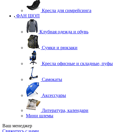
Кресла для симрейсинга
ФАН ШОП
Клубная одежда и обувь
Сумки и рюкзаки
Кресла офисные и складные, пуфы
Самокаты
Аксессуары
Литература, календари
Мини шлемы
Ваш менеджер
Свяжитесь с нами