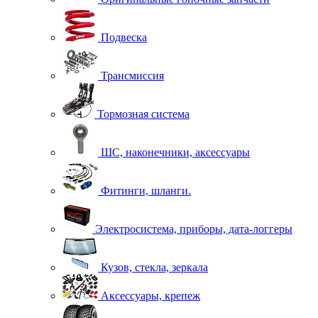
Подвеска
Трансмиссия
Тормозная система
ШС, наконечники, аксессуары
Фитинги, шланги.
Электросистема, приборы, дата-логгеры
Кузов, стекла, зеркала
Аксессуары, крепеж