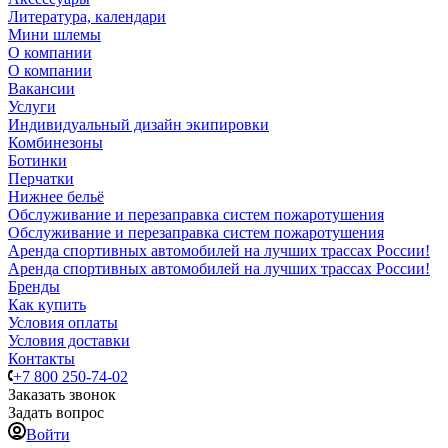
Литература, календари
Мини шлемы
О компании
О компании
Вакансии
Услуги
Индивидуальный дизайн экипировки
Комбинезоны
Ботинки
Перчатки
Нижнее бельё
Обслуживание и перезаправка систем пожаротушения
Обслуживание и перезаправка систем пожаротушения
Аренда спортивных автомобилей на лучших трассах России!
Аренда спортивных автомобилей на лучших трассах России!
Бренды
Как купить
Условия оплаты
Условия доставки
Контакты
+7 800 250-74-02
Заказать звонок
Задать вопрос
Войти