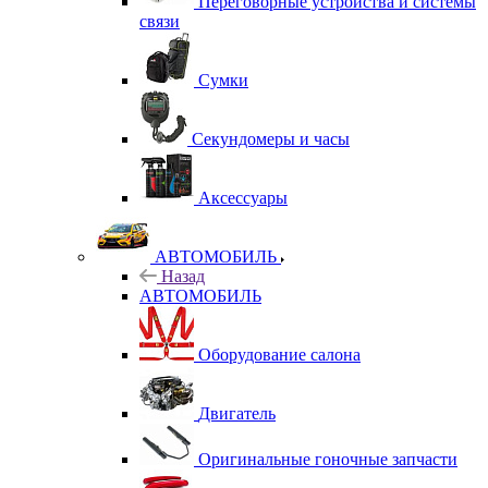
Переговорные устройства и системы
связи
Сумки
Секундомеры и часы
Аксессуары
АВТОМОБИЛЬ
Назад
АВТОМОБИЛЬ
Оборудование салона
Двигатель
Оригинальные гоночные запчасти