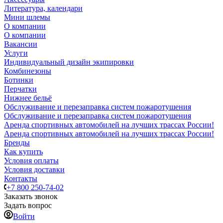
Литература, календари
Мини шлемы
О компании
О компании
Вакансии
Услуги
Индивидуальный дизайн экипировки
Комбинезоны
Ботинки
Перчатки
Нижнее бельё
Обслуживание и перезаправка систем пожаротушения
Обслуживание и перезаправка систем пожаротушения
Аренда спортивных автомобилей на лучших трассах России!
Аренда спортивных автомобилей на лучших трассах России!
Бренды
Как купить
Условия оплаты
Условия доставки
Контакты
+7 800 250-74-02
Заказать звонок
Задать вопрос
Войти