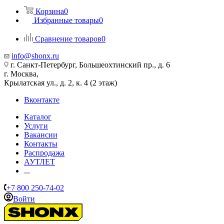
Корзина
0
Избранные товары
0
Сравнение товаров
0
info@shonx.ru
г. Санкт-Петербург, Большеохтинский пр., д. 6
г. Москва,
Крылатская ул., д. 2, к. 4 (2 этаж)
Вконтакте
Каталог
Услуги
Вакансии
Контакты
Распродажа
АУТЛЕТ
...
+7 800 250-74-02
Войти