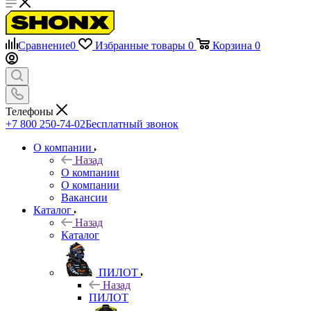
Сравнение
0
Избранные товары
0
Корзина
0
Телефоны
+7 800 250-74-02
Бесплатный звонок
О компании
Назад
О компании
О компании
Вакансии
Каталог
Назад
Каталог
ПИЛОТ
Назад
ПИЛОТ