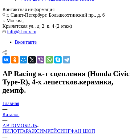
Контактная информация
г. Санкт-Петербург, Большеохтинский пр., д. 6
г. Москва,
Крылатская ул., д. 2, к. 4 (2 этаж)
info@shonx.ru
Вконтакте
AP Racing к-т сцепления (Honda Civic
Type-R), 4-х лепестков.керамика,
демпф.
Главная
—
Каталог
—
АВТОМОБИЛЬ
ПИЛОТ
ГАРАЖ
СИМРЕЙСИНГ
ФАН ШОП
—