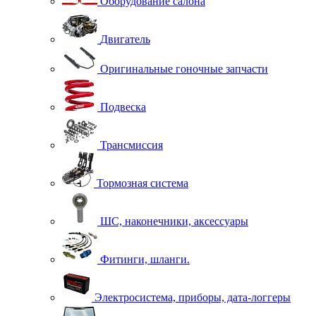
Оборудование салона
Двигатель
Оригинальные гоночные запчасти
Подвеска
Трансмиссия
Тормозная система
ШС, наконечники, аксессуары
Фитинги, шланги.
Электросистема, приборы, дата-логгеры