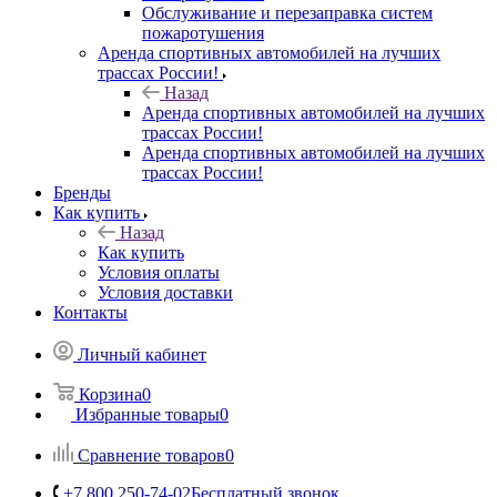
Обслуживание и перезаправка систем
пожаротушения
Аренда спортивных автомобилей на лучших
трассах России!
Назад
Аренда спортивных автомобилей на лучших
трассах России!
Аренда спортивных автомобилей на лучших
трассах России!
Бренды
Как купить
Назад
Как купить
Условия оплаты
Условия доставки
Контакты
Личный кабинет
Корзина
0
Избранные товары
0
Сравнение товаров
0
+7 800 250-74-02
Бесплатный звонок