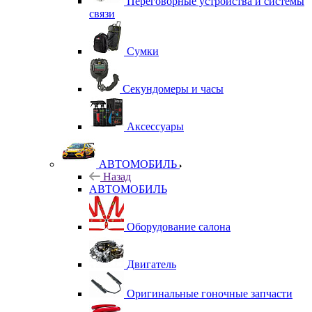
Переговорные устройства и системы
связи
Сумки
Секундомеры и часы
Аксессуары
АВТОМОБИЛЬ
Назад
АВТОМОБИЛЬ
Оборудование салона
Двигатель
Оригинальные гоночные запчасти