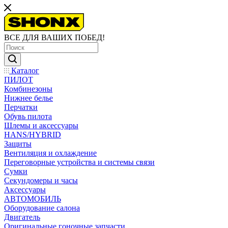
ВСЕ ДЛЯ ВАШИХ ПОБЕД!
Каталог
ПИЛОТ
Комбинезоны
Нижнее белье
Перчатки
Обувь пилота
Шлемы и аксессуары
HANS/HYBRID
Защиты
Вентиляция и охлаждение
Переговорные устройства и системы связи
Сумки
Секундомеры и часы
Аксессуары
АВТОМОБИЛЬ
Оборудование салона
Двигатель
Оригинальные гоночные запчасти