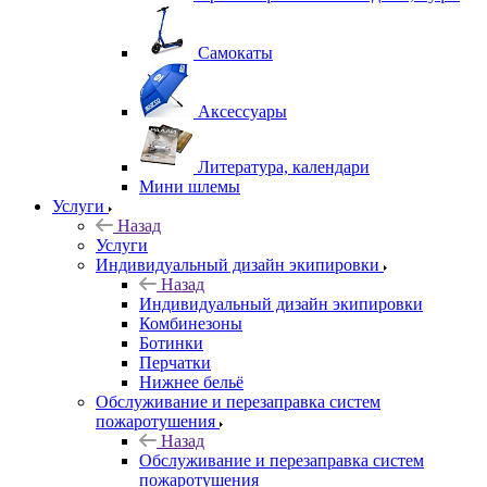
Самокаты
Аксессуары
Литература, календари
Мини шлемы
Услуги
Назад
Услуги
Индивидуальный дизайн экипировки
Назад
Индивидуальный дизайн экипировки
Комбинезоны
Ботинки
Перчатки
Нижнее бельё
Обслуживание и перезаправка систем
пожаротушения
Назад
Обслуживание и перезаправка систем
пожаротушения