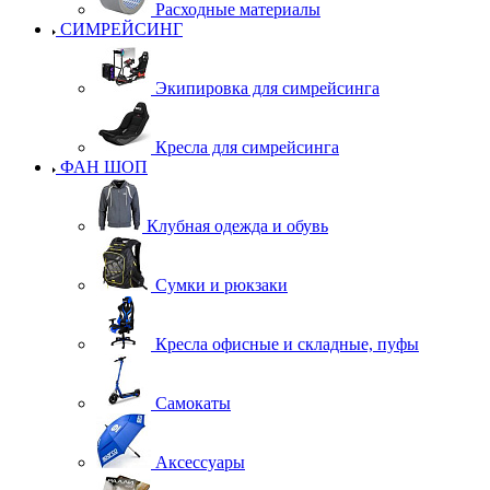
Расходные материалы
СИМРЕЙСИНГ
Экипировка для симрейсинга
Кресла для симрейсинга
ФАН ШОП
Клубная одежда и обувь
Сумки и рюкзаки
Кресла офисные и складные, пуфы
Самокаты
Аксессуары