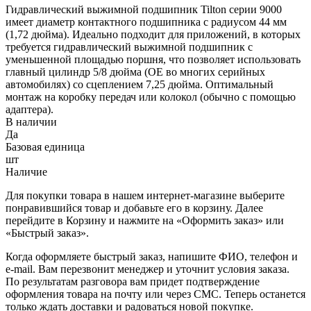
Гидравлический выжимной подшипник Tilton серии 9000
имеет диаметр контактного подшипника с радиусом 44 мм
(1,72 дюйма). Идеально подходит для приложений, в которых
требуется гидравлический выжимной подшипник с
уменьшенной площадью поршня, что позволяет использовать
главный цилиндр 5/8 дюйма (OE во многих серийных
автомобилях) со сцеплением 7,25 дюйма. Оптимальный
монтаж на коробку передач или колокол (обычно с помощью
адаптера).
В наличии
Да
Базовая единица
шт
Наличие
Для покупки товара в нашем интернет-магазине выберите
понравившийся товар и добавьте его в корзину. Далее
перейдите в Корзину и нажмите на «Оформить заказ» или
«Быстрый заказ».
Когда оформляете быстрый заказ, напишите ФИО, телефон и
e-mail. Вам перезвонит менеджер и уточнит условия заказа.
По результатам разговора вам придет подтверждение
оформления товара на почту или через СМС. Теперь останется
только ждать доставки и радоваться новой покупке.