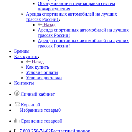
Обслуживание и перезаправка систем
пожаротушения
Аренда спортивных автомобилей на лучших
трассах России!
Назад
Аренда спортивных автомобилей на лучших
трассах России!
Аренда спортивных автомобилей на лучших
трассах России!
Бренды
Как купить
Назад
Как купить
Условия оплаты
Условия доставки
Контакты
Личный кабинет
Корзина
0
Избранные товары
0
Сравнение товаров
0
+7 800 250-74-02
Бесплатный звонок