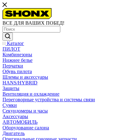
ВСЕ ДЛЯ ВАШИХ ПОБЕД!
Каталог
ПИЛОТ
Комбинезоны
Нижнее белье
Перчатки
Обувь пилота
Шлемы и аксессуары
HANS/HYBRID
Защиты
Вентиляция и охлаждение
Переговорные устройства и системы связи
Сумки
Секундомеры и часы
Аксессуары
АВТОМОБИЛЬ
Оборудование салона
Двигатель
Оригинальные гоночные запчасти