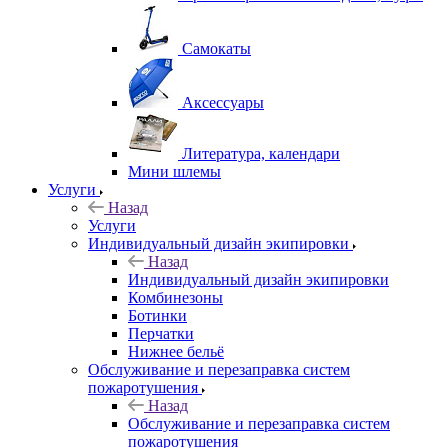
Самокаты
Аксессуары
Литература, календари
Мини шлемы
Услуги
Назад
Услуги
Индивидуальный дизайн экипировки
Назад
Индивидуальный дизайн экипировки
Комбинезоны
Ботинки
Перчатки
Нижнее бельё
Обслуживание и перезаправка систем
пожаротушения
Назад
Обслуживание и перезаправка систем
пожаротушения