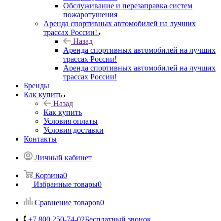
Обслуживание и перезаправка систем
пожаротушения
Аренда спортивных автомобилей на лучших
трассах России!
Назад
Аренда спортивных автомобилей на лучших
трассах России!
Аренда спортивных автомобилей на лучших
трассах России!
Бренды
Как купить
Назад
Как купить
Условия оплаты
Условия доставки
Контакты
Личный кабинет
Корзина
0
Избранные товары
0
Сравнение товаров
0
+7 800 250-74-02
Бесплатный звонок