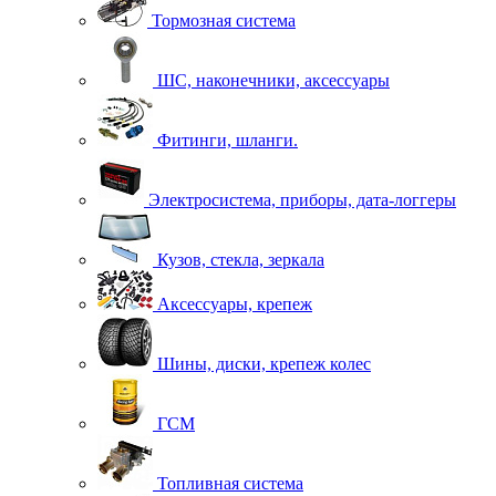
Тормозная система
ШС, наконечники, аксессуары
Фитинги, шланги.
Электросистема, приборы, дата-логгеры
Кузов, стекла, зеркала
Аксессуары, крепеж
Шины, диски, крепеж колес
ГСМ
Топливная система