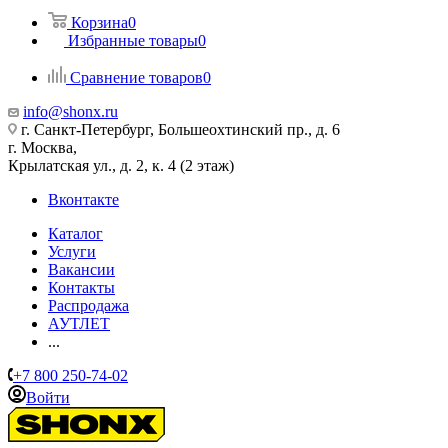
Корзина
0
Избранные товары
0
Сравнение товаров
0
info@shonx.ru
г. Санкт-Петербург, Большеохтинский пр., д. 6
г. Москва,
Крылатская ул., д. 2, к. 4 (2 этаж)
Вконтакте
Каталог
Услуги
Вакансии
Контакты
Распродажа
АУТЛЕТ
...
+7 800 250-74-02
Войти