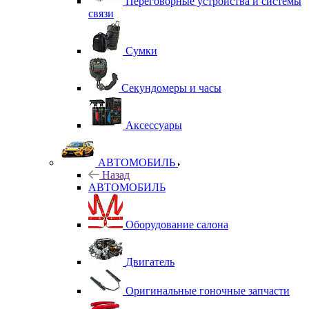
Переговорные устройства и системы
связи
Сумки
Секундомеры и часы
Аксессуары
АВТОМОБИЛЬ
Назад
АВТОМОБИЛЬ
Оборудование салона
Двигатель
Оригинальные гоночные запчасти