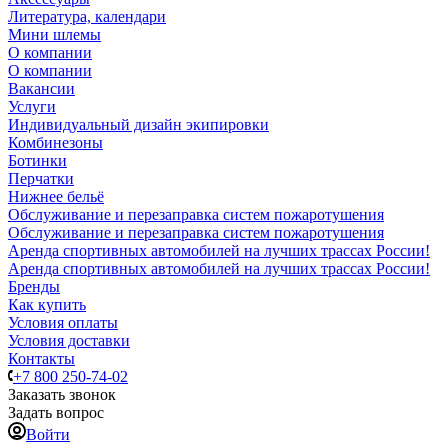
Литература, календари
Мини шлемы
О компании
О компании
Вакансии
Услуги
Индивидуальный дизайн экипировки
Комбинезоны
Ботинки
Перчатки
Нижнее бельё
Обслуживание и перезаправка систем пожаротушения
Обслуживание и перезаправка систем пожаротушения
Аренда спортивных автомобилей на лучших трассах России!
Аренда спортивных автомобилей на лучших трассах России!
Бренды
Как купить
Условия оплаты
Условия доставки
Контакты
+7 800 250-74-02
Заказать звонок
Задать вопрос
Войти