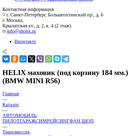
Контактная информация
г. Санкт-Петербург, Большеохтинский пр., д. 6
г. Москва,
Крылатская ул., д. 2, к. 4 (2 этаж)
info@shonx.ru
Вконтакте
HELIX маховик (под корзину 184 мм.)
(BMW MINI R56)
Главная
—
Каталог
—
АВТОМОБИЛЬ
ПИЛОТ
ГАРАЖ
СИМРЕЙСИНГ
ФАН ШОП
—
Трансмиссия