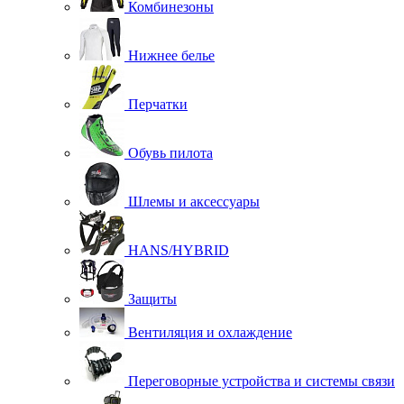
Комбинезоны
Нижнее белье
Перчатки
Обувь пилота
Шлемы и аксессуары
HANS/HYBRID
Защиты
Вентиляция и охлаждение
Переговорные устройства и системы связи