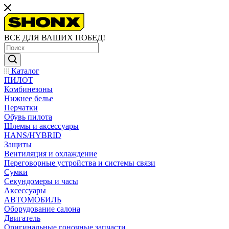
ВСЕ ДЛЯ ВАШИХ ПОБЕД!
Каталог
ПИЛОТ
Комбинезоны
Нижнее белье
Перчатки
Обувь пилота
Шлемы и аксессуары
HANS/HYBRID
Защиты
Вентиляция и охлаждение
Переговорные устройства и системы связи
Сумки
Секундомеры и часы
Аксессуары
АВТОМОБИЛЬ
Оборудование салона
Двигатель
Оригинальные гоночные запчасти