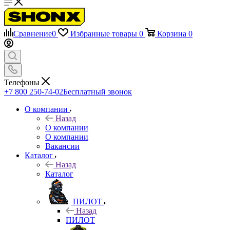
Сравнение
0
Избранные товары
0
Корзина
0
Телефоны
+7 800 250-74-02
Бесплатный звонок
О компании
Назад
О компании
О компании
Вакансии
Каталог
Назад
Каталог
ПИЛОТ
Назад
ПИЛОТ