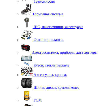
Трансмиссия
Тормозная система
ШС, наконечники, аксессуары
Фитинги, шланги.
Электросистема, приборы, дата-логгеры
Кузов, стекла, зеркала
Аксессуары, крепеж
Шины, диски, крепеж колес
ГСМ