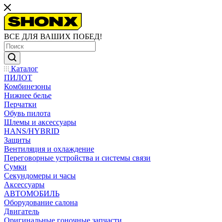
ВСЕ ДЛЯ ВАШИХ ПОБЕД!
Каталог
ПИЛОТ
Комбинезоны
Нижнее белье
Перчатки
Обувь пилота
Шлемы и аксессуары
HANS/HYBRID
Защиты
Вентиляция и охлаждение
Переговорные устройства и системы связи
Сумки
Секундомеры и часы
Аксессуары
АВТОМОБИЛЬ
Оборудование салона
Двигатель
Оригинальные гоночные запчасти