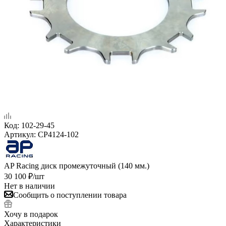
Код:
102-29-45
Артикул:
CP4124-102
AP Racing диск промежуточный (140 мм.)
30 100
₽
/шт
Нет в наличии
Сообщить о поступлении товара
Хочу в подарок
Характеристики