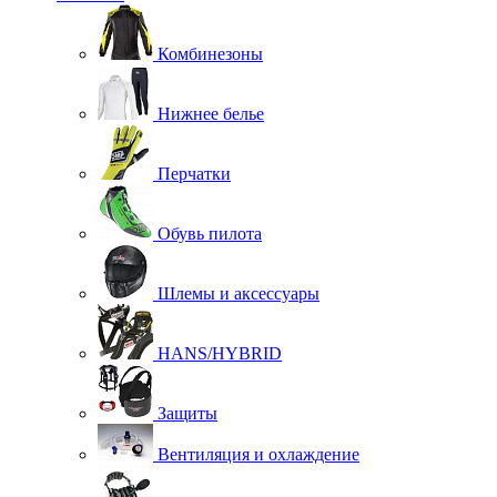
Комбинезоны
Нижнее белье
Перчатки
Обувь пилота
Шлемы и аксессуары
HANS/HYBRID
Защиты
Вентиляция и охлаждение