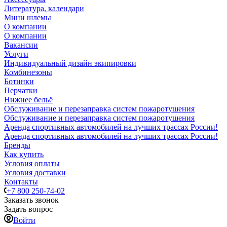
Литература, календари
Мини шлемы
О компании
О компании
Вакансии
Услуги
Индивидуальный дизайн экипировки
Комбинезоны
Ботинки
Перчатки
Нижнее бельё
Обслуживание и перезаправка систем пожаротушения
Обслуживание и перезаправка систем пожаротушения
Аренда спортивных автомобилей на лучших трассах России!
Аренда спортивных автомобилей на лучших трассах России!
Бренды
Как купить
Условия оплаты
Условия доставки
Контакты
+7 800 250-74-02
Заказать звонок
Задать вопрос
Войти