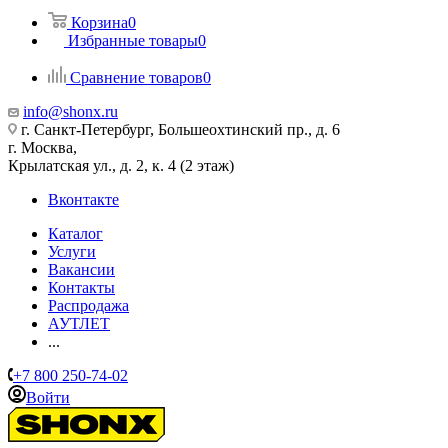
Корзина
0
Избранные товары
0
Сравнение товаров
0
info@shonx.ru
г. Санкт-Петербург, Большеохтинский пр., д. 6
г. Москва,
Крылатская ул., д. 2, к. 4 (2 этаж)
Вконтакте
Каталог
Услуги
Вакансии
Контакты
Распродажа
АУТЛЕТ
...
+7 800 250-74-02
Войти