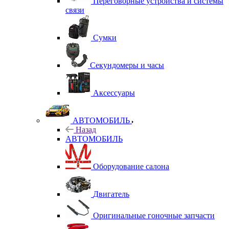
Переговорные устройства и системы
связи
Сумки
Секундомеры и часы
Аксессуары
АВТОМОБИЛЬ
Назад
АВТОМОБИЛЬ
Оборудование салона
Двигатель
Оригинальные гоночные запчасти