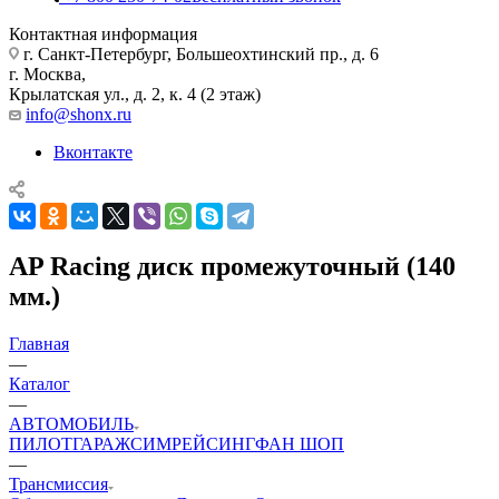
Контактная информация
г. Санкт-Петербург, Большеохтинский пр., д. 6
г. Москва,
Крылатская ул., д. 2, к. 4 (2 этаж)
info@shonx.ru
Вконтакте
AP Racing диск промежуточный (140
мм.)
Главная
—
Каталог
—
АВТОМОБИЛЬ
ПИЛОТ
ГАРАЖ
СИМРЕЙСИНГ
ФАН ШОП
—
Трансмиссия