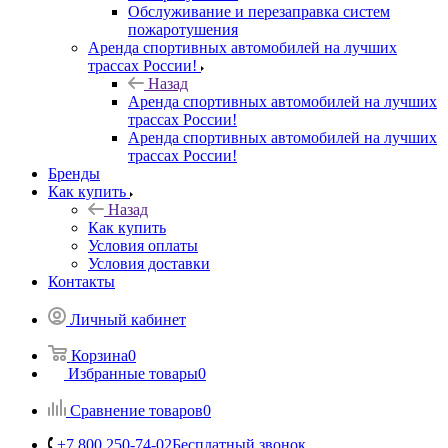
Обслуживание и перезаправка систем
пожаротушения
Аренда спортивных автомобилей на лучших
трассах России!
Назад
Аренда спортивных автомобилей на лучших
трассах России!
Аренда спортивных автомобилей на лучших
трассах России!
Бренды
Как купить
Назад
Как купить
Условия оплаты
Условия доставки
Контакты
Личный кабинет
Корзина
0
Избранные товары
0
Сравнение товаров
0
+7 800 250-74-02
Бесплатный звонок