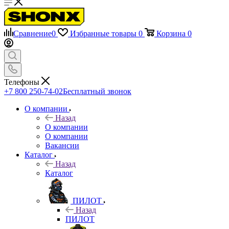
Сравнение
0
Избранные товары
0
Корзина
0
Телефоны
+7 800 250-74-02
Бесплатный звонок
О компании
Назад
О компании
О компании
Вакансии
Каталог
Назад
Каталог
ПИЛОТ
Назад
ПИЛОТ