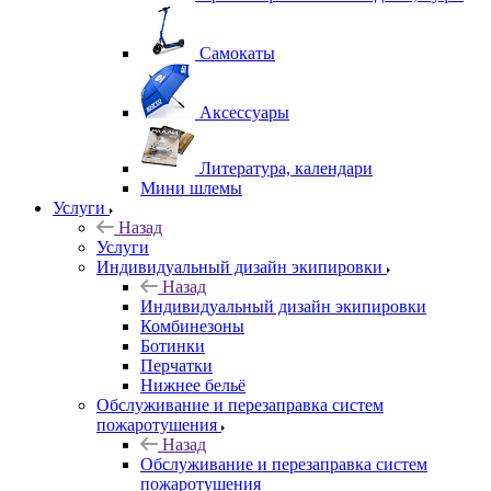
Самокаты
Аксессуары
Литература, календари
Мини шлемы
Услуги
Назад
Услуги
Индивидуальный дизайн экипировки
Назад
Индивидуальный дизайн экипировки
Комбинезоны
Ботинки
Перчатки
Нижнее бельё
Обслуживание и перезаправка систем
пожаротушения
Назад
Обслуживание и перезаправка систем
пожаротушения