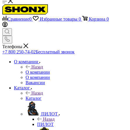
Сравнение
0
Избранные товары
0
Корзина
0
Телефоны
+7 800 250-74-02
Бесплатный звонок
О компании
Назад
О компании
О компании
Вакансии
Каталог
Назад
Каталог
ПИЛОТ
Назад
ПИЛОТ