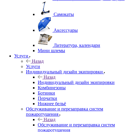
Самокаты
Аксессуары
Литература, календари
Мини шлемы
Услуги
Назад
Услуги
Индивидуальный дизайн экипировки
Назад
Индивидуальный дизайн экипировки
Комбинезоны
Ботинки
Перчатки
Нижнее бельё
Обслуживание и перезаправка систем
пожаротушения
Назад
Обслуживание и перезаправка систем
пожаротушения