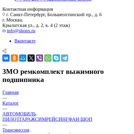
Контактная информация
г. Санкт-Петербург, Большеохтинский пр., д. 6
г. Москва,
Крылатская ул., д. 2, к. 4 (2 этаж)
info@shonx.ru
Вконтакте
3MO ремкомплект выжимного
подшипника
Главная
—
Каталог
—
АВТОМОБИЛЬ
ПИЛОТ
ГАРАЖ
СИМРЕЙСИНГ
ФАН ШОП
—
Трансмиссия