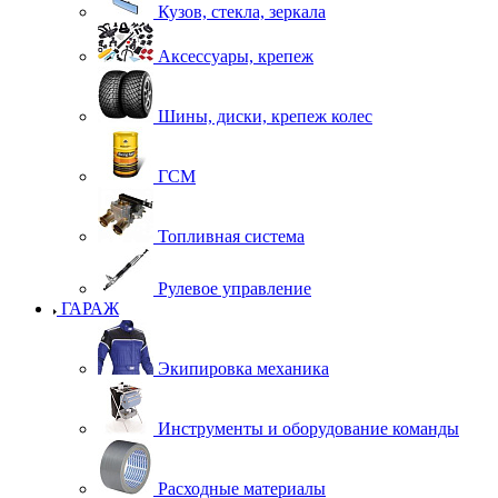
Кузов, стекла, зеркала
Аксессуары, крепеж
Шины, диски, крепеж колес
ГСМ
Топливная система
Рулевое управление
ГАРАЖ
Экипировка механика
Инструменты и оборудование команды
Расходные материалы