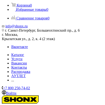
Корзина
0
Избранные товары
0
Сравнение товаров
0
info@shonx.ru
г. Санкт-Петербург, Большеохтинский пр., д. 6
г. Москва,
Крылатская ул., д. 2, к. 4 (2 этаж)
Вконтакте
Каталог
Услуги
Вакансии
Контакты
Распродажа
АУТЛЕТ
...
+7 800 250-74-02
Войти