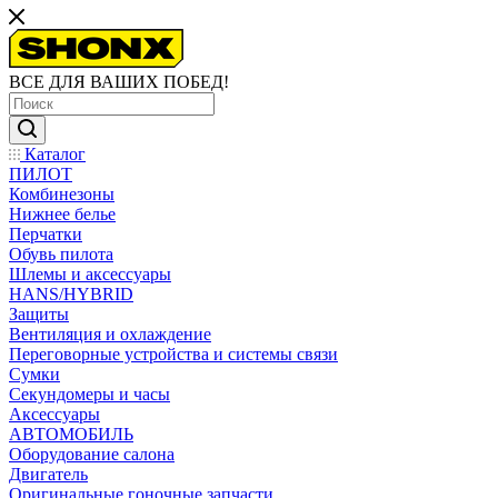
ВСЕ ДЛЯ ВАШИХ ПОБЕД!
Каталог
ПИЛОТ
Комбинезоны
Нижнее белье
Перчатки
Обувь пилота
Шлемы и аксессуары
HANS/HYBRID
Защиты
Вентиляция и охлаждение
Переговорные устройства и системы связи
Сумки
Секундомеры и часы
Аксессуары
АВТОМОБИЛЬ
Оборудование салона
Двигатель
Оригинальные гоночные запчасти