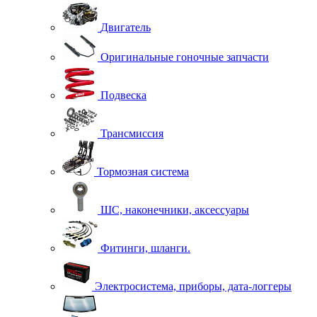
Двигатель
Оригинальные гоночные запчасти
Подвеска
Трансмиссия
Тормозная система
ШС, наконечники, аксессуары
Фитинги, шланги.
Электросистема, приборы, дата-логгеры