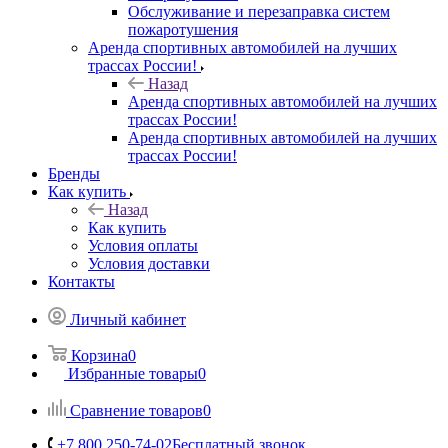
Обслуживание и перезаправка систем
пожаротушения
Аренда спортивных автомобилей на лучших
трассах России!
Назад
Аренда спортивных автомобилей на лучших
трассах России!
Аренда спортивных автомобилей на лучших
трассах России!
Бренды
Как купить
Назад
Как купить
Условия оплаты
Условия доставки
Контакты
Личный кабинет
Корзина
0
Избранные товары
0
Сравнение товаров
0
+7 800 250-74-02
Бесплатный звонок