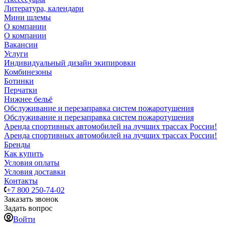
Литература, календари
Мини шлемы
О компании
О компании
Вакансии
Услуги
Индивидуальный дизайн экипировки
Комбинезоны
Ботинки
Перчатки
Нижнее бельё
Обслуживание и перезаправка систем пожаротушения
Обслуживание и перезаправка систем пожаротушения
Аренда спортивных автомобилей на лучших трассах России!
Аренда спортивных автомобилей на лучших трассах России!
Бренды
Как купить
Условия оплаты
Условия доставки
Контакты
+7 800 250-74-02
Заказать звонок
Задать вопрос
Войти