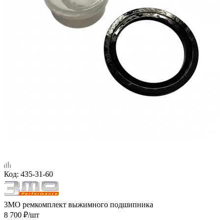
Код:
435-31-60
3MO ремкомплект выжимного подшипника
8 700
₽
/шт