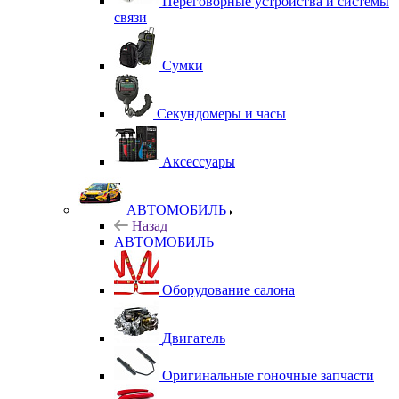
Переговорные устройства и системы
связи
Сумки
Секундомеры и часы
Аксессуары
АВТОМОБИЛЬ
Назад
АВТОМОБИЛЬ
Оборудование салона
Двигатель
Оригинальные гоночные запчасти