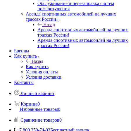
Обслуживание и перезаправка систем
пожаротушения
Аренда спортивных автомобилей на лучших
трассах России!
Назад
Аренда спортивных автомобилей на лучших
трассах России!
Аренда спортивных автомобилей на лучших
трассах России!
Бренды
Как купить
Назад
Как купить
Условия оплаты
Условия доставки
Контакты
Личный кабинет
Корзина
0
Избранные товары
0
Сравнение товаров
0
+7 800 250-74-02
Бесплатный звонок