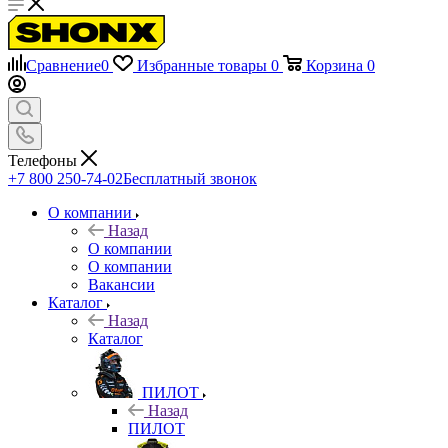
Сравнение
0
Избранные товары
0
Корзина
0
Телефоны
+7 800 250-74-02
Бесплатный звонок
О компании
Назад
О компании
О компании
Вакансии
Каталог
Назад
Каталог
ПИЛОТ
Назад
ПИЛОТ