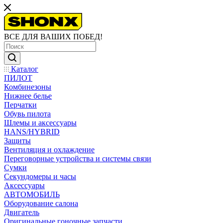
ВСЕ ДЛЯ ВАШИХ ПОБЕД!
Каталог
ПИЛОТ
Комбинезоны
Нижнее белье
Перчатки
Обувь пилота
Шлемы и аксессуары
HANS/HYBRID
Защиты
Вентиляция и охлаждение
Переговорные устройства и системы связи
Сумки
Секундомеры и часы
Аксессуары
АВТОМОБИЛЬ
Оборудование салона
Двигатель
Оригинальные гоночные запчасти