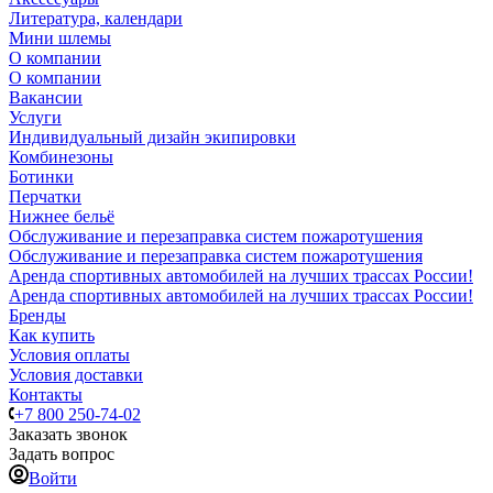
Литература, календари
Мини шлемы
О компании
О компании
Вакансии
Услуги
Индивидуальный дизайн экипировки
Комбинезоны
Ботинки
Перчатки
Нижнее бельё
Обслуживание и перезаправка систем пожаротушения
Обслуживание и перезаправка систем пожаротушения
Аренда спортивных автомобилей на лучших трассах России!
Аренда спортивных автомобилей на лучших трассах России!
Бренды
Как купить
Условия оплаты
Условия доставки
Контакты
+7 800 250-74-02
Заказать звонок
Задать вопрос
Войти