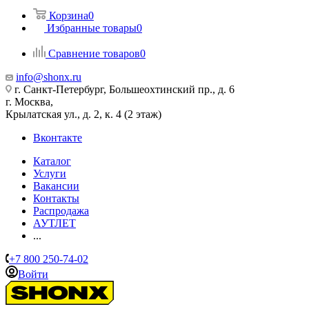
Корзина
0
Избранные товары
0
Сравнение товаров
0
info@shonx.ru
г. Санкт-Петербург, Большеохтинский пр., д. 6
г. Москва,
Крылатская ул., д. 2, к. 4 (2 этаж)
Вконтакте
Каталог
Услуги
Вакансии
Контакты
Распродажа
АУТЛЕТ
...
+7 800 250-74-02
Войти