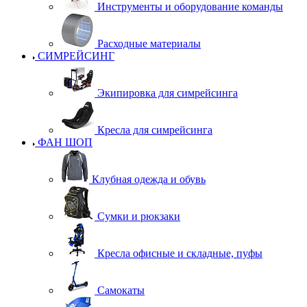
Инструменты и оборудование команды
Расходные материалы
СИМРЕЙСИНГ
Экипировка для симрейсинга
Кресла для симрейсинга
ФАН ШОП
Клубная одежда и обувь
Сумки и рюкзаки
Кресла офисные и складные, пуфы
Самокаты