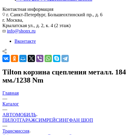
Контактная информация
г. Санкт-Петербург, Большеохтинский пр., д. 6
г. Москва,
Крылатская ул., д. 2, к. 4 (2 этаж)
info@shonx.ru
Вконтакте
Tilton корзина сцепления металл. 184
мм./1238 Nm
Главная
—
Каталог
—
АВТОМОБИЛЬ
ПИЛОТ
ГАРАЖ
СИМРЕЙСИНГ
ФАН ШОП
—
Трансмиссия