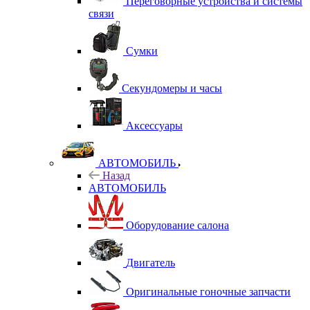
Переговорные устройства и системы
связи
Сумки
Секундомеры и часы
Аксессуары
АВТОМОБИЛЬ
Назад
АВТОМОБИЛЬ
Оборудование салона
Двигатель
Оригинальные гоночные запчасти