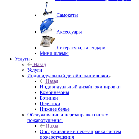
Самокаты
Аксессуары
Литература, календари
Мини шлемы
Услуги
Назад
Услуги
Индивидуальный дизайн экипировки
Назад
Индивидуальный дизайн экипировки
Комбинезоны
Ботинки
Перчатки
Нижнее бельё
Обслуживание и перезаправка систем
пожаротушения
Назад
Обслуживание и перезаправка систем
пожаротушения