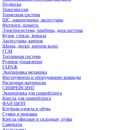
Подвеска
Трансмиссия
Тормозная система
ШС, наконечники, аксессуары
Фитинги, шланги.
Электросистема, приборы, дата-логгеры
Кузов, стекла, зеркала
Аксессуары, крепеж
Шины, диски, крепеж колес
ГСМ
Топливная система
Рулевое управление
ГАРАЖ
Экипировка механика
Инструменты и оборудование команды
Расходные материалы
СИМРЕЙСИНГ
Экипировка для симрейсинга
Кресла для симрейсинга
ФАН ШОП
Клубная одежда и обувь
Сумки и рюкзаки
Кресла офисные и складные, пуфы
Самокаты
Аксессуары