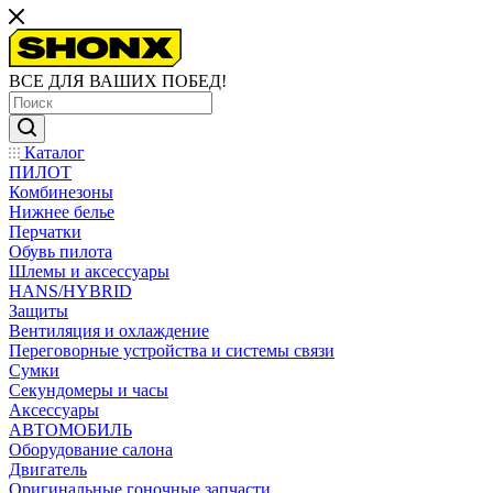
ВСЕ ДЛЯ ВАШИХ ПОБЕД!
Каталог
ПИЛОТ
Комбинезоны
Нижнее белье
Перчатки
Обувь пилота
Шлемы и аксессуары
HANS/HYBRID
Защиты
Вентиляция и охлаждение
Переговорные устройства и системы связи
Сумки
Секундомеры и часы
Аксессуары
АВТОМОБИЛЬ
Оборудование салона
Двигатель
Оригинальные гоночные запчасти