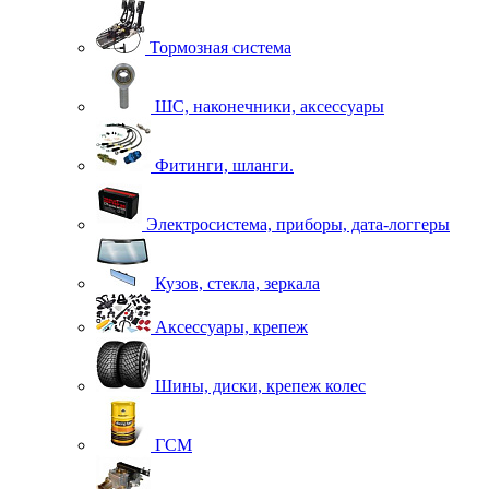
Тормозная система
ШС, наконечники, аксессуары
Фитинги, шланги.
Электросистема, приборы, дата-логгеры
Кузов, стекла, зеркала
Аксессуары, крепеж
Шины, диски, крепеж колес
ГСМ