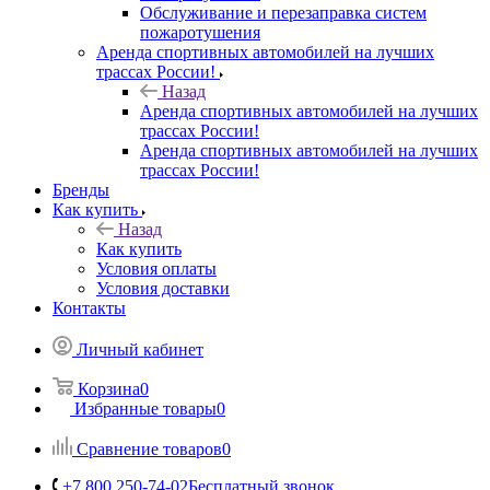
Обслуживание и перезаправка систем
пожаротушения
Аренда спортивных автомобилей на лучших
трассах России!
Назад
Аренда спортивных автомобилей на лучших
трассах России!
Аренда спортивных автомобилей на лучших
трассах России!
Бренды
Как купить
Назад
Как купить
Условия оплаты
Условия доставки
Контакты
Личный кабинет
Корзина
0
Избранные товары
0
Сравнение товаров
0
+7 800 250-74-02
Бесплатный звонок