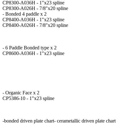
CP8300-A036H - 1"x23 spline
CP8300-A026H - 7/8"x20 spline
- Bonded 4 paddle x 2
CP8400-A036H - 1"x23 spline
CP8400-A026H - 7/8"x20 spline
- 6 Paddle Bonded type x 2
CP8600-A036H - 1"x23 spline
- Organic Face x 2
CP5386-10 - 1"x23 spline
-bonded driven plate chart- cerametallic driven plate chart