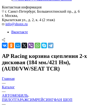
Контактная информация
г. Санкт-Петербург, Большеохтинский пр., д. 6
г. Москва,
Крылатская ул., д. 2, к. 4 (2 этаж)
info@shonx.ru
Вконтакте
AP Racing корзина сцепления 2-х
дисковая (184 мм./421 Нм),
(AUDI/VW/SEAT TCR)
Главная
—
Каталог
—
АВТОМОБИЛЬ
ПИЛОТ
ГАРАЖ
СИМРЕЙСИНГ
ФАН ШОП
—