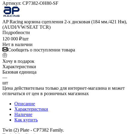
Артикул:
CP7382-OH80-SF
AP Racing корзина сцепления 2-х дисковая (184 мм./421 Нм),
(AUDI/VW/SEAT TCR)
Подробности
120 000
₽
/шт
Нет в наличии
Сообщить о поступлении товара
Хочу в подарок
Характеристики
Базовая единица
—
шт
Цена действительна только для интернет-магазина и может
отличаться от цен в розничных магазинах
Описание
Характеристики
Наличие
Как купить
Twin (2) Plate - CP7382 Family.