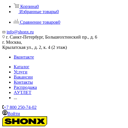
Корзина
0
Избранные товары
0
Сравнение товаров
0
info@shonx.ru
г. Санкт-Петербург, Большеохтинский пр., д. 6
г. Москва,
Крылатская ул., д. 2, к. 4 (2 этаж)
Вконтакте
Каталог
Услуги
Вакансии
Контакты
Распродажа
АУТЛЕТ
...
+7 800 250-74-02
Войти