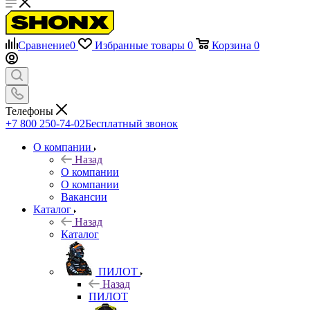
Сравнение
0
Избранные товары
0
Корзина
0
Телефоны
+7 800 250-74-02
Бесплатный звонок
О компании
Назад
О компании
О компании
Вакансии
Каталог
Назад
Каталог
ПИЛОТ
Назад
ПИЛОТ