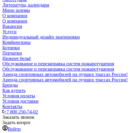
Литература, календари
Мини шлемы
О компании
О компании
Вакансии
Услуги
Индивидуальный дизайн экипировки
Комбинезоны
Ботинки
Перчатки
Нижнее бельё
Обслуживание и перезаправка систем пожаротушения
Обслуживание и перезаправка систем пожаротушения
Аренда спортивных автомобилей на лучших трассах России!
Аренда спортивных автомобилей на лучших трассах России!
Бренды
Как купить
Условия оплаты
Условия доставки
Контакты
+7 800 250-74-02
Заказать звонок
Задать вопрос
Войти