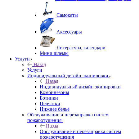
Самокаты
Аксессуары
Литература, календари
Мини шлемы
Услуги
Назад
Услуги
Индивидуальный дизайн экипировки
Назад
Индивидуальный дизайн экипировки
Комбинезоны
Ботинки
Перчатки
Нижнее бельё
Обслуживание и перезаправка систем
пожаротушения
Назад
Обслуживание и перезаправка систем
пожаротушения