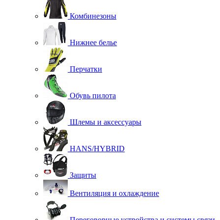
Комбинезоны
Нижнее белье
Перчатки
Обувь пилота
Шлемы и аксессуары
HANS/HYBRID
Защиты
Вентиляция и охлаждение
Переговорные устройства и системы связи