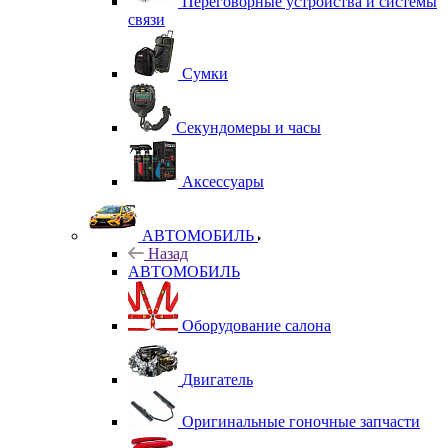
Переговорные устройства и системы
связи
Сумки
Секундомеры и часы
Аксессуары
АВТОМОБИЛЬ
Назад
АВТОМОБИЛЬ
Оборудование салона
Двигатель
Оригинальные гоночные запчасти