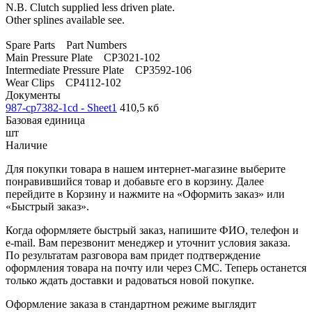
N.B. Clutch supplied less driven plate.
Other splines available see.
Spare Parts Part Numbers
Main Pressure Plate CP3021-102
Intermediate Pressure Plate CP3592-106
Wear Clips CP4112-102
Документы
987-cp7382-1cd - Sheet1
410,5 кб
Базовая единица
шт
Наличие
Для покупки товара в нашем интернет-магазине выберите
понравившийся товар и добавьте его в корзину. Далее
перейдите в Корзину и нажмите на «Оформить заказ» или
«Быстрый заказ».
Когда оформляете быстрый заказ, напишите ФИО, телефон и
e-mail. Вам перезвонит менеджер и уточнит условия заказа.
По результатам разговора вам придет подтверждение
оформления товара на почту или через СМС. Теперь останется
только ждать доставки и радоваться новой покупке.
Оформление заказа в стандартном режиме выглядит