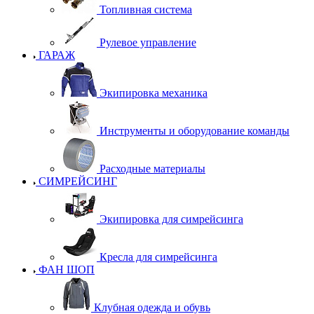
Топливная система
Рулевое управление
ГАРАЖ
Экипировка механика
Инструменты и оборудование команды
Расходные материалы
СИМРЕЙСИНГ
Экипировка для симрейсинга
Кресла для симрейсинга
ФАН ШОП
Клубная одежда и обувь