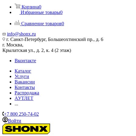
Корзина
0
Избранные товары
0
Сравнение товаров
0
info@shonx.ru
г. Санкт-Петербург, Большеохтинский пр., д. 6
г. Москва,
Крылатская ул., д. 2, к. 4 (2 этаж)
Вконтакте
Каталог
Услуги
Вакансии
Контакты
Распродажа
АУТЛЕТ
...
+7 800 250-74-02
Войти