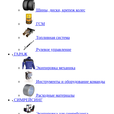
Шины, диски, крепеж колес
ГСМ
Топливная система
Рулевое управление
ГАРАЖ
Экипировка механика
Инструменты и оборудование команды
Расходные материалы
СИМРЕЙСИНГ
Экипировка для симрейсинга