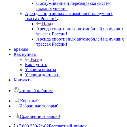
Обслуживание и перезаправка систем
пожаротушения
Аренда спортивных автомобилей на лучших
трассах России!
Назад
Аренда спортивных автомобилей на лучших
трассах России!
Аренда спортивных автомобилей на лучших
трассах России!
Бренды
Как купить
Назад
Как купить
Условия оплаты
Условия доставки
Контакты
Личный кабинет
Корзина
0
Избранные товары
0
Сравнение товаров
0
+7 800 250-74-02
Бесплатный звонок