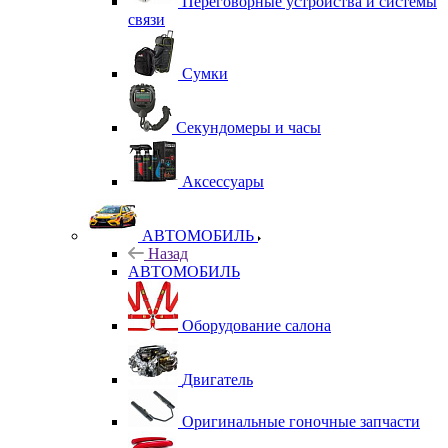
Переговорные устройства и системы
связи
Сумки
Секундомеры и часы
Аксессуары
АВТОМОБИЛЬ
Назад
АВТОМОБИЛЬ
Оборудование салона
Двигатель
Оригинальные гоночные запчасти