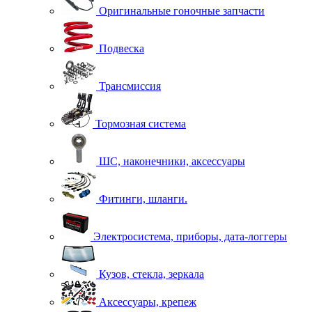
Оригинальные гоночные запчасти
Подвеска
Трансмиссия
Тормозная система
ШС, наконечники, аксессуары
Фитинги, шланги.
Электросистема, приборы, дата-логгеры
Кузов, стекла, зеркала
Аксессуары, крепеж