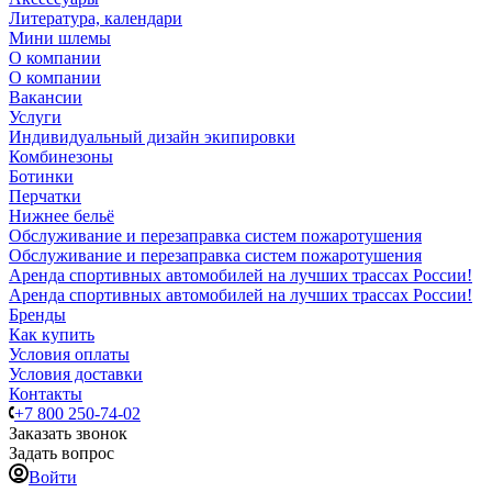
Литература, календари
Мини шлемы
О компании
О компании
Вакансии
Услуги
Индивидуальный дизайн экипировки
Комбинезоны
Ботинки
Перчатки
Нижнее бельё
Обслуживание и перезаправка систем пожаротушения
Обслуживание и перезаправка систем пожаротушения
Аренда спортивных автомобилей на лучших трассах России!
Аренда спортивных автомобилей на лучших трассах России!
Бренды
Как купить
Условия оплаты
Условия доставки
Контакты
+7 800 250-74-02
Заказать звонок
Задать вопрос
Войти