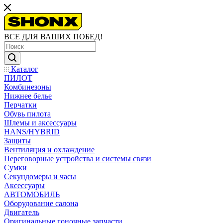
ВСЕ ДЛЯ ВАШИХ ПОБЕД!
Каталог
ПИЛОТ
Комбинезоны
Нижнее белье
Перчатки
Обувь пилота
Шлемы и аксессуары
HANS/HYBRID
Защиты
Вентиляция и охлаждение
Переговорные устройства и системы связи
Сумки
Секундомеры и часы
Аксессуары
АВТОМОБИЛЬ
Оборудование салона
Двигатель
Оригинальные гоночные запчасти