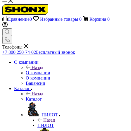
Сравнение
0
Избранные товары
0
Корзина
0
Телефоны
+7 800 250-74-02
Бесплатный звонок
О компании
Назад
О компании
О компании
Вакансии
Каталог
Назад
Каталог
ПИЛОТ
Назад
ПИЛОТ