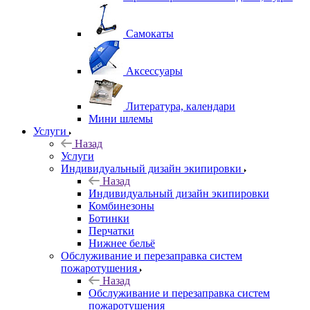
Самокаты
Аксессуары
Литература, календари
Мини шлемы
Услуги
Назад
Услуги
Индивидуальный дизайн экипировки
Назад
Индивидуальный дизайн экипировки
Комбинезоны
Ботинки
Перчатки
Нижнее бельё
Обслуживание и перезаправка систем
пожаротушения
Назад
Обслуживание и перезаправка систем
пожаротушения