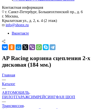
Контактная информация
г. Санкт-Петербург, Большеохтинский пр., д. 6
г. Москва,
Крылатская ул., д. 2, к. 4 (2 этаж)
info@shonx.ru
Вконтакте
AP Racing корзина сцепления 2-х
дисковая (184 мм.)
Главная
—
Каталог
—
АВТОМОБИЛЬ
ПИЛОТ
ГАРАЖ
СИМРЕЙСИНГ
ФАН ШОП
—
Трансмиссия