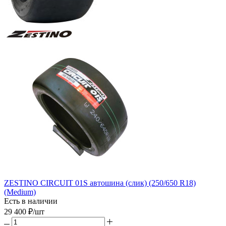
ZESTINO CIRCUIT 01S автошина (слик) (250/650 R18)
(Medium)
Есть в наличии
29 400
₽
/шт