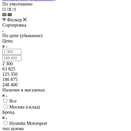
По умолчанию
Фильтр
Сортировка
По цене (убывание)
Цена
2 300
63 825
125 350
186 875
248 400
Наличие в магазинах
Все
Москва (склад)
Бренд
Hyundai Motorsport
тип шлема