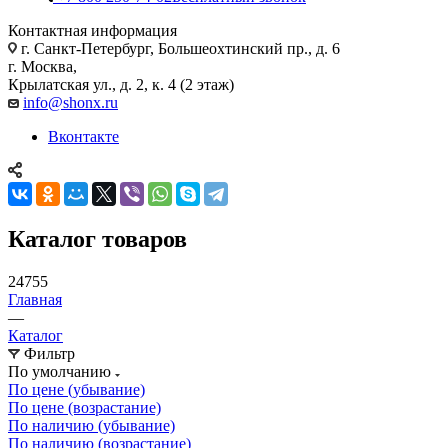
Контактная информация
г. Санкт-Петербург, Большеохтинский пр., д. 6
г. Москва,
Крылатская ул., д. 2, к. 4 (2 этаж)
info@shonx.ru
Вконтакте
Каталог товаров
24755
Главная
—
Каталог
Фильтр
По умолчанию
По цене (убывание)
По цене (возрастание)
По наличию (убывание)
По наличию (возрастание)