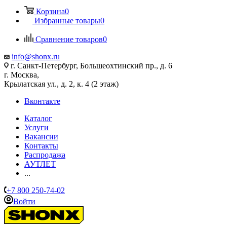
Корзина
0
Избранные товары
0
Сравнение товаров
0
info@shonx.ru
г. Санкт-Петербург, Большеохтинский пр., д. 6
г. Москва,
Крылатская ул., д. 2, к. 4 (2 этаж)
Вконтакте
Каталог
Услуги
Вакансии
Контакты
Распродажа
АУТЛЕТ
...
+7 800 250-74-02
Войти