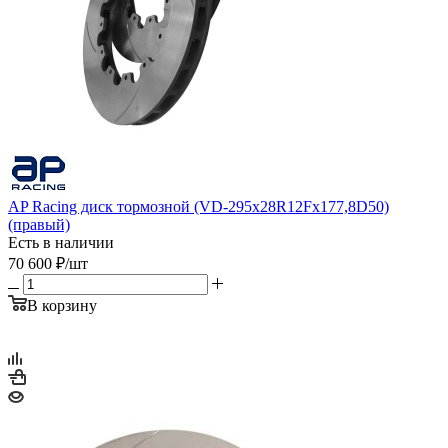
AP Racing диск тормозной (VD-295x28R12Fx177,8D50)
(правый)
Есть в наличии
70 600
₽
/шт
В корзину