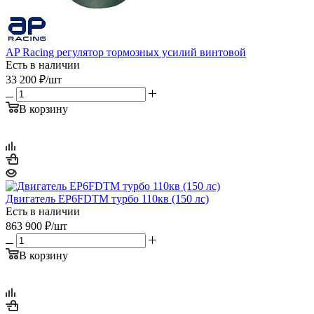
AP Racing регулятор тормозных усилий винтовой
Есть в наличии
33 200
₽
/шт
В корзину
Двигатель EP6FDTM турбо 110кв (150 лс)
Есть в наличии
863 900
₽
/шт
В корзину