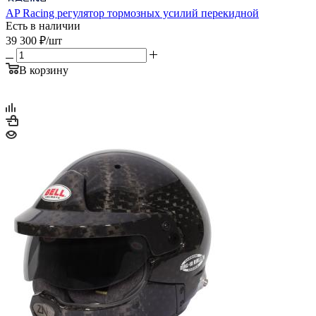
AP Racing регулятор тормозных усилий перекидной
Есть в наличии
39 300
₽
/шт
В корзину