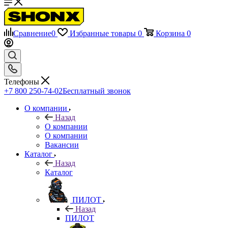
Сравнение
0
Избранные товары
0
Корзина
0
Телефоны
+7 800 250-74-02
Бесплатный звонок
О компании
Назад
О компании
О компании
Вакансии
Каталог
Назад
Каталог
ПИЛОТ
Назад
ПИЛОТ