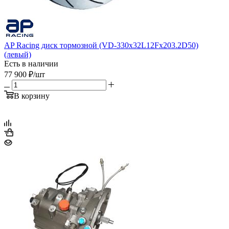
AP Racing диск тормозной (VD-330x32L12Fx203.2D50)
(левый)
Есть в наличии
77 900
₽
/шт
В корзину