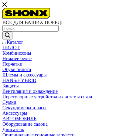
ВСЕ ДЛЯ ВАШИХ ПОБЕД!
Каталог
ПИЛОТ
Комбинезоны
Нижнее белье
Перчатки
Обувь пилота
Шлемы и аксессуары
HANS/HYBRID
Защиты
Вентиляция и охлаждение
Переговорные устройства и системы связи
Сумки
Секундомеры и часы
Аксессуары
АВТОМОБИЛЬ
Оборудование салона
Двигатель
Оригинальные гоночные запчасти