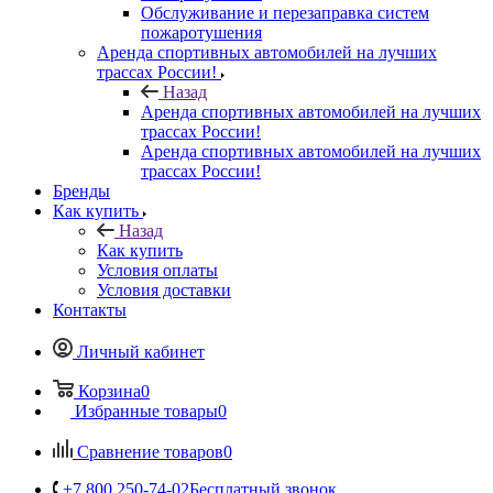
Обслуживание и перезаправка систем
пожаротушения
Аренда спортивных автомобилей на лучших
трассах России!
Назад
Аренда спортивных автомобилей на лучших
трассах России!
Аренда спортивных автомобилей на лучших
трассах России!
Бренды
Как купить
Назад
Как купить
Условия оплаты
Условия доставки
Контакты
Личный кабинет
Корзина
0
Избранные товары
0
Сравнение товаров
0
+7 800 250-74-02
Бесплатный звонок