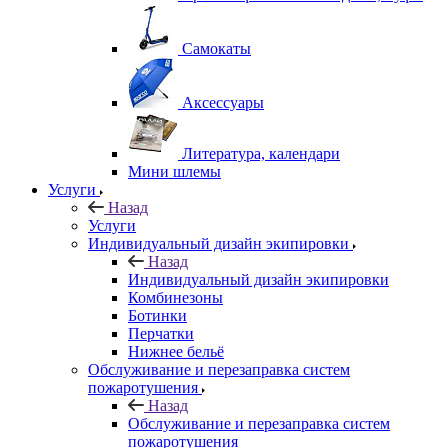
Самокаты
Аксессуары
Литература, календари
Мини шлемы
Услуги
Назад
Услуги
Индивидуальный дизайн экипировки
Назад
Индивидуальный дизайн экипировки
Комбинезоны
Ботинки
Перчатки
Нижнее бельё
Обслуживание и перезаправка систем
пожаротушения
Назад
Обслуживание и перезаправка систем
пожаротушения