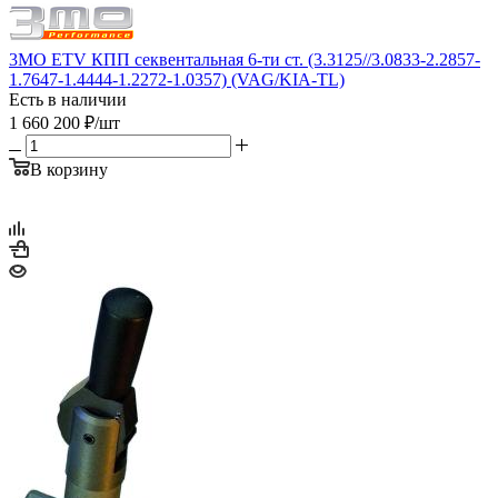
3MO ETV КПП секвентальная 6-ти ст. (3.3125//3.0833-2.2857-
1.7647-1.4444-1.2272-1.0357) (VAG/KIA-TL)
Есть в наличии
1 660 200
₽
/шт
В корзину