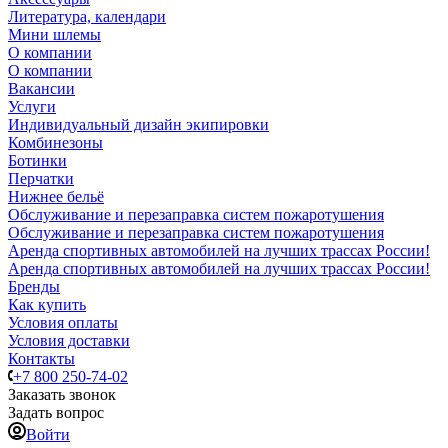
Литература, календари
Мини шлемы
О компании
О компании
Вакансии
Услуги
Индивидуальный дизайн экипировки
Комбинезоны
Ботинки
Перчатки
Нижнее бельё
Обслуживание и перезаправка систем пожаротушения
Обслуживание и перезаправка систем пожаротушения
Аренда спортивных автомобилей на лучших трассах России!
Аренда спортивных автомобилей на лучших трассах России!
Бренды
Как купить
Условия оплаты
Условия доставки
Контакты
+7 800 250-74-02
Заказать звонок
Задать вопрос
Войти