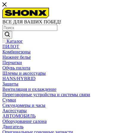
ВСЕ ДЛЯ ВАШИХ ПОБЕД!
Каталог
ПИЛОТ
Комбинезоны
Нижнее белье
Перчатки
Обувь пилота
Шлемы и аксессуары
HANS/HYBRID
Защиты
Вентиляция и охлаждение
Переговорные устройства и системы связи
Сумки
Секундомеры и часы
Аксессуары
АВТОМОБИЛЬ
Оборудование салона
Двигатель
Оригинальные гоночные запчасти