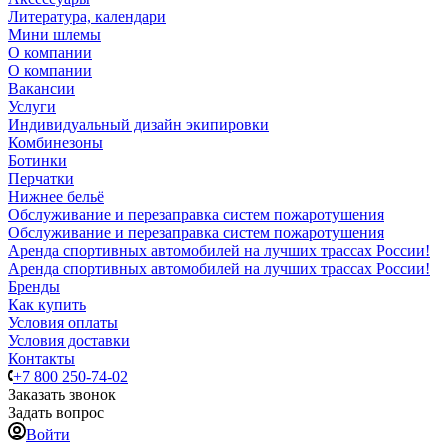
Литература, календари
Мини шлемы
О компании
О компании
Вакансии
Услуги
Индивидуальный дизайн экипировки
Комбинезоны
Ботинки
Перчатки
Нижнее бельё
Обслуживание и перезаправка систем пожаротушения
Обслуживание и перезаправка систем пожаротушения
Аренда спортивных автомобилей на лучших трассах России!
Аренда спортивных автомобилей на лучших трассах России!
Бренды
Как купить
Условия оплаты
Условия доставки
Контакты
+7 800 250-74-02
Заказать звонок
Задать вопрос
Войти