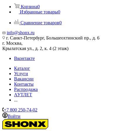
Корзина
0
Избранные товары
0
Сравнение товаров
0
info@shonx.ru
г. Санкт-Петербург, Большеохтинский пр., д. 6
г. Москва,
Крылатская ул., д. 2, к. 4 (2 этаж)
Вконтакте
Каталог
Услуги
Вакансии
Контакты
Распродажа
АУТЛЕТ
...
+7 800 250-74-02
Войти