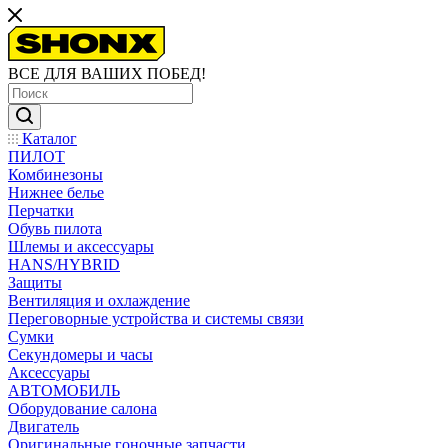
ВСЕ ДЛЯ ВАШИХ ПОБЕД!
Каталог
ПИЛОТ
Комбинезоны
Нижнее белье
Перчатки
Обувь пилота
Шлемы и аксессуары
HANS/HYBRID
Защиты
Вентиляция и охлаждение
Переговорные устройства и системы связи
Сумки
Секундомеры и часы
Аксессуары
АВТОМОБИЛЬ
Оборудование салона
Двигатель
Оригинальные гоночные запчасти