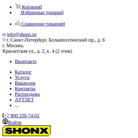
Корзина
0
Избранные товары
0
Сравнение товаров
0
info@shonx.ru
г. Санкт-Петербург, Большеохтинский пр., д. 6
г. Москва,
Крылатская ул., д. 2, к. 4 (2 этаж)
Вконтакте
Каталог
Услуги
Вакансии
Контакты
Распродажа
АУТЛЕТ
...
+7 800 250-74-02
Войти