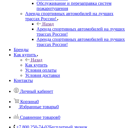
Обслуживание и перезаправка систем
пожаротушения
Аренда спортивных автомобилей на лучших
трассах России!
Назад
Аренда спортивных автомобилей на лучших
трассах России!
Аренда спортивных автомобилей на лучших
трассах России!
Бренды
Как купить
Назад
Как купить
Условия оплаты
Условия доставки
Контакты
Личный кабинет
Корзина
0
Избранные товары
0
Сравнение товаров
0
+7 800 250-74-02
Бесплатный звонок