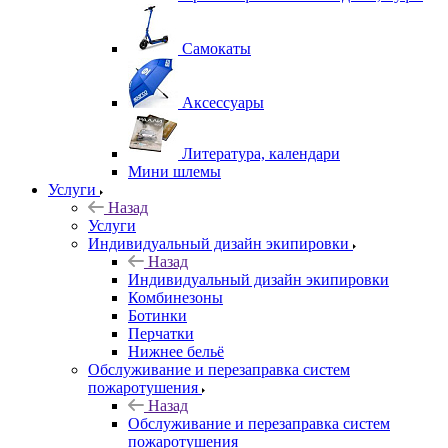
Самокаты
Аксессуары
Литература, календари
Мини шлемы
Услуги
Назад
Услуги
Индивидуальный дизайн экипировки
Назад
Индивидуальный дизайн экипировки
Комбинезоны
Ботинки
Перчатки
Нижнее бельё
Обслуживание и перезаправка систем
пожаротушения
Назад
Обслуживание и перезаправка систем
пожаротушения