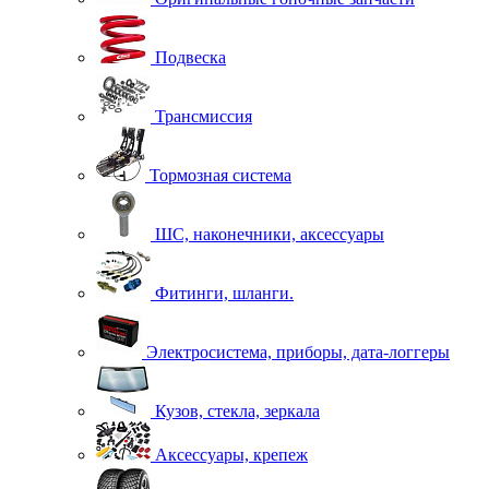
Подвеска
Трансмиссия
Тормозная система
ШС, наконечники, аксессуары
Фитинги, шланги.
Электросистема, приборы, дата-логгеры
Кузов, стекла, зеркала
Аксессуары, крепеж