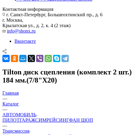
Контактная информация
г. Санкт-Петербург, Большеохтинский пр., д. 6
г. Москва,
Крылатская ул., д. 2, к. 4 (2 этаж)
info@shonx.ru
Вконтакте
Tilton диск сцепления (комплект 2 шт.)
184 мм.(7/8"X20)
Главная
—
Каталог
—
АВТОМОБИЛЬ
ПИЛОТ
ГАРАЖ
СИМРЕЙСИНГ
ФАН ШОП
—
Трансмиссия