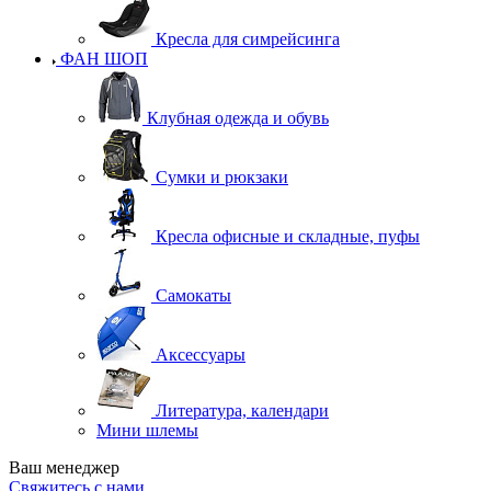
Кресла для симрейсинга
ФАН ШОП
Клубная одежда и обувь
Сумки и рюкзаки
Кресла офисные и складные, пуфы
Самокаты
Аксессуары
Литература, календари
Мини шлемы
Ваш менеджер
Свяжитесь с нами