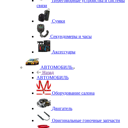
Переговорные устройства и системы
связи
Сумки
Секундомеры и часы
Аксессуары
АВТОМОБИЛЬ
Назад
АВТОМОБИЛЬ
Оборудование салона
Двигатель
Оригинальные гоночные запчасти