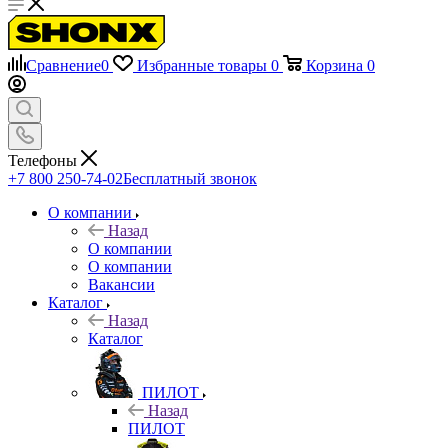
Сравнение
0
Избранные товары
0
Корзина
0
Телефоны
+7 800 250-74-02
Бесплатный звонок
О компании
Назад
О компании
О компании
Вакансии
Каталог
Назад
Каталог
ПИЛОТ
Назад
ПИЛОТ