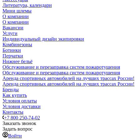
Литература, календари
Мини шлемы
О компании
О компании
Вакансии
Услуги
Индивидуальный дизайн экипировки
Комбинезоны
Ботинки
Перчатки
Нижнее бельё
Обслуживание и перезаправка систем пожаротушения
Обслуживание и перезаправка систем пожаротушения
Аренда спортивных автомобилей на лучших трассах России!
Аренда спортивных автомобилей на лучших трассах России!
Бренды
Как купить
Условия оплаты
Условия доставки
Контакты
+7 800 250-74-02
Заказать звонок
Задать вопрос
Войти