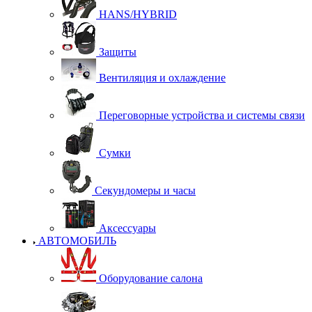
HANS/HYBRID
Защиты
Вентиляция и охлаждение
Переговорные устройства и системы связи
Сумки
Секундомеры и часы
Аксессуары
АВТОМОБИЛЬ
Оборудование салона