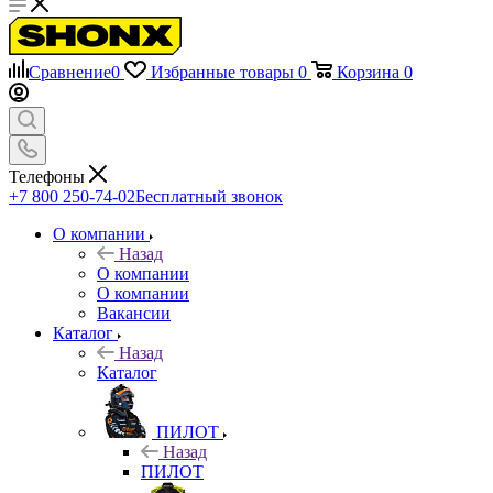
Сравнение
0
Избранные товары
0
Корзина
0
Телефоны
+7 800 250-74-02
Бесплатный звонок
О компании
Назад
О компании
О компании
Вакансии
Каталог
Назад
Каталог
ПИЛОТ
Назад
ПИЛОТ