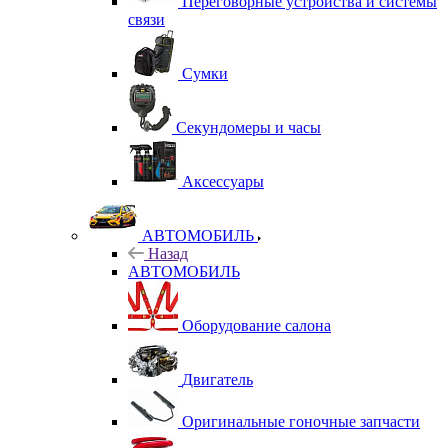
Переговорные устройства и системы
связи
Сумки
Секундомеры и часы
Аксессуары
АВТОМОБИЛЬ
Назад
АВТОМОБИЛЬ
Оборудование салона
Двигатель
Оригинальные гоночные запчасти