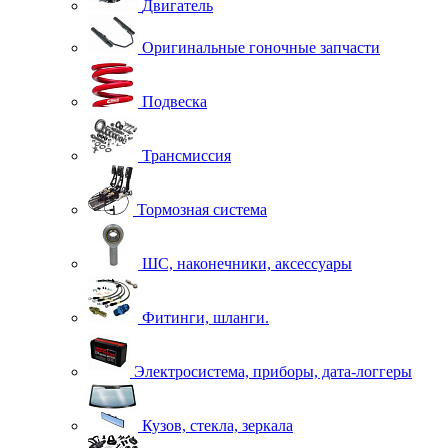
Двигатель
Оригинальные гоночные запчасти
Подвеска
Трансмиссия
Тормозная система
ШС, наконечники, аксессуары
Фитинги, шланги.
Электросистема, приборы, дата-логгеры
Кузов, стекла, зеркала