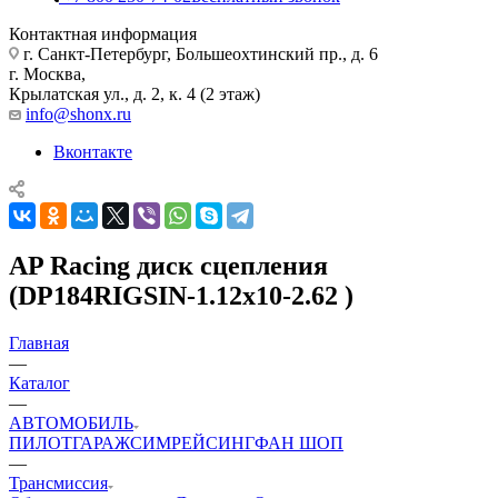
Контактная информация
г. Санкт-Петербург, Большеохтинский пр., д. 6
г. Москва,
Крылатская ул., д. 2, к. 4 (2 этаж)
info@shonx.ru
Вконтакте
AP Racing диск сцепления
(DP184RIGSIN-1.12x10-2.62 )
Главная
—
Каталог
—
АВТОМОБИЛЬ
ПИЛОТ
ГАРАЖ
СИМРЕЙСИНГ
ФАН ШОП
—
Трансмиссия