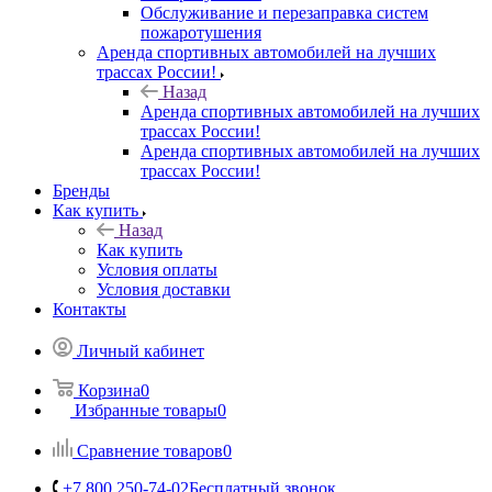
Обслуживание и перезаправка систем
пожаротушения
Аренда спортивных автомобилей на лучших
трассах России!
Назад
Аренда спортивных автомобилей на лучших
трассах России!
Аренда спортивных автомобилей на лучших
трассах России!
Бренды
Как купить
Назад
Как купить
Условия оплаты
Условия доставки
Контакты
Личный кабинет
Корзина
0
Избранные товары
0
Сравнение товаров
0
+7 800 250-74-02
Бесплатный звонок