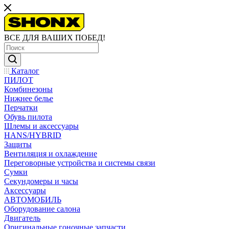
ВСЕ ДЛЯ ВАШИХ ПОБЕД!
Каталог
ПИЛОТ
Комбинезоны
Нижнее белье
Перчатки
Обувь пилота
Шлемы и аксессуары
HANS/HYBRID
Защиты
Вентиляция и охлаждение
Переговорные устройства и системы связи
Сумки
Секундомеры и часы
Аксессуары
АВТОМОБИЛЬ
Оборудование салона
Двигатель
Оригинальные гоночные запчасти