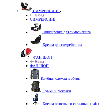
СИМРЕЙСИНГ
Назад
СИМРЕЙСИНГ
Экипировка для симрейсинга
Кресла для симрейсинга
ФАН ШОП
Назад
ФАН ШОП
Клубная одежда и обувь
Сумки и рюкзаки
Кресла офисные и складные, пуфы