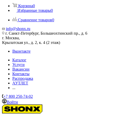
Корзина
0
Избранные товары
0
Сравнение товаров
0
info@shonx.ru
г. Санкт-Петербург, Большеохтинский пр., д. 6
г. Москва,
Крылатская ул., д. 2, к. 4 (2 этаж)
Вконтакте
Каталог
Услуги
Вакансии
Контакты
Распродажа
АУТЛЕТ
...
+7 800 250-74-02
Войти