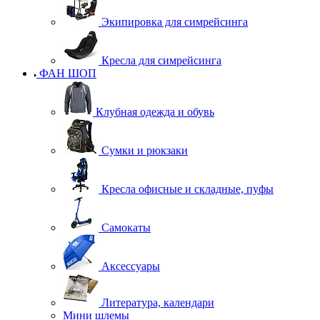
Экипировка для симрейсинга
Кресла для симрейсинга
ФАН ШОП
Клубная одежда и обувь
Сумки и рюкзаки
Кресла офисные и складные, пуфы
Самокаты
Аксессуары
Литература, календари
Мини шлемы