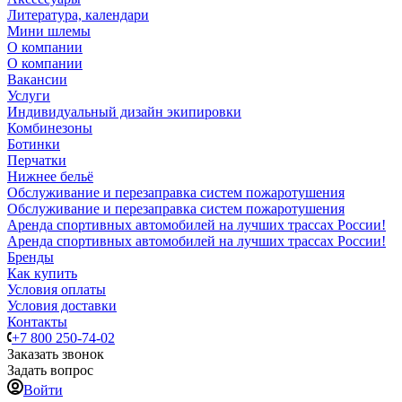
Литература, календари
Мини шлемы
О компании
О компании
Вакансии
Услуги
Индивидуальный дизайн экипировки
Комбинезоны
Ботинки
Перчатки
Нижнее бельё
Обслуживание и перезаправка систем пожаротушения
Обслуживание и перезаправка систем пожаротушения
Аренда спортивных автомобилей на лучших трассах России!
Аренда спортивных автомобилей на лучших трассах России!
Бренды
Как купить
Условия оплаты
Условия доставки
Контакты
+7 800 250-74-02
Заказать звонок
Задать вопрос
Войти