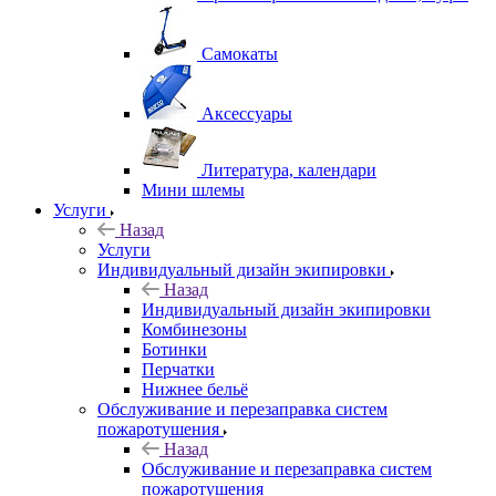
Самокаты
Аксессуары
Литература, календари
Мини шлемы
Услуги
Назад
Услуги
Индивидуальный дизайн экипировки
Назад
Индивидуальный дизайн экипировки
Комбинезоны
Ботинки
Перчатки
Нижнее бельё
Обслуживание и перезаправка систем
пожаротушения
Назад
Обслуживание и перезаправка систем
пожаротушения