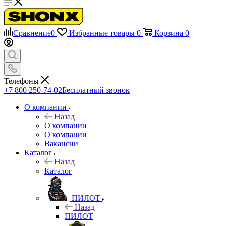
Сравнение
0
Избранные товары
0
Корзина
0
Телефоны
+7 800 250-74-02
Бесплатный звонок
О компании
Назад
О компании
О компании
Вакансии
Каталог
Назад
Каталог
ПИЛОТ
Назад
ПИЛОТ