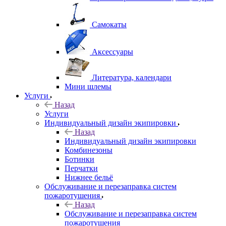
Самокаты
Аксессуары
Литература, календари
Мини шлемы
Услуги
Назад
Услуги
Индивидуальный дизайн экипировки
Назад
Индивидуальный дизайн экипировки
Комбинезоны
Ботинки
Перчатки
Нижнее бельё
Обслуживание и перезаправка систем
пожаротушения
Назад
Обслуживание и перезаправка систем
пожаротушения