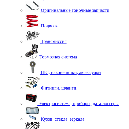
Оригинальные гоночные запчасти
Подвеска
Трансмиссия
Тормозная система
ШС, наконечники, аксессуары
Фитинги, шланги.
Электросистема, приборы, дата-логгеры
Кузов, стекла, зеркала