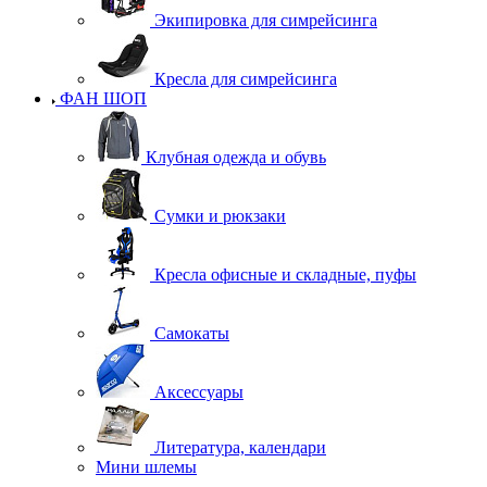
Экипировка для симрейсинга
Кресла для симрейсинга
ФАН ШОП
Клубная одежда и обувь
Сумки и рюкзаки
Кресла офисные и складные, пуфы
Самокаты
Аксессуары
Литература, календари
Мини шлемы