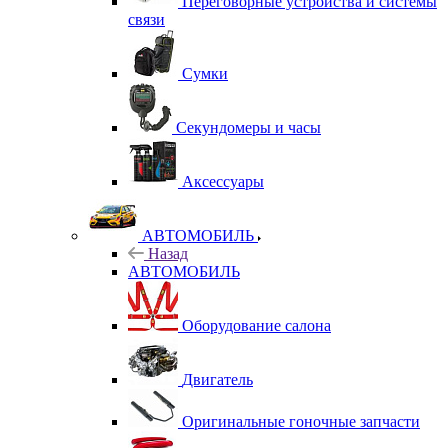
Переговорные устройства и системы
связи
Сумки
Секундомеры и часы
Аксессуары
АВТОМОБИЛЬ
Назад
АВТОМОБИЛЬ
Оборудование салона
Двигатель
Оригинальные гоночные запчасти