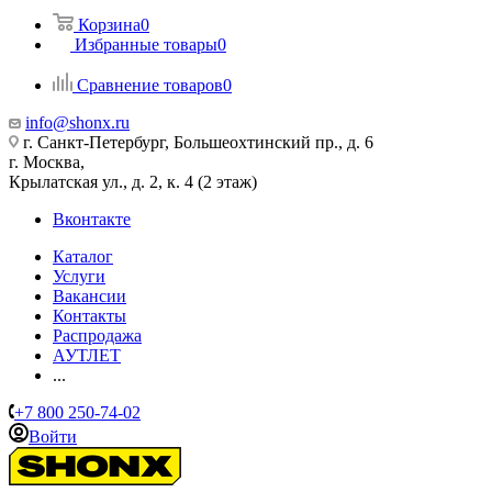
Корзина
0
Избранные товары
0
Сравнение товаров
0
info@shonx.ru
г. Санкт-Петербург, Большеохтинский пр., д. 6
г. Москва,
Крылатская ул., д. 2, к. 4 (2 этаж)
Вконтакте
Каталог
Услуги
Вакансии
Контакты
Распродажа
АУТЛЕТ
...
+7 800 250-74-02
Войти