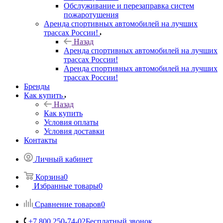
Обслуживание и перезаправка систем
пожаротушения
Аренда спортивных автомобилей на лучших
трассах России!
Назад
Аренда спортивных автомобилей на лучших
трассах России!
Аренда спортивных автомобилей на лучших
трассах России!
Бренды
Как купить
Назад
Как купить
Условия оплаты
Условия доставки
Контакты
Личный кабинет
Корзина
0
Избранные товары
0
Сравнение товаров
0
+7 800 250-74-02
Бесплатный звонок