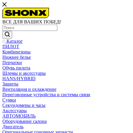
ВСЕ ДЛЯ ВАШИХ ПОБЕД!
Каталог
ПИЛОТ
Комбинезоны
Нижнее белье
Перчатки
Обувь пилота
Шлемы и аксессуары
HANS/HYBRID
Защиты
Вентиляция и охлаждение
Переговорные устройства и системы связи
Сумки
Секундомеры и часы
Аксессуары
АВТОМОБИЛЬ
Оборудование салона
Двигатель
Оригинальные гоночные запчасти