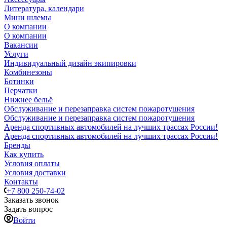
Литература, календари
Мини шлемы
О компании
О компании
Вакансии
Услуги
Индивидуальный дизайн экипировки
Комбинезоны
Ботинки
Перчатки
Нижнее бельё
Обслуживание и перезаправка систем пожаротушения
Обслуживание и перезаправка систем пожаротушения
Аренда спортивных автомобилей на лучших трассах России!
Аренда спортивных автомобилей на лучших трассах России!
Бренды
Как купить
Условия оплаты
Условия доставки
Контакты
+7 800 250-74-02
Заказать звонок
Задать вопрос
Войти