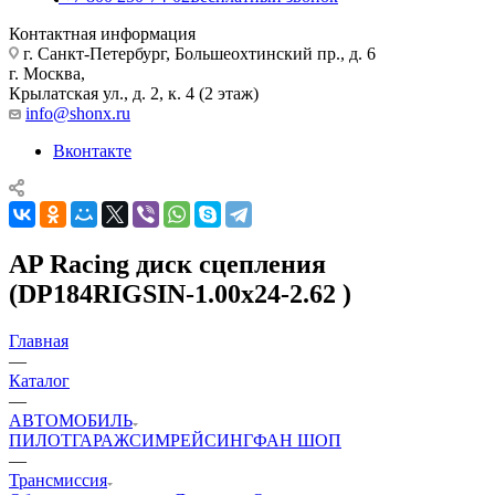
Контактная информация
г. Санкт-Петербург, Большеохтинский пр., д. 6
г. Москва,
Крылатская ул., д. 2, к. 4 (2 этаж)
info@shonx.ru
Вконтакте
AP Racing диск сцепления
(DP184RIGSIN-1.00x24-2.62 )
Главная
—
Каталог
—
АВТОМОБИЛЬ
ПИЛОТ
ГАРАЖ
СИМРЕЙСИНГ
ФАН ШОП
—
Трансмиссия