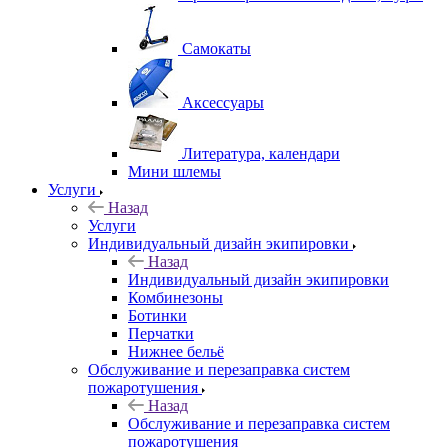
Самокаты
Аксессуары
Литература, календари
Мини шлемы
Услуги
Назад
Услуги
Индивидуальный дизайн экипировки
Назад
Индивидуальный дизайн экипировки
Комбинезоны
Ботинки
Перчатки
Нижнее бельё
Обслуживание и перезаправка систем
пожаротушения
Назад
Обслуживание и перезаправка систем
пожаротушения