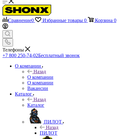
Сравнение
0
Избранные товары
0
Корзина
0
Телефоны
+7 800 250-74-02
Бесплатный звонок
О компании
Назад
О компании
О компании
Вакансии
Каталог
Назад
Каталог
ПИЛОТ
Назад
ПИЛОТ