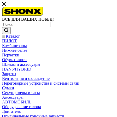
ВСЕ ДЛЯ ВАШИХ ПОБЕД!
Каталог
ПИЛОТ
Комбинезоны
Нижнее белье
Перчатки
Обувь пилота
Шлемы и аксессуары
HANS/HYBRID
Защиты
Вентиляция и охлаждение
Переговорные устройства и системы связи
Сумки
Секундомеры и часы
Аксессуары
АВТОМОБИЛЬ
Оборудование салона
Двигатель
Оригинальные гоночные запчасти