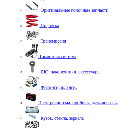
Оригинальные гоночные запчасти
Подвеска
Трансмиссия
Тормозная система
ШС, наконечники, аксессуары
Фитинги, шланги.
Электросистема, приборы, дата-логгеры
Кузов, стекла, зеркала