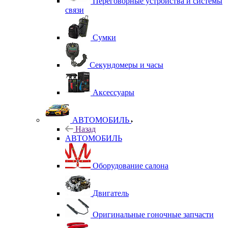
Переговорные устройства и системы
связи
Сумки
Секундомеры и часы
Аксессуары
АВТОМОБИЛЬ
Назад
АВТОМОБИЛЬ
Оборудование салона
Двигатель
Оригинальные гоночные запчасти