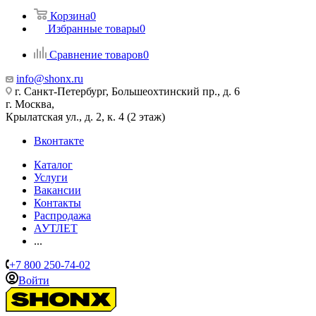
Корзина
0
Избранные товары
0
Сравнение товаров
0
info@shonx.ru
г. Санкт-Петербург, Большеохтинский пр., д. 6
г. Москва,
Крылатская ул., д. 2, к. 4 (2 этаж)
Вконтакте
Каталог
Услуги
Вакансии
Контакты
Распродажа
АУТЛЕТ
...
+7 800 250-74-02
Войти