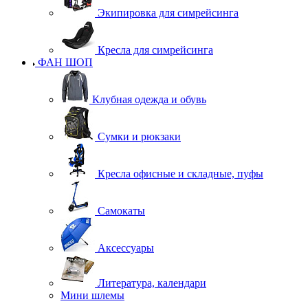
Экипировка для симрейсинга
Кресла для симрейсинга
ФАН ШОП
Клубная одежда и обувь
Сумки и рюкзаки
Кресла офисные и складные, пуфы
Самокаты
Аксессуары
Литература, календари
Мини шлемы