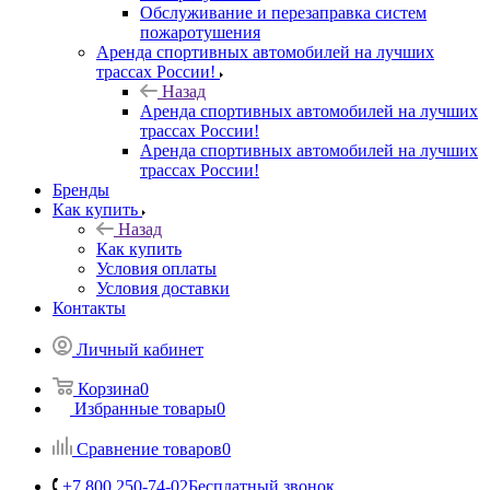
Обслуживание и перезаправка систем
пожаротушения
Аренда спортивных автомобилей на лучших
трассах России!
Назад
Аренда спортивных автомобилей на лучших
трассах России!
Аренда спортивных автомобилей на лучших
трассах России!
Бренды
Как купить
Назад
Как купить
Условия оплаты
Условия доставки
Контакты
Личный кабинет
Корзина
0
Избранные товары
0
Сравнение товаров
0
+7 800 250-74-02
Бесплатный звонок