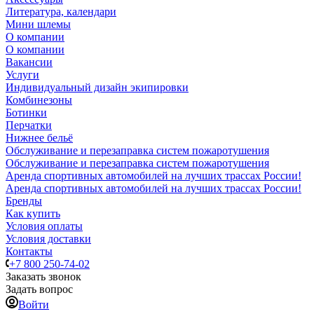
Литература, календари
Мини шлемы
О компании
О компании
Вакансии
Услуги
Индивидуальный дизайн экипировки
Комбинезоны
Ботинки
Перчатки
Нижнее бельё
Обслуживание и перезаправка систем пожаротушения
Обслуживание и перезаправка систем пожаротушения
Аренда спортивных автомобилей на лучших трассах России!
Аренда спортивных автомобилей на лучших трассах России!
Бренды
Как купить
Условия оплаты
Условия доставки
Контакты
+7 800 250-74-02
Заказать звонок
Задать вопрос
Войти