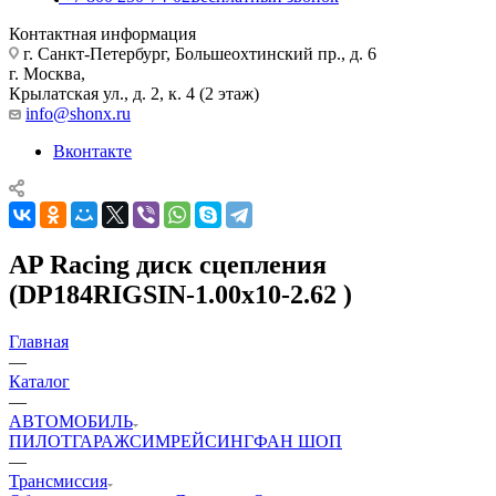
Контактная информация
г. Санкт-Петербург, Большеохтинский пр., д. 6
г. Москва,
Крылатская ул., д. 2, к. 4 (2 этаж)
info@shonx.ru
Вконтакте
AP Racing диск сцепления
(DP184RIGSIN-1.00x10-2.62 )
Главная
—
Каталог
—
АВТОМОБИЛЬ
ПИЛОТ
ГАРАЖ
СИМРЕЙСИНГ
ФАН ШОП
—
Трансмиссия