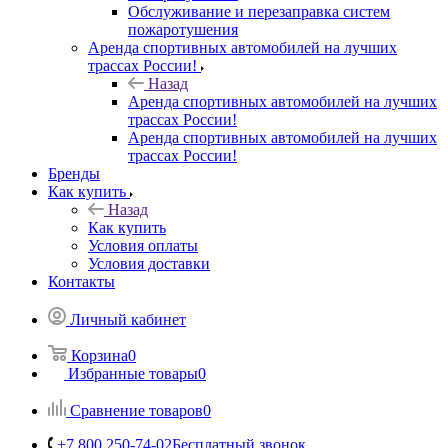
Обслуживание и перезаправка систем
пожаротушения
Аренда спортивных автомобилей на лучших
трассах России!
Назад
Аренда спортивных автомобилей на лучших
трассах России!
Аренда спортивных автомобилей на лучших
трассах России!
Бренды
Как купить
Назад
Как купить
Условия оплаты
Условия доставки
Контакты
Личный кабинет
Корзина
0
Избранные товары
0
Сравнение товаров
0
+7 800 250-74-02
Бесплатный звонок