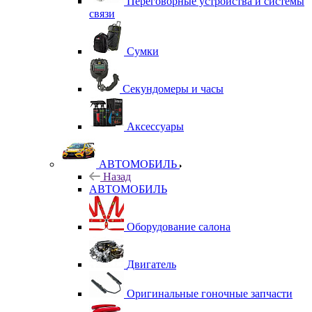
Переговорные устройства и системы
связи
Сумки
Секундомеры и часы
Аксессуары
АВТОМОБИЛЬ
Назад
АВТОМОБИЛЬ
Оборудование салона
Двигатель
Оригинальные гоночные запчасти