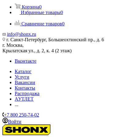
Корзина
0
Избранные товары
0
Сравнение товаров
0
info@shonx.ru
г. Санкт-Петербург, Большеохтинский пр., д. 6
г. Москва,
Крылатская ул., д. 2, к. 4 (2 этаж)
Вконтакте
Каталог
Услуги
Вакансии
Контакты
Распродажа
АУТЛЕТ
...
+7 800 250-74-02
Войти