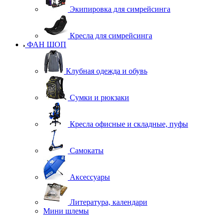
Экипировка для симрейсинга
Кресла для симрейсинга
ФАН ШОП
Клубная одежда и обувь
Сумки и рюкзаки
Кресла офисные и складные, пуфы
Самокаты
Аксессуары
Литература, календари
Мини шлемы