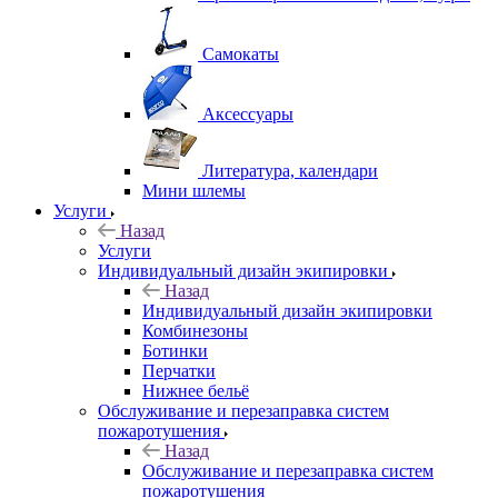
Самокаты
Аксессуары
Литература, календари
Мини шлемы
Услуги
Назад
Услуги
Индивидуальный дизайн экипировки
Назад
Индивидуальный дизайн экипировки
Комбинезоны
Ботинки
Перчатки
Нижнее бельё
Обслуживание и перезаправка систем
пожаротушения
Назад
Обслуживание и перезаправка систем
пожаротушения