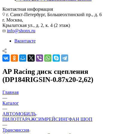
Контактная информация
г. Санкт-Петербург, Большеохтинский пр., д. 6
г. Москва,
Крылатская ул., д. 2, к. 4 (2 этаж)
info@shonx.ru
Вконтакте
AP Racing диск сцепления
(DP184RIGSIN-0.87x20-2,62)
Главная
—
Каталог
—
АВТОМОБИЛЬ
ПИЛОТ
ГАРАЖ
СИМРЕЙСИНГ
ФАН ШОП
—
Трансмиссия