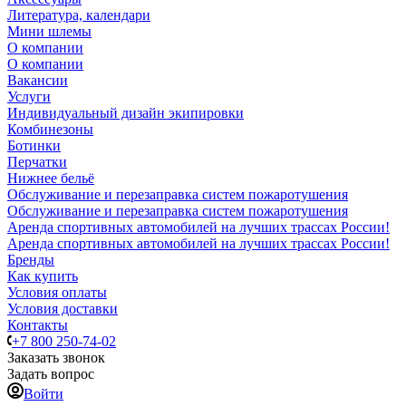
Литература, календари
Мини шлемы
О компании
О компании
Вакансии
Услуги
Индивидуальный дизайн экипировки
Комбинезоны
Ботинки
Перчатки
Нижнее бельё
Обслуживание и перезаправка систем пожаротушения
Обслуживание и перезаправка систем пожаротушения
Аренда спортивных автомобилей на лучших трассах России!
Аренда спортивных автомобилей на лучших трассах России!
Бренды
Как купить
Условия оплаты
Условия доставки
Контакты
+7 800 250-74-02
Заказать звонок
Задать вопрос
Войти