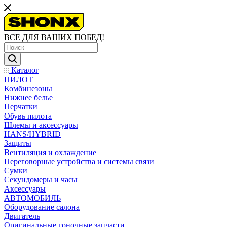
ВСЕ ДЛЯ ВАШИХ ПОБЕД!
Каталог
ПИЛОТ
Комбинезоны
Нижнее белье
Перчатки
Обувь пилота
Шлемы и аксессуары
HANS/HYBRID
Защиты
Вентиляция и охлаждение
Переговорные устройства и системы связи
Сумки
Секундомеры и часы
Аксессуары
АВТОМОБИЛЬ
Оборудование салона
Двигатель
Оригинальные гоночные запчасти