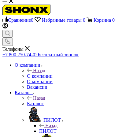
Сравнение
0
Избранные товары
0
Корзина
0
Телефоны
+7 800 250-74-02
Бесплатный звонок
О компании
Назад
О компании
О компании
Вакансии
Каталог
Назад
Каталог
ПИЛОТ
Назад
ПИЛОТ