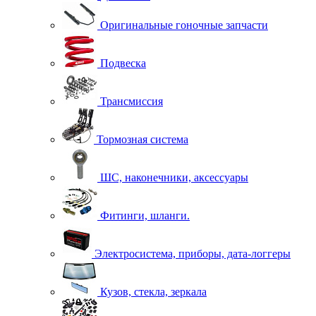
Оригинальные гоночные запчасти
Подвеска
Трансмиссия
Тормозная система
ШС, наконечники, аксессуары
Фитинги, шланги.
Электросистема, приборы, дата-логгеры
Кузов, стекла, зеркала