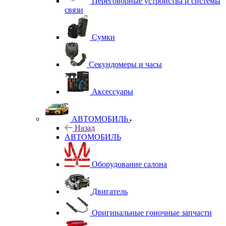
Переговорные устройства и системы
связи
Сумки
Секундомеры и часы
Аксессуары
АВТОМОБИЛЬ
Назад
АВТОМОБИЛЬ
Оборудование салона
Двигатель
Оригинальные гоночные запчасти