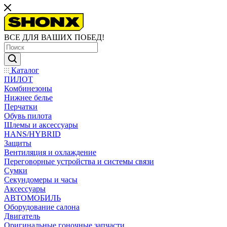
ВСЕ ДЛЯ ВАШИХ ПОБЕД!
Каталог
ПИЛОТ
Комбинезоны
Нижнее белье
Перчатки
Обувь пилота
Шлемы и аксессуары
HANS/HYBRID
Защиты
Вентиляция и охлаждение
Переговорные устройства и системы связи
Сумки
Секундомеры и часы
Аксессуары
АВТОМОБИЛЬ
Оборудование салона
Двигатель
Оригинальные гоночные запчасти