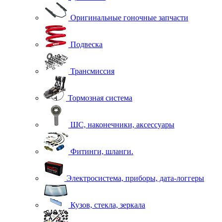
Оригинальные гоночные запчасти
Подвеска
Трансмиссия
Тормозная система
ШС, наконечники, аксессуары
Фитинги, шланги.
Электросистема, приборы, дата-логгеры
Кузов, стекла, зеркала