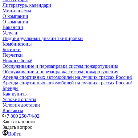
Литература, календари
Мини шлемы
О компании
О компании
Вакансии
Услуги
Индивидуальный дизайн экипировки
Комбинезоны
Ботинки
Перчатки
Нижнее бельё
Обслуживание и перезаправка систем пожаротушения
Обслуживание и перезаправка систем пожаротушения
Аренда спортивных автомобилей на лучших трассах России!
Аренда спортивных автомобилей на лучших трассах России!
Бренды
Как купить
Условия оплаты
Условия доставки
Контакты
+7 800 250-74-02
Заказать звонок
Задать вопрос
Войти