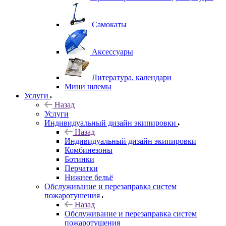
Самокаты
Аксессуары
Литература, календари
Мини шлемы
Услуги
Назад
Услуги
Индивидуальный дизайн экипировки
Назад
Индивидуальный дизайн экипировки
Комбинезоны
Ботинки
Перчатки
Нижнее бельё
Обслуживание и перезаправка систем
пожаротушения
Назад
Обслуживание и перезаправка систем
пожаротушения