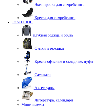
Экипировка для симрейсинга
Кресла для симрейсинга
ФАН ШОП
Клубная одежда и обувь
Сумки и рюкзаки
Кресла офисные и складные, пуфы
Самокаты
Аксессуары
Литература, календари
Мини шлемы