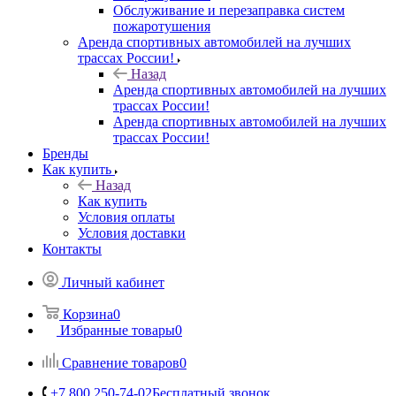
Обслуживание и перезаправка систем
пожаротушения
Аренда спортивных автомобилей на лучших
трассах России!
Назад
Аренда спортивных автомобилей на лучших
трассах России!
Аренда спортивных автомобилей на лучших
трассах России!
Бренды
Как купить
Назад
Как купить
Условия оплаты
Условия доставки
Контакты
Личный кабинет
Корзина
0
Избранные товары
0
Сравнение товаров
0
+7 800 250-74-02
Бесплатный звонок