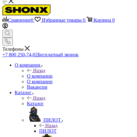
Сравнение
0
Избранные товары
0
Корзина
0
Телефоны
+7 800 250-74-02
Бесплатный звонок
О компании
Назад
О компании
О компании
Вакансии
Каталог
Назад
Каталог
ПИЛОТ
Назад
ПИЛОТ