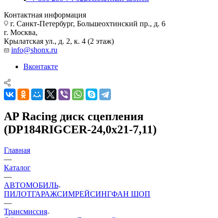
Контактная информация
г. Санкт-Петербург, Большеохтинский пр., д. 6
г. Москва,
Крылатская ул., д. 2, к. 4 (2 этаж)
info@shonx.ru
Вконтакте
AP Racing диск сцепления
(DP184RIGCER-24,0x21-7,11)
Главная
—
Каталог
—
АВТОМОБИЛЬ
ПИЛОТ
ГАРАЖ
СИМРЕЙСИНГ
ФАН ШОП
—
Трансмиссия