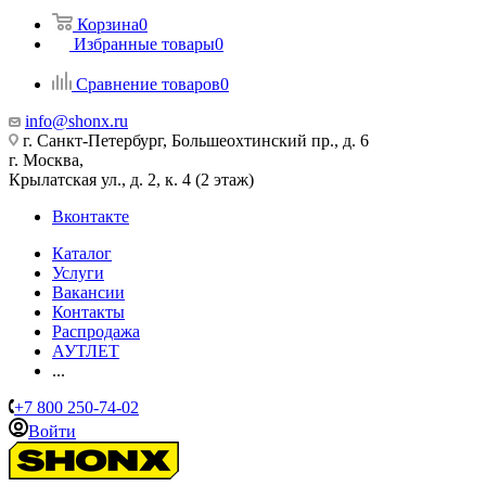
Корзина
0
Избранные товары
0
Сравнение товаров
0
info@shonx.ru
г. Санкт-Петербург, Большеохтинский пр., д. 6
г. Москва,
Крылатская ул., д. 2, к. 4 (2 этаж)
Вконтакте
Каталог
Услуги
Вакансии
Контакты
Распродажа
АУТЛЕТ
...
+7 800 250-74-02
Войти