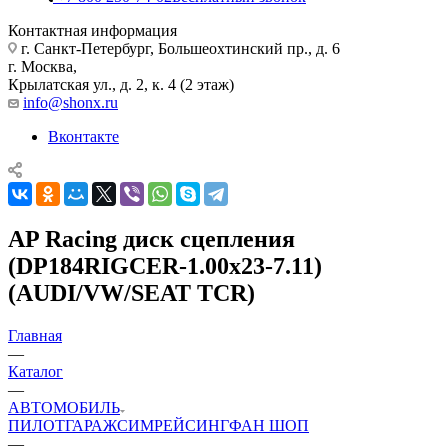
Контактная информация
г. Санкт-Петербург, Большеохтинский пр., д. 6
г. Москва,
Крылатская ул., д. 2, к. 4 (2 этаж)
info@shonx.ru
Вконтакте
AP Racing диск сцепления
(DP184RIGCER-1.00x23-7.11)
(AUDI/VW/SEAT TCR)
Главная
—
Каталог
—
АВТОМОБИЛЬ
ПИЛОТ
ГАРАЖ
СИМРЕЙСИНГ
ФАН ШОП
—