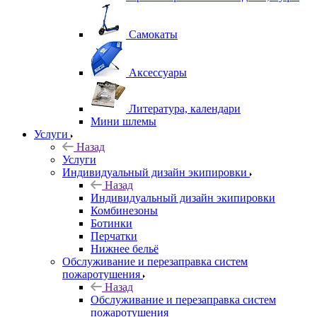
Самокаты
Аксессуары
Литература, календари
Мини шлемы
Услуги
Назад
Услуги
Индивидуальный дизайн экипировки
Назад
Индивидуальный дизайн экипировки
Комбинезоны
Ботинки
Перчатки
Нижнее бельё
Обслуживание и перезаправка систем
пожаротушения
Назад
Обслуживание и перезаправка систем
пожаротушения