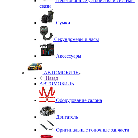
Переговорные устройства и системы
связи
Сумки
Секундомеры и часы
Аксессуары
АВТОМОБИЛЬ
Назад
АВТОМОБИЛЬ
Оборудование салона
Двигатель
Оригинальные гоночные запчасти