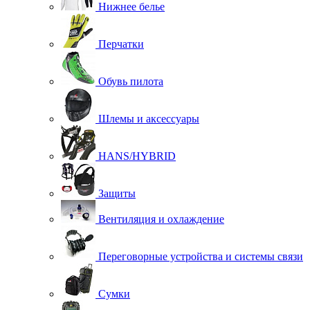
Нижнее белье
Перчатки
Обувь пилота
Шлемы и аксессуары
HANS/HYBRID
Защиты
Вентиляция и охлаждение
Переговорные устройства и системы связи
Сумки