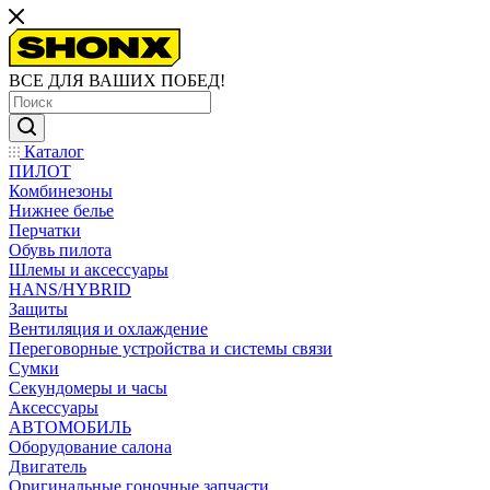
ВСЕ ДЛЯ ВАШИХ ПОБЕД!
Каталог
ПИЛОТ
Комбинезоны
Нижнее белье
Перчатки
Обувь пилота
Шлемы и аксессуары
HANS/HYBRID
Защиты
Вентиляция и охлаждение
Переговорные устройства и системы связи
Сумки
Секундомеры и часы
Аксессуары
АВТОМОБИЛЬ
Оборудование салона
Двигатель
Оригинальные гоночные запчасти