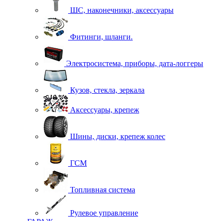
ШС, наконечники, аксессуары
Фитинги, шланги.
Электросистема, приборы, дата-логгеры
Кузов, стекла, зеркала
Аксессуары, крепеж
Шины, диски, крепеж колес
ГСМ
Топливная система
Рулевое управление