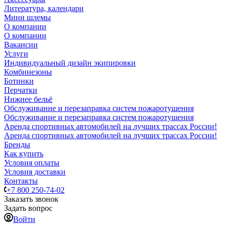
Литература, календари
Мини шлемы
О компании
О компании
Вакансии
Услуги
Индивидуальный дизайн экипировки
Комбинезоны
Ботинки
Перчатки
Нижнее бельё
Обслуживание и перезаправка систем пожаротушения
Обслуживание и перезаправка систем пожаротушения
Аренда спортивных автомобилей на лучших трассах России!
Аренда спортивных автомобилей на лучших трассах России!
Бренды
Как купить
Условия оплаты
Условия доставки
Контакты
+7 800 250-74-02
Заказать звонок
Задать вопрос
Войти