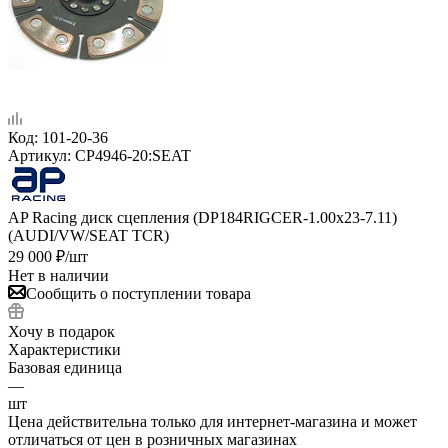
Код:
101-20-36
Артикул:
CP4946-20:SEAT
AP Racing диск сцепления (DP184RIGCER-1.00x23-7.11)
(AUDI/VW/SEAT TCR)
29 000
₽
/шт
Нет в наличии
Сообщить о поступлении товара
Хочу в подарок
Характеристики
Базовая единица
—
шт
Цена действительна только для интернет-магазина и может
отличаться от цен в розничных магазинах