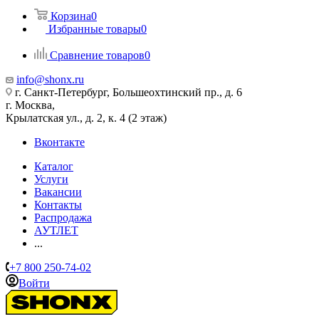
Корзина
0
Избранные товары
0
Сравнение товаров
0
info@shonx.ru
г. Санкт-Петербург, Большеохтинский пр., д. 6
г. Москва,
Крылатская ул., д. 2, к. 4 (2 этаж)
Вконтакте
Каталог
Услуги
Вакансии
Контакты
Распродажа
АУТЛЕТ
...
+7 800 250-74-02
Войти