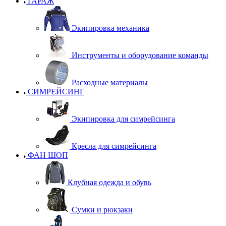
ГАРАЖ
Экипировка механика
Инструменты и оборудование команды
Расходные материалы
СИМРЕЙСИНГ
Экипировка для симрейсинга
Кресла для симрейсинга
ФАН ШОП
Клубная одежда и обувь
Сумки и рюкзаки