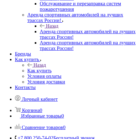
Обслуживание и перезаправка систем
пожаротушения
Аренда спортивных автомобилей на лучших
трассах России!
Назад
Аренда спортивных автомобилей на лучших
трассах России!
Аренда спортивных автомобилей на лучших
трассах России!
Бренды
Как купить
Назад
Как купить
Условия оплаты
Условия доставки
Контакты
Личный кабинет
Корзина
0
Избранные товары
0
Сравнение товаров
0
+7 800 250-74-02
Бесплатный звонок