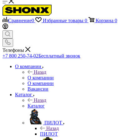
Сравнение
0
Избранные товары
0
Корзина
0
Телефоны
+7 800 250-74-02
Бесплатный звонок
О компании
Назад
О компании
О компании
Вакансии
Каталог
Назад
Каталог
ПИЛОТ
Назад
ПИЛОТ