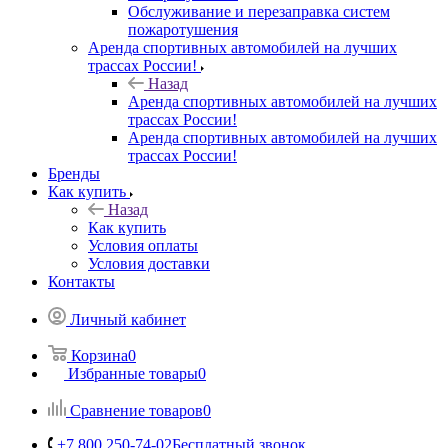
Обслуживание и перезаправка систем
пожаротушения
Аренда спортивных автомобилей на лучших
трассах России!
Назад
Аренда спортивных автомобилей на лучших
трассах России!
Аренда спортивных автомобилей на лучших
трассах России!
Бренды
Как купить
Назад
Как купить
Условия оплаты
Условия доставки
Контакты
Личный кабинет
Корзина
0
Избранные товары
0
Сравнение товаров
0
+7 800 250-74-02
Бесплатный звонок