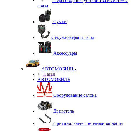
Переговорные устройства и системы
связи
Сумки
Секундомеры и часы
Аксессуары
АВТОМОБИЛЬ
Назад
АВТОМОБИЛЬ
Оборудование салона
Двигатель
Оригинальные гоночные запчасти