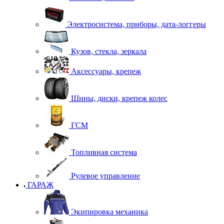
Электросистема, приборы, дата-логгеры
Кузов, стекла, зеркала
Аксессуары, крепеж
Шины, диски, крепеж колес
ГСМ
Топливная система
Рулевое управление
ГАРАЖ
Экипировка механика