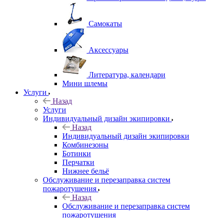
Самокаты
Аксессуары
Литература, календари
Мини шлемы
Услуги
Назад
Услуги
Индивидуальный дизайн экипировки
Назад
Индивидуальный дизайн экипировки
Комбинезоны
Ботинки
Перчатки
Нижнее бельё
Обслуживание и перезаправка систем
пожаротушения
Назад
Обслуживание и перезаправка систем
пожаротушения