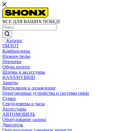
ВСЕ ДЛЯ ВАШИХ ПОБЕД!
Каталог
ПИЛОТ
Комбинезоны
Нижнее белье
Перчатки
Обувь пилота
Шлемы и аксессуары
HANS/HYBRID
Защиты
Вентиляция и охлаждение
Переговорные устройства и системы связи
Сумки
Секундомеры и часы
Аксессуары
АВТОМОБИЛЬ
Оборудование салона
Двигатель
Оригинальные гоночные запчасти