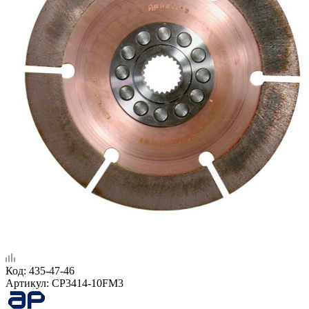
Код:
435-47-46
Артикул:
CP3414-10FM3