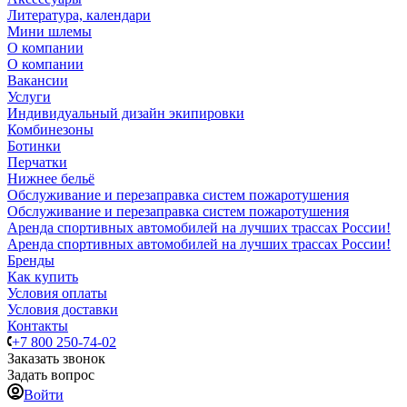
Литература, календари
Мини шлемы
О компании
О компании
Вакансии
Услуги
Индивидуальный дизайн экипировки
Комбинезоны
Ботинки
Перчатки
Нижнее бельё
Обслуживание и перезаправка систем пожаротушения
Обслуживание и перезаправка систем пожаротушения
Аренда спортивных автомобилей на лучших трассах России!
Аренда спортивных автомобилей на лучших трассах России!
Бренды
Как купить
Условия оплаты
Условия доставки
Контакты
+7 800 250-74-02
Заказать звонок
Задать вопрос
Войти