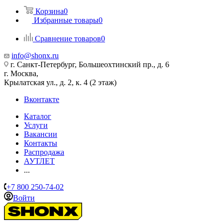
Корзина
0
Избранные товары
0
Сравнение товаров
0
info@shonx.ru
г. Санкт-Петербург, Большеохтинский пр., д. 6
г. Москва,
Крылатская ул., д. 2, к. 4 (2 этаж)
Вконтакте
Каталог
Услуги
Вакансии
Контакты
Распродажа
АУТЛЕТ
...
+7 800 250-74-02
Войти