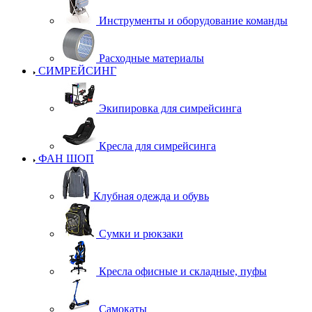
Инструменты и оборудование команды
Расходные материалы
СИМРЕЙСИНГ
Экипировка для симрейсинга
Кресла для симрейсинга
ФАН ШОП
Клубная одежда и обувь
Сумки и рюкзаки
Кресла офисные и складные, пуфы
Самокаты