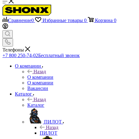
Сравнение
0
Избранные товары
0
Корзина
0
Телефоны
+7 800 250-74-02
Бесплатный звонок
О компании
Назад
О компании
О компании
Вакансии
Каталог
Назад
Каталог
ПИЛОТ
Назад
ПИЛОТ