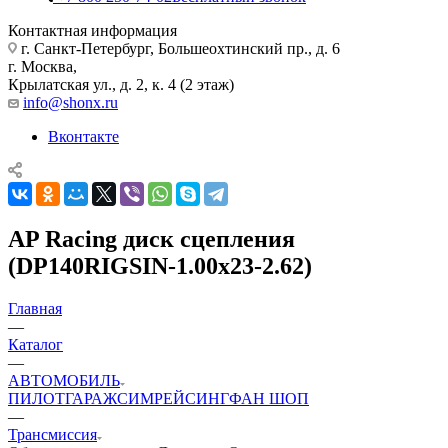
Контактная информация
г. Санкт-Петербург, Большеохтинский пр., д. 6
г. Москва,
Крылатская ул., д. 2, к. 4 (2 этаж)
info@shonx.ru
Вконтакте
AP Racing диск сцепления
(DP140RIGSIN-1.00x23-2.62)
Главная
—
Каталог
—
АВТОМОБИЛЬ
ПИЛОТ
ГАРАЖ
СИМРЕЙСИНГ
ФАН ШОП
—
Трансмиссия