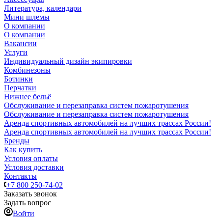
Литература, календари
Мини шлемы
О компании
О компании
Вакансии
Услуги
Индивидуальный дизайн экипировки
Комбинезоны
Ботинки
Перчатки
Нижнее бельё
Обслуживание и перезаправка систем пожаротушения
Обслуживание и перезаправка систем пожаротушения
Аренда спортивных автомобилей на лучших трассах России!
Аренда спортивных автомобилей на лучших трассах России!
Бренды
Как купить
Условия оплаты
Условия доставки
Контакты
+7 800 250-74-02
Заказать звонок
Задать вопрос
Войти