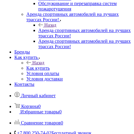
Обслуживание и перезаправка систем
пожаротушения
Аренда спортивных автомобилей на лучших
трассах России!
Назад
Аренда спортивных автомобилей на лучших
трассах России!
Аренда спортивных автомобилей на лучших
трассах России!
Бренды
Как купить
Назад
Как купить
Условия оплаты
Условия доставки
Контакты
Личный кабинет
Корзина
0
Избранные товары
0
Сравнение товаров
0
+7 800 250-74-02
Бесплатный звонок