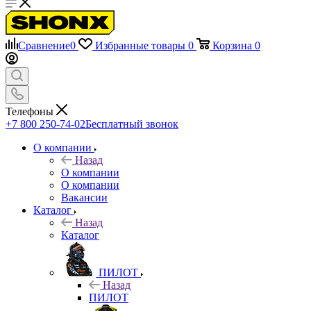
Сравнение
0
Избранные товары
0
Корзина
0
Телефоны
+7 800 250-74-02
Бесплатный звонок
О компании
Назад
О компании
О компании
Вакансии
Каталог
Назад
Каталог
ПИЛОТ
Назад
ПИЛОТ