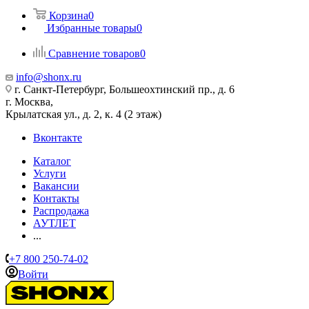
Корзина
0
Избранные товары
0
Сравнение товаров
0
info@shonx.ru
г. Санкт-Петербург, Большеохтинский пр., д. 6
г. Москва,
Крылатская ул., д. 2, к. 4 (2 этаж)
Вконтакте
Каталог
Услуги
Вакансии
Контакты
Распродажа
АУТЛЕТ
...
+7 800 250-74-02
Войти