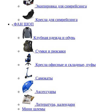
Экипировка для симрейсинга
Кресла для симрейсинга
ФАН ШОП
Клубная одежда и обувь
Сумки и рюкзаки
Кресла офисные и складные, пуфы
Самокаты
Аксессуары
Литература, календари
Мини шлемы