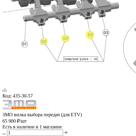
Код:
435-30-57
3MO вилка выбора передач (для ETV)
65 900
₽
/шт
Есть в наличии
в 1 магазине