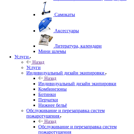
Самокаты
Аксессуары
Литература, календари
Мини шлемы
Услуги
Назад
Услуги
Индивидуальный дизайн экипировки
Назад
Индивидуальный дизайн экипировки
Комбинезоны
Ботинки
Перчатки
Нижнее бельё
Обслуживание и перезаправка систем
пожаротушения
Назад
Обслуживание и перезаправка систем
пожаротушения