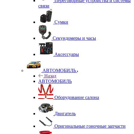
Переговорные устройства и системы
связи
Сумки
Секундомеры и часы
Аксессуары
АВТОМОБИЛЬ
Назад
АВТОМОБИЛЬ
Оборудование салона
Двигатель
Оригинальные гоночные запчасти