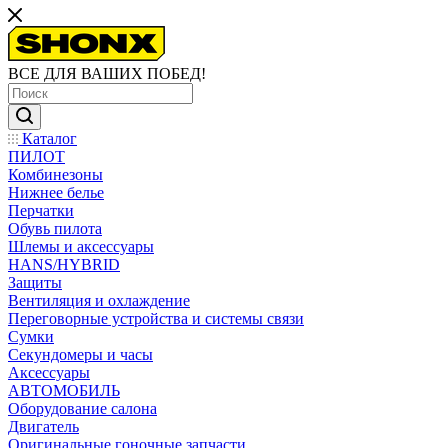
ВСЕ ДЛЯ ВАШИХ ПОБЕД!
Каталог
ПИЛОТ
Комбинезоны
Нижнее белье
Перчатки
Обувь пилота
Шлемы и аксессуары
HANS/HYBRID
Защиты
Вентиляция и охлаждение
Переговорные устройства и системы связи
Сумки
Секундомеры и часы
Аксессуары
АВТОМОБИЛЬ
Оборудование салона
Двигатель
Оригинальные гоночные запчасти