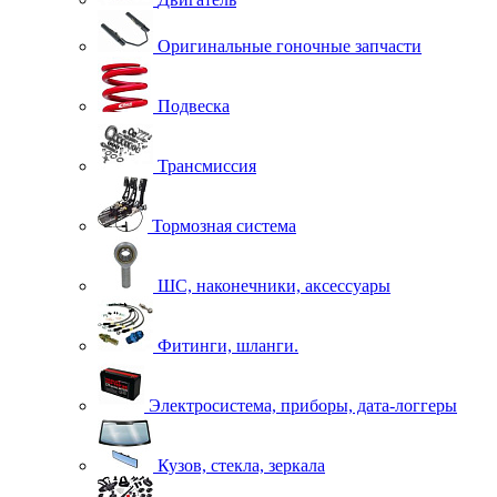
Оригинальные гоночные запчасти
Подвеска
Трансмиссия
Тормозная система
ШС, наконечники, аксессуары
Фитинги, шланги.
Электросистема, приборы, дата-логгеры
Кузов, стекла, зеркала