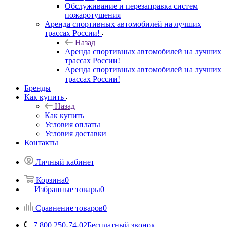
Обслуживание и перезаправка систем
пожаротушения
Аренда спортивных автомобилей на лучших
трассах России!
Назад
Аренда спортивных автомобилей на лучших
трассах России!
Аренда спортивных автомобилей на лучших
трассах России!
Бренды
Как купить
Назад
Как купить
Условия оплаты
Условия доставки
Контакты
Личный кабинет
Корзина
0
Избранные товары
0
Сравнение товаров
0
+7 800 250-74-02
Бесплатный звонок