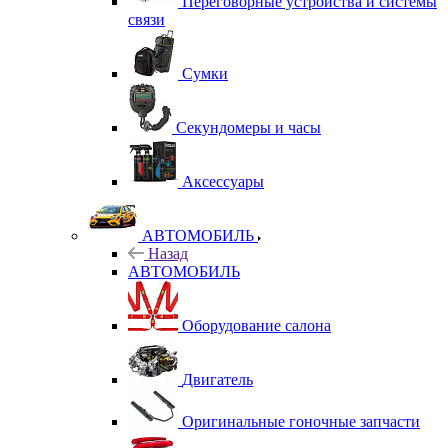
Переговорные устройства и системы
связи
Сумки
Секундомеры и часы
Аксессуары
АВТОМОБИЛЬ
Назад
АВТОМОБИЛЬ
Оборудование салона
Двигатель
Оригинальные гоночные запчасти