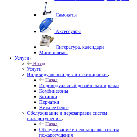
Самокаты
Аксессуары
Литература, календари
Мини шлемы
Услуги
Назад
Услуги
Индивидуальный дизайн экипировки
Назад
Индивидуальный дизайн экипировки
Комбинезоны
Ботинки
Перчатки
Нижнее бельё
Обслуживание и перезаправка систем
пожаротушения
Назад
Обслуживание и перезаправка систем
пожаротушения