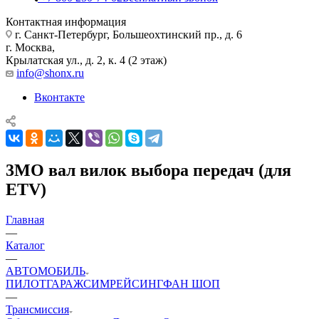
Контактная информация
г. Санкт-Петербург, Большеохтинский пр., д. 6
г. Москва,
Крылатская ул., д. 2, к. 4 (2 этаж)
info@shonx.ru
Вконтакте
3MO вал вилок выбора передач (для
ETV)
Главная
—
Каталог
—
АВТОМОБИЛЬ
ПИЛОТ
ГАРАЖ
СИМРЕЙСИНГ
ФАН ШОП
—
Трансмиссия