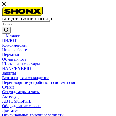
ВСЕ ДЛЯ ВАШИХ ПОБЕД!
Каталог
ПИЛОТ
Комбинезоны
Нижнее белье
Перчатки
Обувь пилота
Шлемы и аксессуары
HANS/HYBRID
Защиты
Вентиляция и охлаждение
Переговорные устройства и системы связи
Сумки
Секундомеры и часы
Аксессуары
АВТОМОБИЛЬ
Оборудование салона
Двигатель
Оригинальные гоночные запчасти