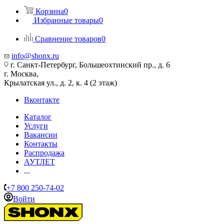
Корзина
0
Избранные товары
0
Сравнение товаров
0
info@shonx.ru
г. Санкт-Петербург, Большеохтинский пр., д. 6
г. Москва,
Крылатская ул., д. 2, к. 4 (2 этаж)
Вконтакте
Каталог
Услуги
Вакансии
Контакты
Распродажа
АУТЛЕТ
...
+7 800 250-74-02
Войти