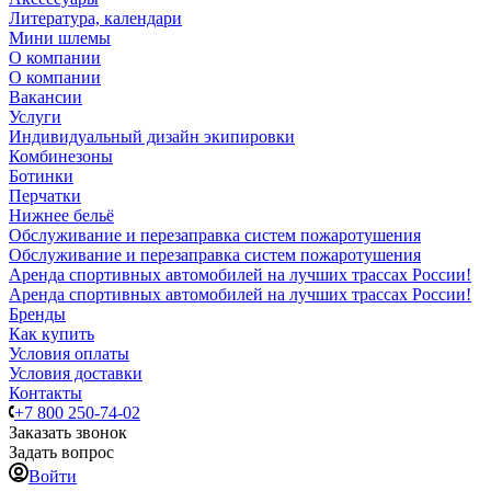
Литература, календари
Мини шлемы
О компании
О компании
Вакансии
Услуги
Индивидуальный дизайн экипировки
Комбинезоны
Ботинки
Перчатки
Нижнее бельё
Обслуживание и перезаправка систем пожаротушения
Обслуживание и перезаправка систем пожаротушения
Аренда спортивных автомобилей на лучших трассах России!
Аренда спортивных автомобилей на лучших трассах России!
Бренды
Как купить
Условия оплаты
Условия доставки
Контакты
+7 800 250-74-02
Заказать звонок
Задать вопрос
Войти