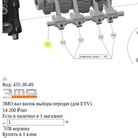
Код:
435-30-49
3MO вал вилок выбора передач (для ETV)
14 200
₽
/шт
Есть в наличии
в 1 магазине
В корзину
Купить в 1 клик