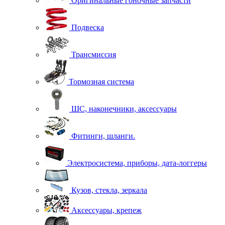
Оригинальные гоночные запчасти
Подвеска
Трансмиссия
Тормозная система
ШС, наконечники, аксессуары
Фитинги, шланги.
Электросистема, приборы, дата-логгеры
Кузов, стекла, зеркала
Аксессуары, крепеж