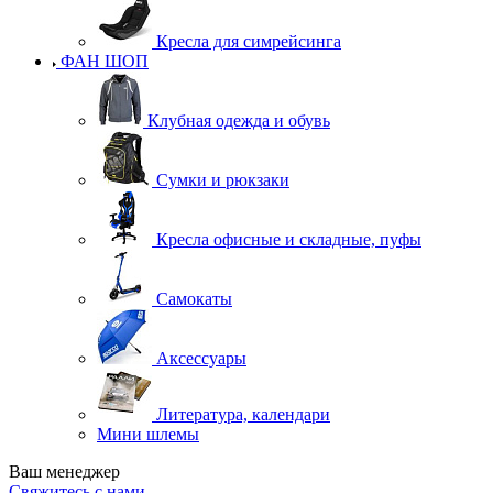
Кресла для симрейсинга
ФАН ШОП
Клубная одежда и обувь
Сумки и рюкзаки
Кресла офисные и складные, пуфы
Самокаты
Аксессуары
Литература, календари
Мини шлемы
Ваш менеджер
Свяжитесь с нами