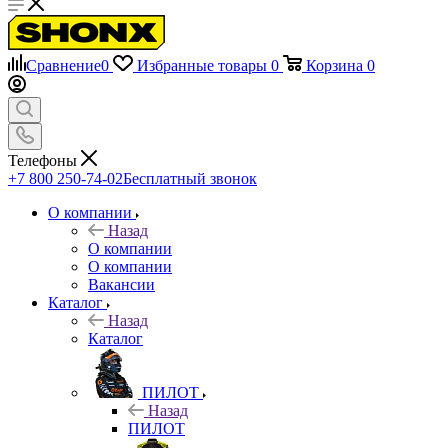
Сравнение
0
Избранные товары
0
Корзина
0
Телефоны
+7 800 250-74-02
Бесплатный звонок
О компании
Назад
О компании
О компании
Вакансии
Каталог
Назад
Каталог
ПИЛОТ
Назад
ПИЛОТ