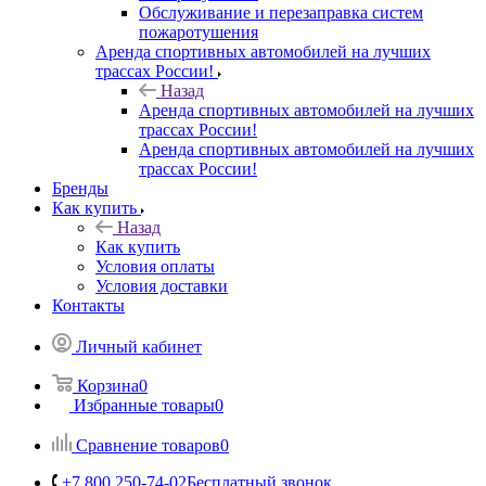
Обслуживание и перезаправка систем
пожаротушения
Аренда спортивных автомобилей на лучших
трассах России!
Назад
Аренда спортивных автомобилей на лучших
трассах России!
Аренда спортивных автомобилей на лучших
трассах России!
Бренды
Как купить
Назад
Как купить
Условия оплаты
Условия доставки
Контакты
Личный кабинет
Корзина
0
Избранные товары
0
Сравнение товаров
0
+7 800 250-74-02
Бесплатный звонок