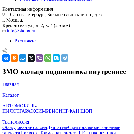
Контактная информация
г. Санкт-Петербург, Большеохтинский пр., д. 6
г. Москва,
Крылатская ул., д. 2, к. 4 (2 этаж)
info@shonx.ru
Вконтакте
3MO кольцо подшипника внутреннее
Главная
—
Каталог
—
АВТОМОБИЛЬ
ПИЛОТ
ГАРАЖ
СИМРЕЙСИНГ
ФАН ШОП
—
Трансмиссия
Оборудование салона
Двигатель
Оригинальные гоночные
запчасти
Подвеска
Тормозная система
ШС, наконечники,