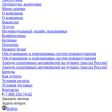
Литература, календари
Мини шлемы
О компании
О компании
Вакансии
Услуги
Индивидуальный дизайн экипировки
Комбинезоны
Ботинки
Перчатки
Нижнее бельё
Обслуживание и перезаправка систем пожаротушения
Обслуживание и перезаправка систем пожаротушения
Аренда спортивных автомобилей на лучших трассах России!
Аренда спортивных автомобилей на лучших трассах России!
Бренды
Как купить
Условия оплаты
Условия доставки
Контакты
+7 800 250-74-02
Заказать звонок
Задать вопрос
Войти