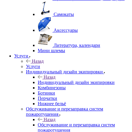
Самокаты
Аксессуары
Литература, календари
Мини шлемы
Услуги
Назад
Услуги
Индивидуальный дизайн экипировки
Назад
Индивидуальный дизайн экипировки
Комбинезоны
Ботинки
Перчатки
Нижнее бельё
Обслуживание и перезаправка систем
пожаротушения
Назад
Обслуживание и перезаправка систем
пожаротушения