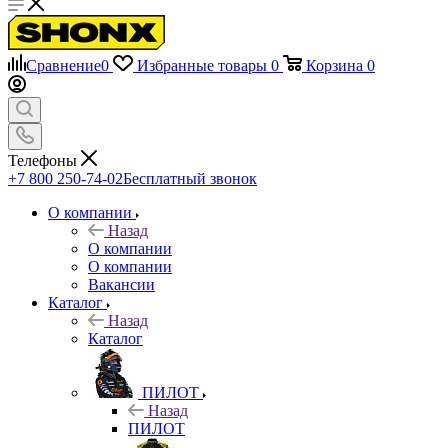
Сравнение
0
Избранные товары
0
Корзина
0
Телефоны
+7 800 250-74-02
Бесплатный звонок
О компании
Назад
О компании
О компании
Вакансии
Каталог
Назад
Каталог
ПИЛОТ
Назад
ПИЛОТ