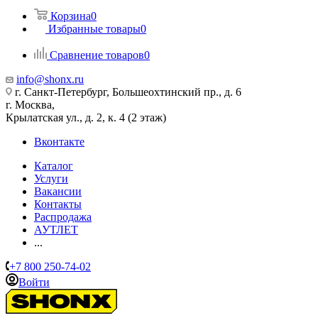
Корзина
0
Избранные товары
0
Сравнение товаров
0
info@shonx.ru
г. Санкт-Петербург, Большеохтинский пр., д. 6
г. Москва,
Крылатская ул., д. 2, к. 4 (2 этаж)
Вконтакте
Каталог
Услуги
Вакансии
Контакты
Распродажа
АУТЛЕТ
...
+7 800 250-74-02
Войти