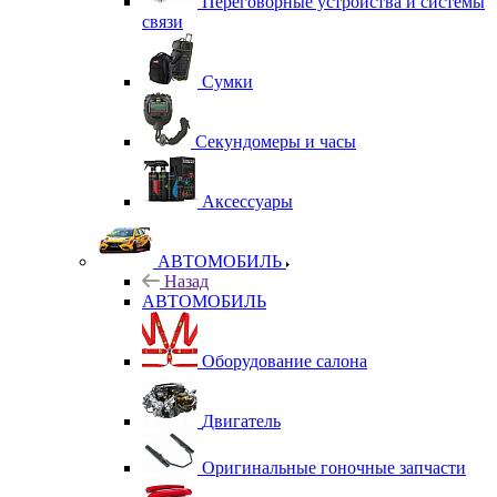
Переговорные устройства и системы
связи
Сумки
Секундомеры и часы
Аксессуары
АВТОМОБИЛЬ
Назад
АВТОМОБИЛЬ
Оборудование салона
Двигатель
Оригинальные гоночные запчасти