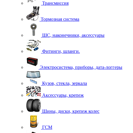
Трансмиссия
Тормозная система
ШС, наконечники, аксессуары
Фитинги, шланги.
Электросистема, приборы, дата-логгеры
Кузов, стекла, зеркала
Аксессуары, крепеж
Шины, диски, крепеж колес
ГСМ