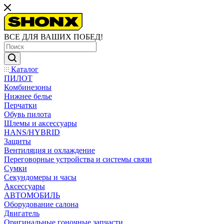
ВСЕ ДЛЯ ВАШИХ ПОБЕД!
Каталог
ПИЛОТ
Комбинезоны
Нижнее белье
Перчатки
Обувь пилота
Шлемы и аксессуары
HANS/HYBRID
Защиты
Вентиляция и охлаждение
Переговорные устройства и системы связи
Сумки
Секундомеры и часы
Аксессуары
АВТОМОБИЛЬ
Оборудование салона
Двигатель
Оригинальные гоночные запчасти