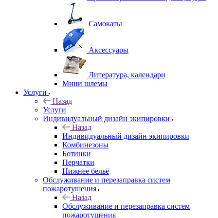
Самокаты
Аксессуары
Литература, календари
Мини шлемы
Услуги
Назад
Услуги
Индивидуальный дизайн экипировки
Назад
Индивидуальный дизайн экипировки
Комбинезоны
Ботинки
Перчатки
Нижнее бельё
Обслуживание и перезаправка систем
пожаротушения
Назад
Обслуживание и перезаправка систем
пожаротушения