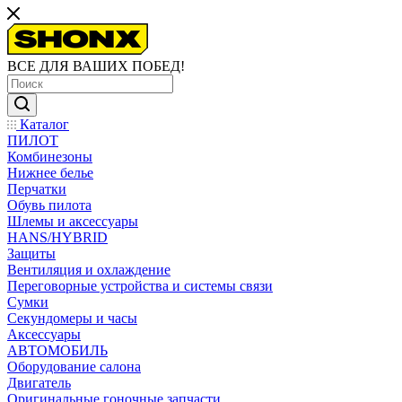
ВСЕ ДЛЯ ВАШИХ ПОБЕД!
Каталог
ПИЛОТ
Комбинезоны
Нижнее белье
Перчатки
Обувь пилота
Шлемы и аксессуары
HANS/HYBRID
Защиты
Вентиляция и охлаждение
Переговорные устройства и системы связи
Сумки
Секундомеры и часы
Аксессуары
АВТОМОБИЛЬ
Оборудование салона
Двигатель
Оригинальные гоночные запчасти