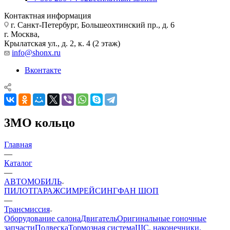
Контактная информация
г. Санкт-Петербург, Большеохтинский пр., д. 6
г. Москва,
Крылатская ул., д. 2, к. 4 (2 этаж)
info@shonx.ru
Вконтакте
3MO кольцо
Главная
—
Каталог
—
АВТОМОБИЛЬ
ПИЛОТ
ГАРАЖ
СИМРЕЙСИНГ
ФАН ШОП
—
Трансмиссия
Оборудование салона
Двигатель
Оригинальные гоночные
запчасти
Подвеска
Тормозная система
ШС, наконечники,