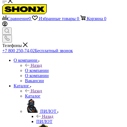
Сравнение
0
Избранные товары
0
Корзина
0
Телефоны
+7 800 250-74-02
Бесплатный звонок
О компании
Назад
О компании
О компании
Вакансии
Каталог
Назад
Каталог
ПИЛОТ
Назад
ПИЛОТ