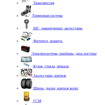
Трансмиссия
Тормозная система
ШС, наконечники, аксессуары
Фитинги, шланги.
Электросистема, приборы, дата-логгеры
Кузов, стекла, зеркала
Аксессуары, крепеж
Шины, диски, крепеж колес
ГСМ