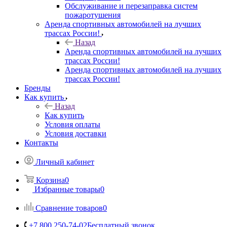
Обслуживание и перезаправка систем
пожаротушения
Аренда спортивных автомобилей на лучших
трассах России!
Назад
Аренда спортивных автомобилей на лучших
трассах России!
Аренда спортивных автомобилей на лучших
трассах России!
Бренды
Как купить
Назад
Как купить
Условия оплаты
Условия доставки
Контакты
Личный кабинет
Корзина
0
Избранные товары
0
Сравнение товаров
0
+7 800 250-74-02
Бесплатный звонок