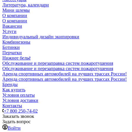
Литература, календари
Мини шлемы
О компании
О компании
Вакансии
Услуги
Индивидуальный дизайн экипировки
Комбинезоны
Ботинки
Перчатки
Нижнее бельё
Обслуживание и перезаправка систем пожаротушения
Обслуживание и перезаправка систем пожаротушения
Аренда спортивных автомобилей на лучших трассах России!
Аренда спортивных автомобилей на лучших трассах России!
Бренды
Как купить
Условия оплаты
Условия доставки
Контакты
+7 800 250-74-02
Заказать звонок
Задать вопрос
Войти