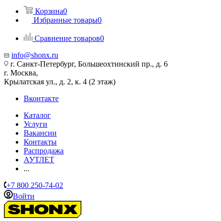
Корзина
0
Избранные товары
0
Сравнение товаров
0
info@shonx.ru
г. Санкт-Петербург, Большеохтинский пр., д. 6
г. Москва,
Крылатская ул., д. 2, к. 4 (2 этаж)
Вконтакте
Каталог
Услуги
Вакансии
Контакты
Распродажа
АУТЛЕТ
...
+7 800 250-74-02
Войти