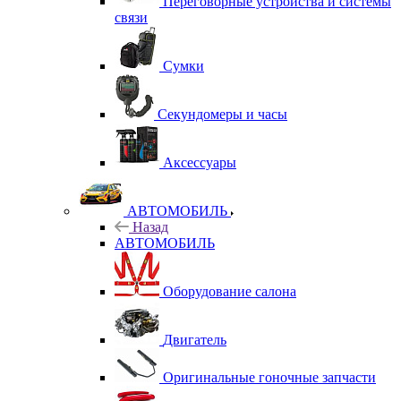
Переговорные устройства и системы
связи
Сумки
Секундомеры и часы
Аксессуары
АВТОМОБИЛЬ
Назад
АВТОМОБИЛЬ
Оборудование салона
Двигатель
Оригинальные гоночные запчасти