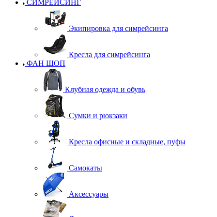
СИМРЕЙСИНГ
Экипировка для симрейсинга
Кресла для симрейсинга
ФАН ШОП
Клубная одежда и обувь
Сумки и рюкзаки
Кресла офисные и складные, пуфы
Самокаты
Аксессуары