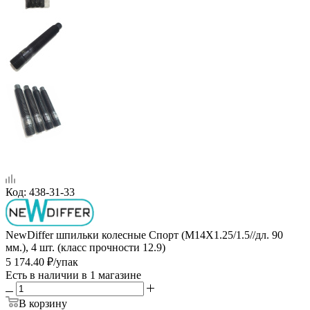
Код:
438-31-33
NewDiffer шпильки колесные Спорт (М14Х1.25/1.5//дл. 90
мм.), 4 шт. (класс прочности 12.9)
5 174.40
₽
/упак
Есть в наличии
в 1 магазине
В корзину