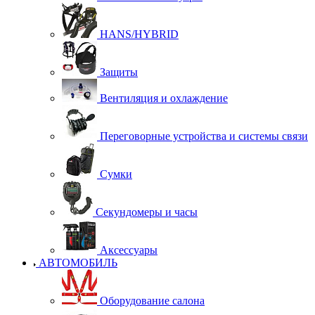
HANS/HYBRID
Защиты
Вентиляция и охлаждение
Переговорные устройства и системы связи
Сумки
Секундомеры и часы
Аксессуары
АВТОМОБИЛЬ
Оборудование салона