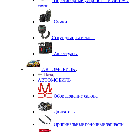
Переговорные устройства и системы
связи
Сумки
Секундомеры и часы
Аксессуары
АВТОМОБИЛЬ
Назад
АВТОМОБИЛЬ
Оборудование салона
Двигатель
Оригинальные гоночные запчасти