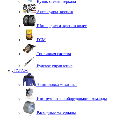
Кузов, стекла, зеркала
Аксессуары, крепеж
Шины, диски, крепеж колес
ГСМ
Топливная система
Рулевое управление
ГАРАЖ
Экипировка механика
Инструменты и оборудование команды
Расходные материалы