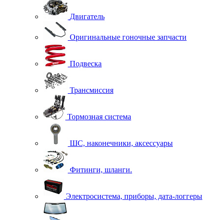
Двигатель
Оригинальные гоночные запчасти
Подвеска
Трансмиссия
Тормозная система
ШС, наконечники, аксессуары
Фитинги, шланги.
Электросистема, приборы, дата-логгеры