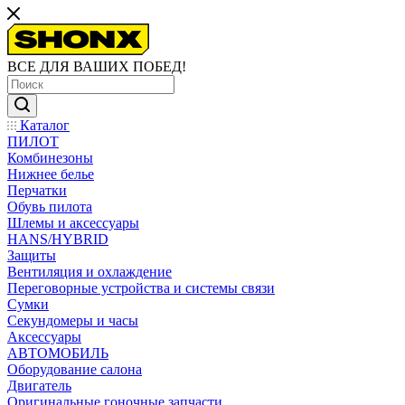
ВСЕ ДЛЯ ВАШИХ ПОБЕД!
Каталог
ПИЛОТ
Комбинезоны
Нижнее белье
Перчатки
Обувь пилота
Шлемы и аксессуары
HANS/HYBRID
Защиты
Вентиляция и охлаждение
Переговорные устройства и системы связи
Сумки
Секундомеры и часы
Аксессуары
АВТОМОБИЛЬ
Оборудование салона
Двигатель
Оригинальные гоночные запчасти