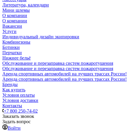
Литература, календари
Мини шлемы
О компании
О компании
Вакансии
Услуги
Индивидуальный дизайн экипировки
Комбинезоны
Ботинки
Перчатки
Нижнее бельё
Обслуживание и перезаправка систем пожаротушения
Обслуживание и перезаправка систем пожаротушения
Аренда спортивных автомобилей на лучших трассах России!
Аренда спортивных автомобилей на лучших трассах России!
Бренды
Как купить
Условия оплаты
Условия доставки
Контакты
+7 800 250-74-02
Заказать звонок
Задать вопрос
Войти