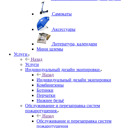
Самокаты
Аксессуары
Литература, календари
Мини шлемы
Услуги
Назад
Услуги
Индивидуальный дизайн экипировки
Назад
Индивидуальный дизайн экипировки
Комбинезоны
Ботинки
Перчатки
Нижнее бельё
Обслуживание и перезаправка систем
пожаротушения
Назад
Обслуживание и перезаправка систем
пожаротушения