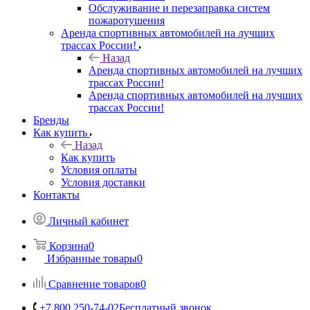
Обслуживание и перезаправка систем
пожаротушения
Аренда спортивных автомобилей на лучших
трассах России!
Назад
Аренда спортивных автомобилей на лучших
трассах России!
Аренда спортивных автомобилей на лучших
трассах России!
Бренды
Как купить
Назад
Как купить
Условия оплаты
Условия доставки
Контакты
Личный кабинет
Корзина
0
Избранные товары
0
Сравнение товаров
0
+7 800 250-74-02
Бесплатный звонок