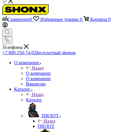
Сравнение
0
Избранные товары
0
Корзина
0
Телефоны
+7 800 250-74-02
Бесплатный звонок
О компании
Назад
О компании
О компании
Вакансии
Каталог
Назад
Каталог
ПИЛОТ
Назад
ПИЛОТ