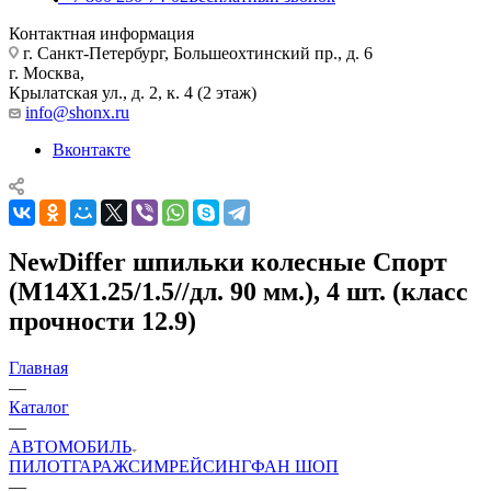
Контактная информация
г. Санкт-Петербург, Большеохтинский пр., д. 6
г. Москва,
Крылатская ул., д. 2, к. 4 (2 этаж)
info@shonx.ru
Вконтакте
NewDiffer шпильки колесные Спорт
(М14Х1.25/1.5//дл. 90 мм.), 4 шт. (класс
прочности 12.9)
Главная
—
Каталог
—
АВТОМОБИЛЬ
ПИЛОТ
ГАРАЖ
СИМРЕЙСИНГ
ФАН ШОП
—