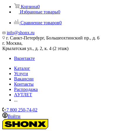
Корзина
0
Избранные товары
0
Сравнение товаров
0
info@shonx.ru
г. Санкт-Петербург, Большеохтинский пр., д. 6
г. Москва,
Крылатская ул., д. 2, к. 4 (2 этаж)
Вконтакте
Каталог
Услуги
Вакансии
Контакты
Распродажа
АУТЛЕТ
...
+7 800 250-74-02
Войти