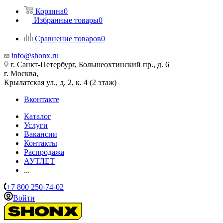
Корзина
0
Избранные товары
0
Сравнение товаров
0
info@shonx.ru
г. Санкт-Петербург, Большеохтинский пр., д. 6
г. Москва,
Крылатская ул., д. 2, к. 4 (2 этаж)
Вконтакте
Каталог
Услуги
Вакансии
Контакты
Распродажа
АУТЛЕТ
...
+7 800 250-74-02
Войти