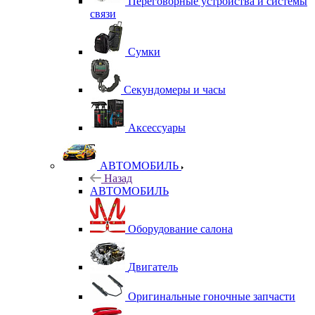
Переговорные устройства и системы
связи
Сумки
Секундомеры и часы
Аксессуары
АВТОМОБИЛЬ
Назад
АВТОМОБИЛЬ
Оборудование салона
Двигатель
Оригинальные гоночные запчасти