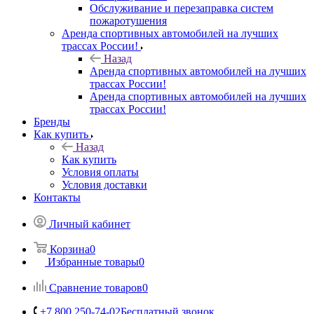
Обслуживание и перезаправка систем
пожаротушения
Аренда спортивных автомобилей на лучших
трассах России!
Назад
Аренда спортивных автомобилей на лучших
трассах России!
Аренда спортивных автомобилей на лучших
трассах России!
Бренды
Как купить
Назад
Как купить
Условия оплаты
Условия доставки
Контакты
Личный кабинет
Корзина
0
Избранные товары
0
Сравнение товаров
0
+7 800 250-74-02
Бесплатный звонок