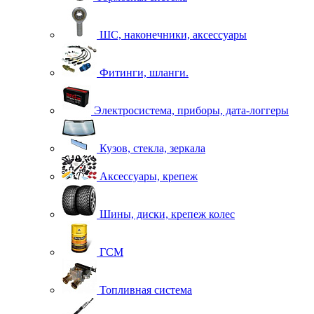
ШС, наконечники, аксессуары
Фитинги, шланги.
Электросистема, приборы, дата-логгеры
Кузов, стекла, зеркала
Аксессуары, крепеж
Шины, диски, крепеж колес
ГСМ
Топливная система