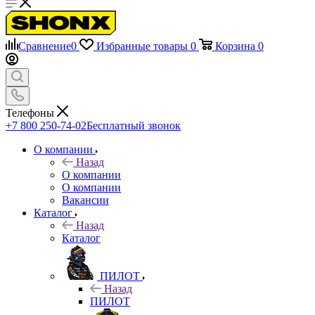
Сравнение
0
Избранные товары
0
Корзина
0
Телефоны
+7 800 250-74-02
Бесплатный звонок
О компании
Назад
О компании
О компании
Вакансии
Каталог
Назад
Каталог
ПИЛОТ
Назад
ПИЛОТ