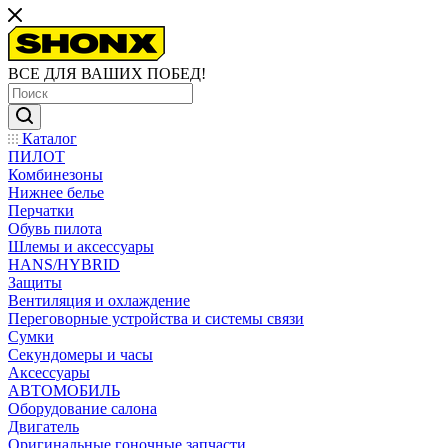
ВСЕ ДЛЯ ВАШИХ ПОБЕД!
Каталог
ПИЛОТ
Комбинезоны
Нижнее белье
Перчатки
Обувь пилота
Шлемы и аксессуары
HANS/HYBRID
Защиты
Вентиляция и охлаждение
Переговорные устройства и системы связи
Сумки
Секундомеры и часы
Аксессуары
АВТОМОБИЛЬ
Оборудование салона
Двигатель
Оригинальные гоночные запчасти