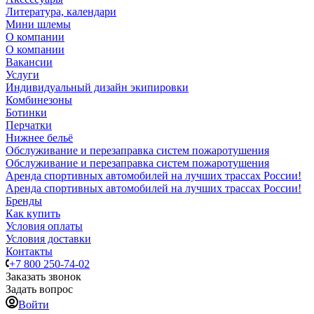
Литература, календари
Мини шлемы
О компании
О компании
Вакансии
Услуги
Индивидуальный дизайн экипировки
Комбинезоны
Ботинки
Перчатки
Нижнее бельё
Обслуживание и перезаправка систем пожаротушения
Обслуживание и перезаправка систем пожаротушения
Аренда спортивных автомобилей на лучших трассах России!
Аренда спортивных автомобилей на лучших трассах России!
Бренды
Как купить
Условия оплаты
Условия доставки
Контакты
+7 800 250-74-02
Заказать звонок
Задать вопрос
Войти