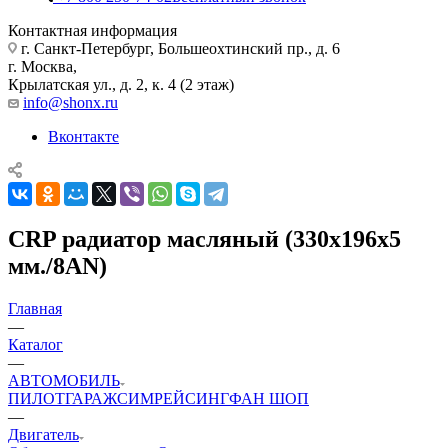
Контактная информация
г. Санкт-Петербург, Большеохтинский пр., д. 6
г. Москва,
Крылатская ул., д. 2, к. 4 (2 этаж)
info@shonx.ru
Вконтакте
CRP радиатор масляный (330х196х5
мм./8AN)
Главная
—
Каталог
—
АВТОМОБИЛЬ
ПИЛОТ
ГАРАЖ
СИМРЕЙСИНГ
ФАН ШОП
—
Двигатель