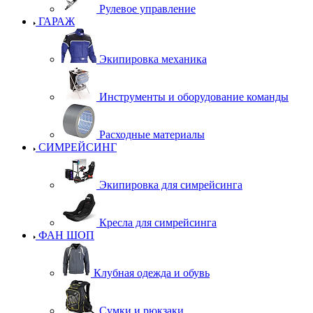
Рулевое управление
ГАРАЖ
Экипировка механика
Инструменты и оборудование команды
Расходные материалы
СИМРЕЙСИНГ
Экипировка для симрейсинга
Кресла для симрейсинга
ФАН ШОП
Клубная одежда и обувь
Сумки и рюкзаки