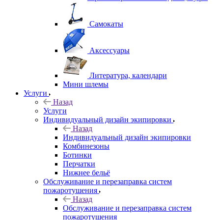
Самокаты
Аксессуары
Литература, календари
Мини шлемы
Услуги
Назад
Услуги
Индивидуальный дизайн экипировки
Назад
Индивидуальный дизайн экипировки
Комбинезоны
Ботинки
Перчатки
Нижнее бельё
Обслуживание и перезаправка систем
пожаротушения
Назад
Обслуживание и перезаправка систем
пожаротушения