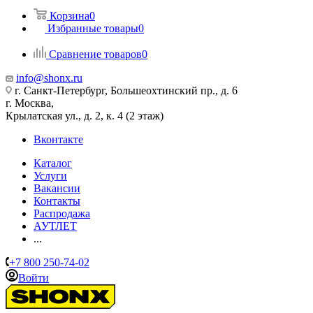
Корзина
0
Избранные товары
0
Сравнение товаров
0
info@shonx.ru
г. Санкт-Петербург, Большеохтинский пр., д. 6
г. Москва,
Крылатская ул., д. 2, к. 4 (2 этаж)
Вконтакте
Каталог
Услуги
Вакансии
Контакты
Распродажа
АУТЛЕТ
...
+7 800 250-74-02
Войти