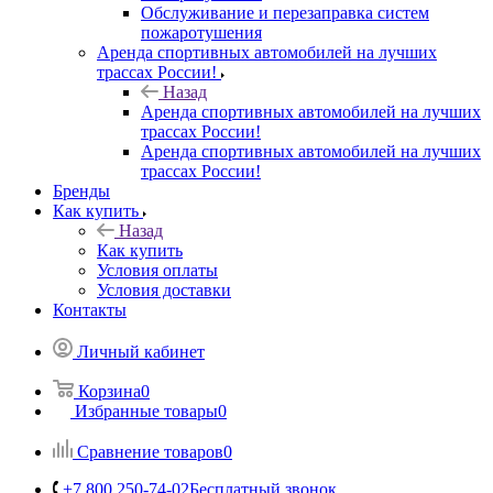
Обслуживание и перезаправка систем
пожаротушения
Аренда спортивных автомобилей на лучших
трассах России!
Назад
Аренда спортивных автомобилей на лучших
трассах России!
Аренда спортивных автомобилей на лучших
трассах России!
Бренды
Как купить
Назад
Как купить
Условия оплаты
Условия доставки
Контакты
Личный кабинет
Корзина
0
Избранные товары
0
Сравнение товаров
0
+7 800 250-74-02
Бесплатный звонок