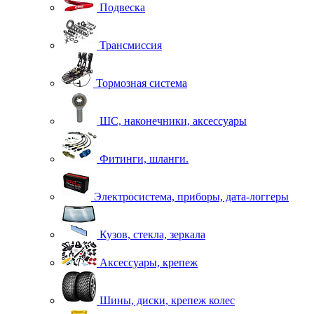
Подвеска
Трансмиссия
Тормозная система
ШС, наконечники, аксессуары
Фитинги, шланги.
Электросистема, приборы, дата-логгеры
Кузов, стекла, зеркала
Аксессуары, крепеж
Шины, диски, крепеж колес