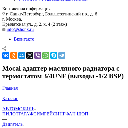
Контактная информация
г. Санкт-Петербург, Большеохтинский пр., д. 6
г. Москва,
Крылатская ул., д. 2, к. 4 (2 этаж)
info@shonx.ru
Вконтакте
Mocal адаптер масляного радиатора с
термостатом 3/4UNF (выходы -1/2 BSP)
Главная
—
Каталог
—
АВТОМОБИЛЬ
ПИЛОТ
ГАРАЖ
СИМРЕЙСИНГ
ФАН ШОП
—
Двигатель