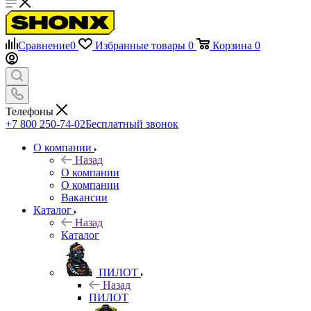
Сравнение
0
Избранные товары
0
Корзина
0
Телефоны
+7 800 250-74-02
Бесплатный звонок
О компании
Назад
О компании
О компании
Вакансии
Каталог
Назад
Каталог
ПИЛОТ
Назад
ПИЛОТ