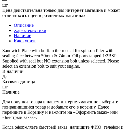
шт
Цена действительна только для интернет-магазина и может
отличаться от цен в розничных магазинах
Описание
Характеристики
Наличие
Как купить
Sandwich Plate with built-in thermostat for spin-on filter with
sealing face between 50mm & 74mm. Oil ports tapped 1/2BSP.
Supplied with seal but NO extension bolt unless selected. Please
select an extension bolt to suit yout engine.
В наличии
Да
Базовая единица
шт
Наличие
Для покупки товара в нашем интернет-магазине выберите
понравившийся товар и добавьте его в корзину. Далее
перейдите в Корзину и нажмите на «Оформить заказ» или
«Быстрый заказ».
Когда оформляете быстрый заказ, напишите ФИО, телефон и