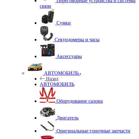
Переговорные устройства и системы
связи
Сумки
Секундомеры и часы
Аксессуары
АВТОМОБИЛЬ
Назад
АВТОМОБИЛЬ
Оборудование салона
Двигатель
Оригинальные гоночные запчасти