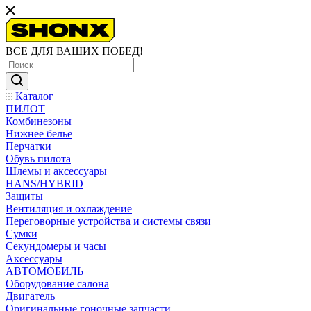
ВСЕ ДЛЯ ВАШИХ ПОБЕД!
Каталог
ПИЛОТ
Комбинезоны
Нижнее белье
Перчатки
Обувь пилота
Шлемы и аксессуары
HANS/HYBRID
Защиты
Вентиляция и охлаждение
Переговорные устройства и системы связи
Сумки
Секундомеры и часы
Аксессуары
АВТОМОБИЛЬ
Оборудование салона
Двигатель
Оригинальные гоночные запчасти