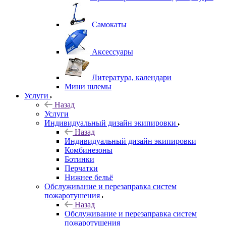
Самокаты
Аксессуары
Литература, календари
Мини шлемы
Услуги
Назад
Услуги
Индивидуальный дизайн экипировки
Назад
Индивидуальный дизайн экипировки
Комбинезоны
Ботинки
Перчатки
Нижнее бельё
Обслуживание и перезаправка систем
пожаротушения
Назад
Обслуживание и перезаправка систем
пожаротушения