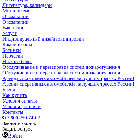
Литература, календари
Мини шлемы
О компании
О компании
Вакансии
Услуги
Индивидуальный дизайн экипировки
Комбинезоны
Ботинки
Перчатки
Нижнее бельё
Обслуживание и перезаправка систем пожаротушения
Обслуживание и перезаправка систем пожаротушения
Аренда спортивных автомобилей на лучших трассах России!
Аренда спортивных автомобилей на лучших трассах России!
Бренды
Как купить
Условия оплаты
Условия доставки
Контакты
+7 800 250-74-02
Заказать звонок
Задать вопрос
Войти