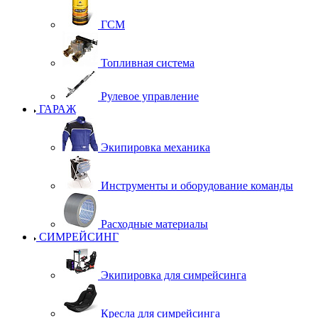
ГСМ
Топливная система
Рулевое управление
ГАРАЖ
Экипировка механика
Инструменты и оборудование команды
Расходные материалы
СИМРЕЙСИНГ
Экипировка для симрейсинга
Кресла для симрейсинга