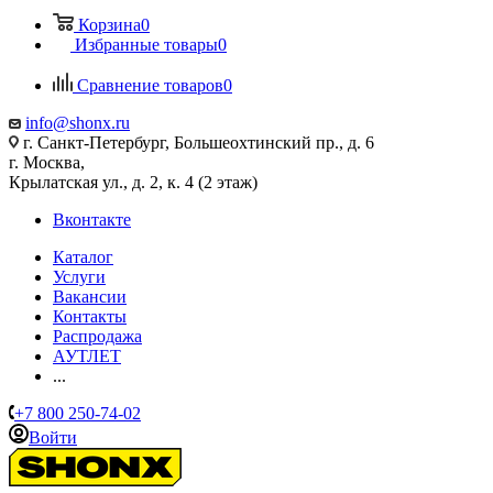
Корзина
0
Избранные товары
0
Сравнение товаров
0
info@shonx.ru
г. Санкт-Петербург, Большеохтинский пр., д. 6
г. Москва,
Крылатская ул., д. 2, к. 4 (2 этаж)
Вконтакте
Каталог
Услуги
Вакансии
Контакты
Распродажа
АУТЛЕТ
...
+7 800 250-74-02
Войти