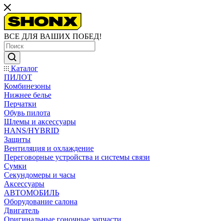
ВСЕ ДЛЯ ВАШИХ ПОБЕД!
Каталог
ПИЛОТ
Комбинезоны
Нижнее белье
Перчатки
Обувь пилота
Шлемы и аксессуары
HANS/HYBRID
Защиты
Вентиляция и охлаждение
Переговорные устройства и системы связи
Сумки
Секундомеры и часы
Аксессуары
АВТОМОБИЛЬ
Оборудование салона
Двигатель
Оригинальные гоночные запчасти