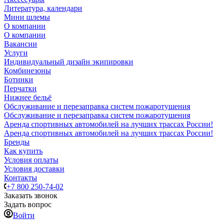
Литература, календари
Мини шлемы
О компании
О компании
Вакансии
Услуги
Индивидуальный дизайн экипировки
Комбинезоны
Ботинки
Перчатки
Нижнее бельё
Обслуживание и перезаправка систем пожаротушения
Обслуживание и перезаправка систем пожаротушения
Аренда спортивных автомобилей на лучших трассах России!
Аренда спортивных автомобилей на лучших трассах России!
Бренды
Как купить
Условия оплаты
Условия доставки
Контакты
+7 800 250-74-02
Заказать звонок
Задать вопрос
Войти