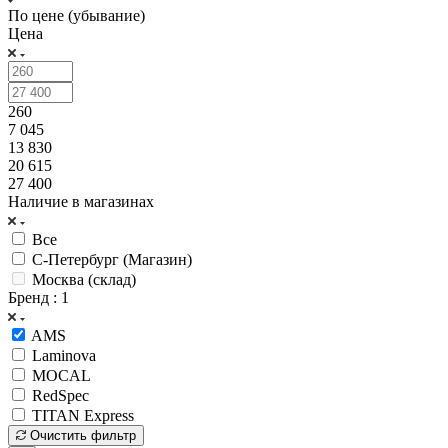
По цене (убывание)
Цена
260
7 045
13 830
20 615
27 400
Наличие в магазинах
Все
С-Петербург (Магазин)
Москва (склад)
Бренд
: 1
AMS
Laminova
MOCAL
RedSpec
TITAN Express
Очистить фильтр