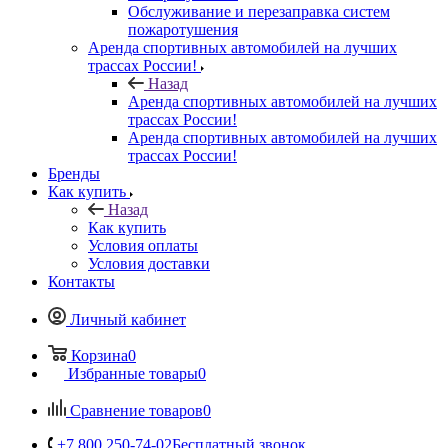
Обслуживание и перезаправка систем
пожаротушения
Аренда спортивных автомобилей на лучших
трассах России!
Назад
Аренда спортивных автомобилей на лучших
трассах России!
Аренда спортивных автомобилей на лучших
трассах России!
Бренды
Как купить
Назад
Как купить
Условия оплаты
Условия доставки
Контакты
Личный кабинет
Корзина
0
Избранные товары
0
Сравнение товаров
0
+7 800 250-74-02
Бесплатный звонок