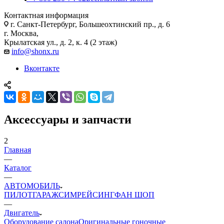
Контактная информация
г. Санкт-Петербург, Большеохтинский пр., д. 6
г. Москва,
Крылатская ул., д. 2, к. 4 (2 этаж)
info@shonx.ru
Вконтакте
Аксессуары и запчасти
2
Главная
—
Каталог
—
АВТОМОБИЛЬ
ПИЛОТ
ГАРАЖ
СИМРЕЙСИНГ
ФАН ШОП
—
Двигатель
Оборудование салона
Оригинальные гоночные