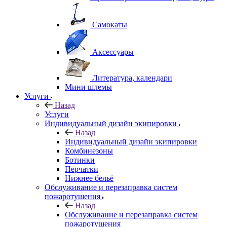
Самокаты
Аксессуары
Литература, календари
Мини шлемы
Услуги
Назад
Услуги
Индивидуальный дизайн экипировки
Назад
Индивидуальный дизайн экипировки
Комбинезоны
Ботинки
Перчатки
Нижнее бельё
Обслуживание и перезаправка систем
пожаротушения
Назад
Обслуживание и перезаправка систем
пожаротушения