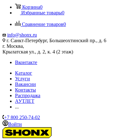
Корзина
0
Избранные товары
0
Сравнение товаров
0
info@shonx.ru
г. Санкт-Петербург, Большеохтинский пр., д. 6
г. Москва,
Крылатская ул., д. 2, к. 4 (2 этаж)
Вконтакте
Каталог
Услуги
Вакансии
Контакты
Распродажа
АУТЛЕТ
...
+7 800 250-74-02
Войти