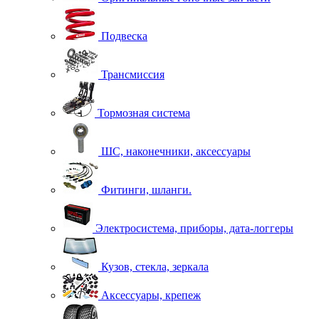
Подвеска
Трансмиссия
Тормозная система
ШС, наконечники, аксессуары
Фитинги, шланги.
Электросистема, приборы, дата-логгеры
Кузов, стекла, зеркала
Аксессуары, крепеж