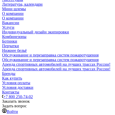
Литература, календари
Мини шлемы
О компании
О компании
Вакансии
Услуги
Индивидуальный дизайн экипировки
Комбинезоны
Ботинки
Перчатки
Нижнее бельё
Обслуживание и перезаправка систем пожаротушения
Обслуживание и перезаправка систем пожаротушения
Аренда спортивных автомобилей на лучших трассах России!
Аренда спортивных автомобилей на лучших трассах России!
Бренды
Как купить
Условия оплаты
Условия доставки
Контакты
+7 800 250-74-02
Заказать звонок
Задать вопрос
Войти