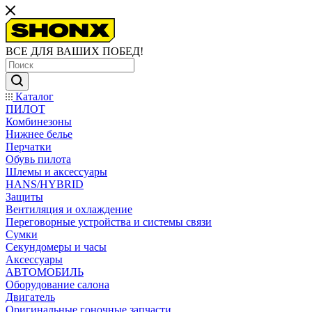
ВСЕ ДЛЯ ВАШИХ ПОБЕД!
Каталог
ПИЛОТ
Комбинезоны
Нижнее белье
Перчатки
Обувь пилота
Шлемы и аксессуары
HANS/HYBRID
Защиты
Вентиляция и охлаждение
Переговорные устройства и системы связи
Сумки
Секундомеры и часы
Аксессуары
АВТОМОБИЛЬ
Оборудование салона
Двигатель
Оригинальные гоночные запчасти