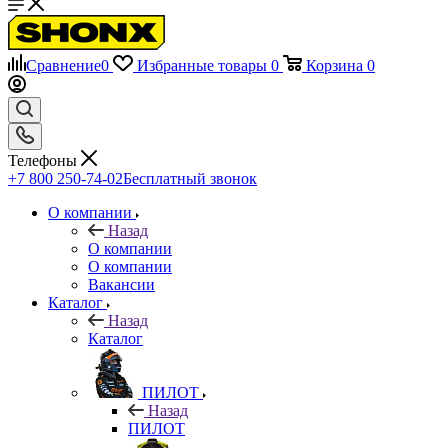
Сравнение
0
Избранные товары
0
Корзина
0
Телефоны
+7 800 250-74-02
Бесплатный звонок
О компании
Назад
О компании
О компании
Вакансии
Каталог
Назад
Каталог
ПИЛОТ
Назад
ПИЛОТ