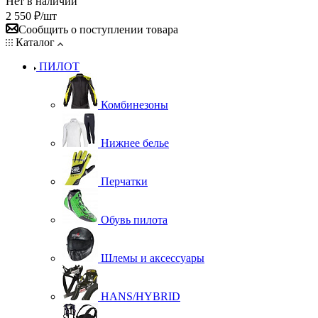
Нет в наличии
2 550
₽
/шт
Сообщить о поступлении товара
Каталог
ПИЛОТ
Комбинезоны
Нижнее белье
Перчатки
Обувь пилота
Шлемы и аксессуары
HANS/HYBRID