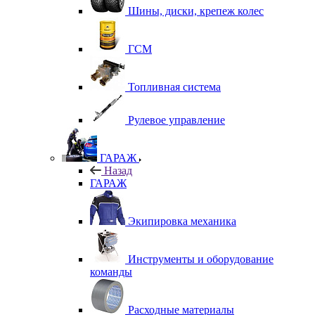
Шины, диски, крепеж колес
ГСМ
Топливная система
Рулевое управление
ГАРАЖ
Назад
ГАРАЖ
Экипировка механика
Инструменты и оборудование
команды
Расходные материалы