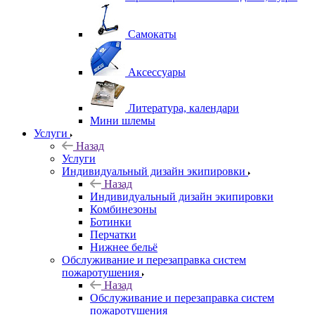
Самокаты
Аксессуары
Литература, календари
Мини шлемы
Услуги
Назад
Услуги
Индивидуальный дизайн экипировки
Назад
Индивидуальный дизайн экипировки
Комбинезоны
Ботинки
Перчатки
Нижнее бельё
Обслуживание и перезаправка систем
пожаротушения
Назад
Обслуживание и перезаправка систем
пожаротушения