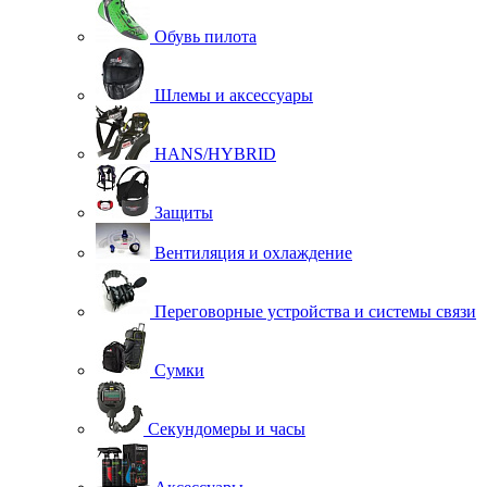
Обувь пилота
Шлемы и аксессуары
HANS/HYBRID
Защиты
Вентиляция и охлаждение
Переговорные устройства и системы связи
Сумки
Секундомеры и часы