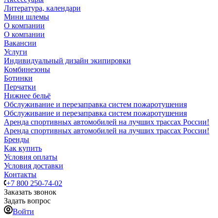
Литература, календари
Мини шлемы
О компании
О компании
Вакансии
Услуги
Индивидуальный дизайн экипировки
Комбинезоны
Ботинки
Перчатки
Нижнее бельё
Обслуживание и перезаправка систем пожаротушения
Обслуживание и перезаправка систем пожаротушения
Аренда спортивных автомобилей на лучших трассах России!
Аренда спортивных автомобилей на лучших трассах России!
Бренды
Как купить
Условия оплаты
Условия доставки
Контакты
+7 800 250-74-02
Заказать звонок
Задать вопрос
Войти