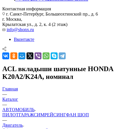
Контактная информация
г. Санкт-Петербург, Большеохтинский пр., д. 6
г. Москва,
Крылатская ул., д. 2, к. 4 (2 этаж)
info@shonx.ru
Вконтакте
ACL вкладыши шатунные HONDA
K20A2/K24A, номинал
Главная
—
Каталог
—
АВТОМОБИЛЬ
ПИЛОТ
ГАРАЖ
СИМРЕЙСИНГ
ФАН ШОП
—
Двигатель