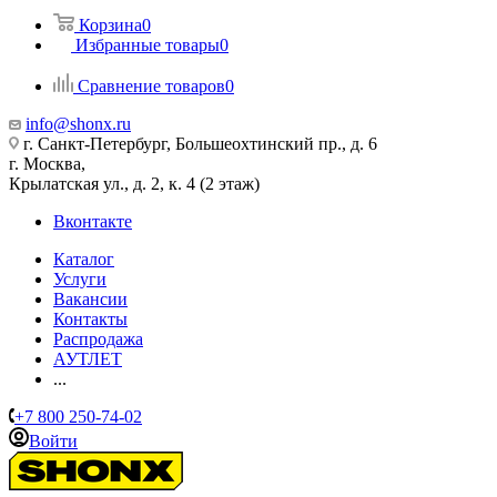
Корзина
0
Избранные товары
0
Сравнение товаров
0
info@shonx.ru
г. Санкт-Петербург, Большеохтинский пр., д. 6
г. Москва,
Крылатская ул., д. 2, к. 4 (2 этаж)
Вконтакте
Каталог
Услуги
Вакансии
Контакты
Распродажа
АУТЛЕТ
...
+7 800 250-74-02
Войти