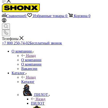
Сравнение
0
Избранные товары
0
Корзина
0
Телефоны
+7 800 250-74-02
Бесплатный звонок
О компании
Назад
О компании
О компании
Вакансии
Каталог
Назад
Каталог
ПИЛОТ
Назад
ПИЛОТ