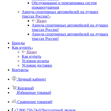
Обслуживание и перезаправка систем
пожаротушения
Аренда спортивных автомобилей на лучших
трассах России!
Назад
Аренда спортивных автомобилей на лучших
трассах России!
Аренда спортивных автомобилей на лучших
трассах России!
Бренды
Как купить
Назад
Как купить
Условия оплаты
Условия доставки
Контакты
Личный кабинет
Корзина
0
Избранные товары
0
Сравнение товаров
0
+7 800 250-74-02
Бесплатный звонок