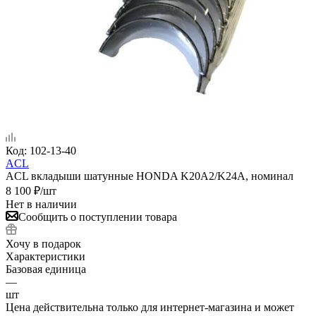
Код:
102-13-40
ACL
ACL вкладыши шатунные HONDA K20A2/K24A, номинал
8 100
₽
/шт
Нет в наличии
Сообщить о поступлении товара
Хочу в подарок
Характеристики
Базовая единица
—
шт
Цена действительна только для интернет-магазина и может