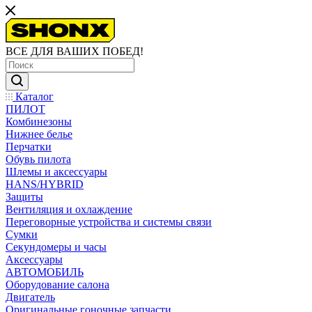
ВСЕ ДЛЯ ВАШИХ ПОБЕД!
Каталог
ПИЛОТ
Комбинезоны
Нижнее белье
Перчатки
Обувь пилота
Шлемы и аксессуары
HANS/HYBRID
Защиты
Вентиляция и охлаждение
Переговорные устройства и системы связи
Сумки
Секундомеры и часы
Аксессуары
АВТОМОБИЛЬ
Оборудование салона
Двигатель
Оригинальные гоночные запчасти