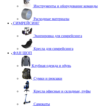
Инструменты и оборудование команды
Расходные материалы
СИМРЕЙСИНГ
Экипировка для симрейсинга
Кресла для симрейсинга
ФАН ШОП
Клубная одежда и обувь
Сумки и рюкзаки
Кресла офисные и складные, пуфы
Самокаты