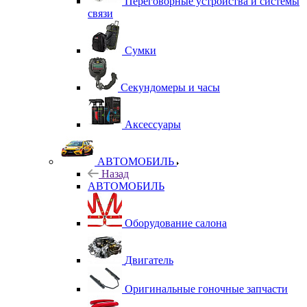
Переговорные устройства и системы
связи
Сумки
Секундомеры и часы
Аксессуары
АВТОМОБИЛЬ
Назад
АВТОМОБИЛЬ
Оборудование салона
Двигатель
Оригинальные гоночные запчасти