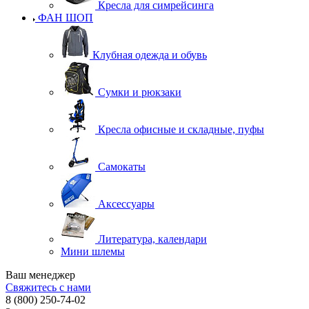
Кресла для симрейсинга
ФАН ШОП
Клубная одежда и обувь
Сумки и рюкзаки
Кресла офисные и складные, пуфы
Самокаты
Аксессуары
Литература, календари
Мини шлемы
Ваш менеджер
Свяжитесь с нами
8 (800) 250-74-02