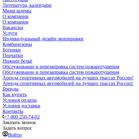
Литература, календари
Мини шлемы
О компании
О компании
Вакансии
Услуги
Индивидуальный дизайн экипировки
Комбинезоны
Ботинки
Перчатки
Нижнее бельё
Обслуживание и перезаправка систем пожаротушения
Обслуживание и перезаправка систем пожаротушения
Аренда спортивных автомобилей на лучших трассах России!
Аренда спортивных автомобилей на лучших трассах России!
Бренды
Как купить
Условия оплаты
Условия доставки
Контакты
+7 800 250-74-02
Заказать звонок
Задать вопрос
Войти