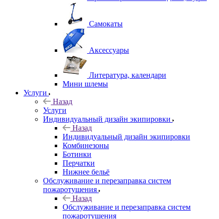
Самокаты
Аксессуары
Литература, календари
Мини шлемы
Услуги
Назад
Услуги
Индивидуальный дизайн экипировки
Назад
Индивидуальный дизайн экипировки
Комбинезоны
Ботинки
Перчатки
Нижнее бельё
Обслуживание и перезаправка систем
пожаротушения
Назад
Обслуживание и перезаправка систем
пожаротушения