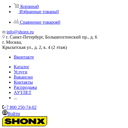
Корзина
0
Избранные товары
0
Сравнение товаров
0
info@shonx.ru
г. Санкт-Петербург, Большеохтинский пр., д. 6
г. Москва,
Крылатская ул., д. 2, к. 4 (2 этаж)
Вконтакте
Каталог
Услуги
Вакансии
Контакты
Распродажа
АУТЛЕТ
...
+7 800 250-74-02
Войти