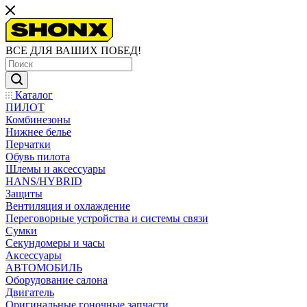
ВСЕ ДЛЯ ВАШИХ ПОБЕД!
Каталог
ПИЛОТ
Комбинезоны
Нижнее белье
Перчатки
Обувь пилота
Шлемы и аксессуары
HANS/HYBRID
Защиты
Вентиляция и охлаждение
Переговорные устройства и системы связи
Сумки
Секундомеры и часы
Аксессуары
АВТОМОБИЛЬ
Оборудование салона
Двигатель
Оригинальные гоночные запчасти