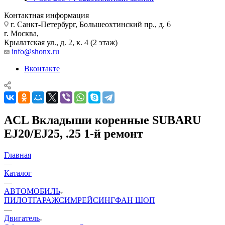
Контактная информация
г. Санкт-Петербург, Большеохтинский пр., д. 6
г. Москва,
Крылатская ул., д. 2, к. 4 (2 этаж)
info@shonx.ru
Вконтакте
ACL Вкладыши коренные SUBARU
EJ20/EJ25, .25 1-й ремонт
Главная
—
Каталог
—
АВТОМОБИЛЬ
ПИЛОТ
ГАРАЖ
СИМРЕЙСИНГ
ФАН ШОП
—
Двигатель