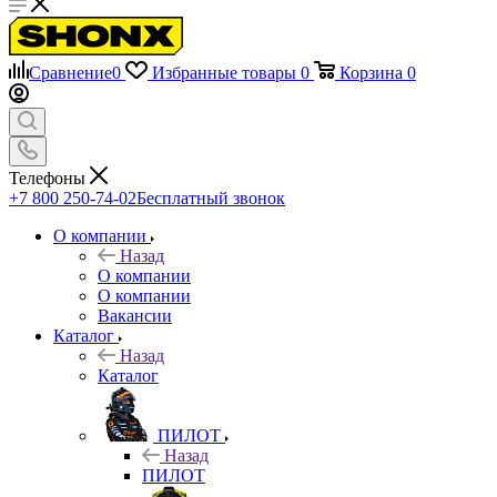
Сравнение
0
Избранные товары
0
Корзина
0
Телефоны
+7 800 250-74-02
Бесплатный звонок
О компании
Назад
О компании
О компании
Вакансии
Каталог
Назад
Каталог
ПИЛОТ
Назад
ПИЛОТ