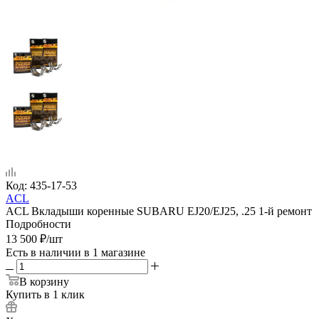
Код:
435-17-53
ACL
ACL Вкладыши коренные SUBARU EJ20/EJ25, .25 1-й ремонт
Подробности
13 500
₽
/шт
Есть в наличии
в 1 магазине
В корзину
Купить в 1 клик