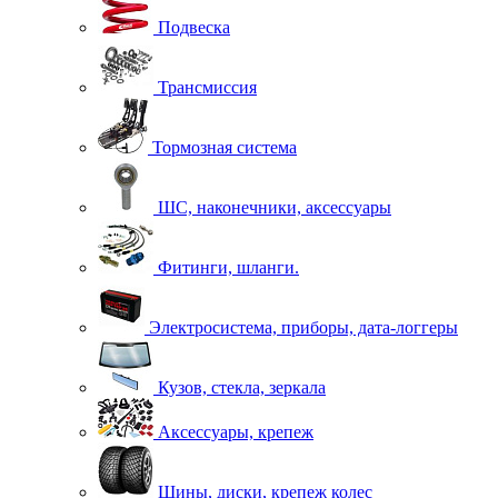
Подвеска
Трансмиссия
Тормозная система
ШС, наконечники, аксессуары
Фитинги, шланги.
Электросистема, приборы, дата-логгеры
Кузов, стекла, зеркала
Аксессуары, крепеж
Шины, диски, крепеж колес