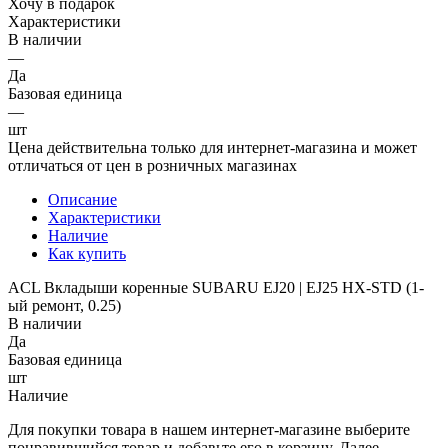
Хочу в подарок
Характеристики
В наличии
—
Да
Базовая единица
—
шт
Цена действительна только для интернет-магазина и может
отличаться от цен в розничных магазинах
Описание
Характеристики
Наличие
Как купить
ACL Вкладыши коренные SUBARU EJ20 | EJ25 HX-STD (1-
ый ремонт, 0.25)
В наличии
Да
Базовая единица
шт
Наличие
Для покупки товара в нашем интернет-магазине выберите
понравившийся товар и добавьте его в корзину. Далее