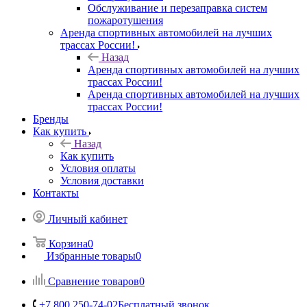
Обслуживание и перезаправка систем
пожаротушения
Аренда спортивных автомобилей на лучших
трассах России!
Назад
Аренда спортивных автомобилей на лучших
трассах России!
Аренда спортивных автомобилей на лучших
трассах России!
Бренды
Как купить
Назад
Как купить
Условия оплаты
Условия доставки
Контакты
Личный кабинет
Корзина
0
Избранные товары
0
Сравнение товаров
0
+7 800 250-74-02
Бесплатный звонок