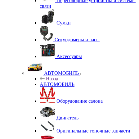
Переговорные устройства и системы
связи
Сумки
Секундомеры и часы
Аксессуары
АВТОМОБИЛЬ
Назад
АВТОМОБИЛЬ
Оборудование салона
Двигатель
Оригинальные гоночные запчасти