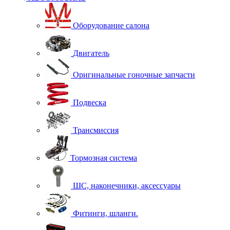
Оборудование салона
Двигатель
Оригинальные гоночные запчасти
Подвеска
Трансмиссия
Тормозная система
ШС, наконечники, аксессуары
Фитинги, шланги.