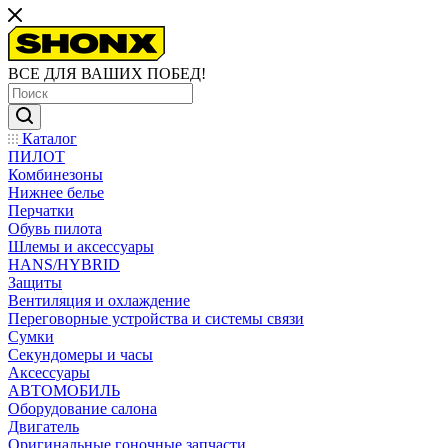
ВСЕ ДЛЯ ВАШИХ ПОБЕД!
Каталог
ПИЛОТ
Комбинезоны
Нижнее белье
Перчатки
Обувь пилота
Шлемы и аксессуары
HANS/HYBRID
Защиты
Вентиляция и охлаждение
Переговорные устройства и системы связи
Сумки
Секундомеры и часы
Аксессуары
АВТОМОБИЛЬ
Оборудование салона
Двигатель
Оригинальные гоночные запчасти