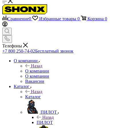
Сравнение
0
Избранные товары
0
Корзина
0
Телефоны
+7 800 250-74-02
Бесплатный звонок
О компании
Назад
О компании
О компании
Вакансии
Каталог
Назад
Каталог
ПИЛОТ
Назад
ПИЛОТ