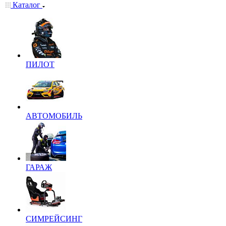
Каталог
ПИЛОТ
АВТОМОБИЛЬ
ГАРАЖ
СИМРЕЙСИНГ