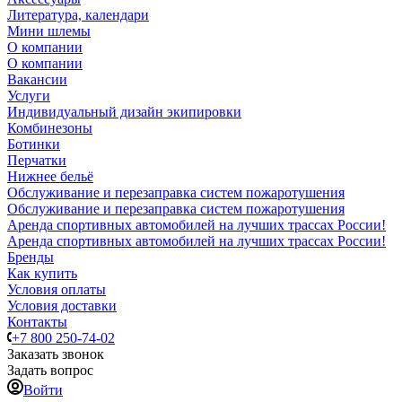
Литература, календари
Мини шлемы
О компании
О компании
Вакансии
Услуги
Индивидуальный дизайн экипировки
Комбинезоны
Ботинки
Перчатки
Нижнее бельё
Обслуживание и перезаправка систем пожаротушения
Обслуживание и перезаправка систем пожаротушения
Аренда спортивных автомобилей на лучших трассах России!
Аренда спортивных автомобилей на лучших трассах России!
Бренды
Как купить
Условия оплаты
Условия доставки
Контакты
+7 800 250-74-02
Заказать звонок
Задать вопрос
Войти