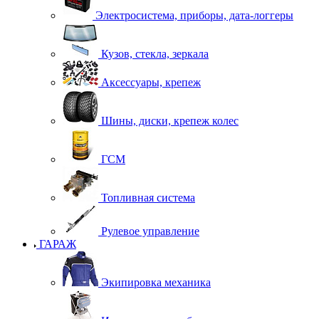
Электросистема, приборы, дата-логгеры
Кузов, стекла, зеркала
Аксессуары, крепеж
Шины, диски, крепеж колес
ГСМ
Топливная система
Рулевое управление
ГАРАЖ
Экипировка механика