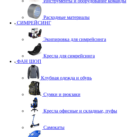
Инструменты и оборудование команды
Расходные материалы
СИМРЕЙСИНГ
Экипировка для симрейсинга
Кресла для симрейсинга
ФАН ШОП
Клубная одежда и обувь
Сумки и рюкзаки
Кресла офисные и складные, пуфы
Самокаты