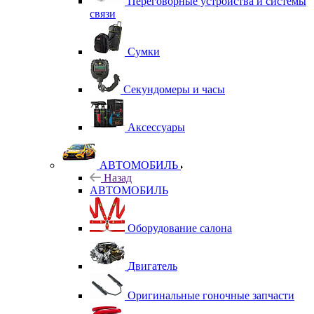
Переговорные устройства и системы
связи
Сумки
Секундомеры и часы
Аксессуары
АВТОМОБИЛЬ
Назад
АВТОМОБИЛЬ
Оборудование салона
Двигатель
Оригинальные гоночные запчасти