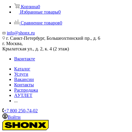
Корзина
0
Избранные товары
0
Сравнение товаров
0
info@shonx.ru
г. Санкт-Петербург, Большеохтинский пр., д. 6
г. Москва,
Крылатская ул., д. 2, к. 4 (2 этаж)
Вконтакте
Каталог
Услуги
Вакансии
Контакты
Распродажа
АУТЛЕТ
...
+7 800 250-74-02
Войти