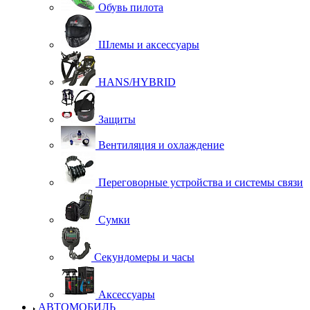
Обувь пилота
Шлемы и аксессуары
HANS/HYBRID
Защиты
Вентиляция и охлаждение
Переговорные устройства и системы связи
Сумки
Секундомеры и часы
Аксессуары
АВТОМОБИЛЬ