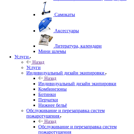
Самокаты
Аксессуары
Литература, календари
Мини шлемы
Услуги
Назад
Услуги
Индивидуальный дизайн экипировки
Назад
Индивидуальный дизайн экипировки
Комбинезоны
Ботинки
Перчатки
Нижнее бельё
Обслуживание и перезаправка систем
пожаротушения
Назад
Обслуживание и перезаправка систем
пожаротушения