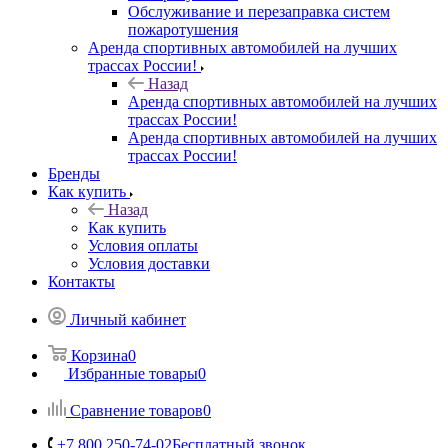
Обслуживание и перезаправка систем
пожаротушения
Аренда спортивных автомобилей на лучших
трассах России!
Назад
Аренда спортивных автомобилей на лучших
трассах России!
Аренда спортивных автомобилей на лучших
трассах России!
Бренды
Как купить
Назад
Как купить
Условия оплаты
Условия доставки
Контакты
Личный кабинет
Корзина
0
Избранные товары
0
Сравнение товаров
0
+7 800 250-74-02
Бесплатный звонок