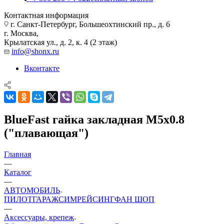
Контактная информация
г. Санкт-Петербург, Большеохтинский пр., д. 6
г. Москва,
Крылатская ул., д. 2, к. 4 (2 этаж)
info@shonx.ru
Вконтакте
BlueFast гайка закладная М5x0.8
("плавающая")
Главная
—
Каталог
—
АВТОМОБИЛЬ
ПИЛОТ
ГАРАЖ
СИМРЕЙСИНГ
ФАН ШОП
—
Аксессуары, крепеж